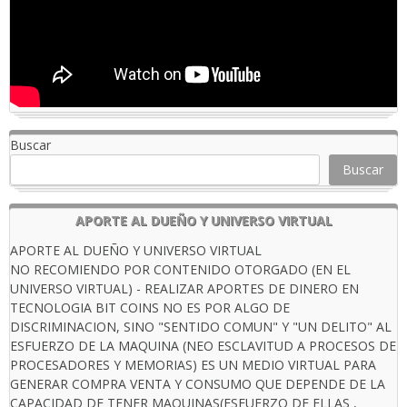
Buscar
Buscar
APORTE AL DUEÑO Y UNIVERSO VIRTUAL
APORTE AL DUEÑO Y UNIVERSO VIRTUAL
NO RECOMIENDO POR CONTENIDO OTORGADO (EN EL
UNIVERSO VIRTUAL) - REALIZAR APORTES DE DINERO EN
TECNOLOGIA BIT COINS NO ES POR ALGO DE
DISCRIMINACION, SINO "SENTIDO COMUN" Y "UN DELITO" AL
ESFUERZO DE LA MAQUINA (NEO ESCLAVITUD A PROCESOS DE
PROCESADORES Y MEMORIAS) ES UN MEDIO VIRTUAL PARA
GENERAR COMPRA VENTA Y CONSUMO QUE DEPENDE DE LA
CAPACIDAD DE TENER MAQUINAS(ESFUERZO DE ELLAS ,