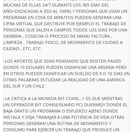
MUCHAS DE ELLAS 24/7 DURANTE LOS 365 DIAS DEL
AÑO=DEDICADAS A ESO AL 100%) Y PERSONAS QUE USAN UN
PROGRAMA EN COSA DE MINUTOS PUEDEN GENERAR UNA
CIFRA VIRTUAL QUE DESTRUYE POR EJEMPLO EL TRABAJO DE
PERSONAS QUE SALEN A CAMPOS TODOS LOS DIAS POR UNA
SIEMBRA , COSECHA O PROCESO DE MANO FACTURA ,
LIMPIEZA , TRABAJO FISICO, DE MOVIMIENTO DE CIUDAD A
CIUDAD , ETC, ETC.
-LOS APORTES QUE SEAN PENSANDO QUE EXISTEN PAISES
DONDE 10 DOLARES PUEDEN SIGNIFICAR UNA MISERIA PERO
EN OTROS PUEDEN SIGNIFICAR UN SUELDO DE 9 O 10 DIAS EN
OTRAS PALABRAS ESTUDIAR LA REALIDAD DE UNA AMERICA
DEL SUR Y UN CHILE.
-LA CRITICA A LA MONEDA BIT COINS....= ES QUE MIENTRAS
UN OPERADOR BIT COINS(USUARIO PC) DUERME(Y DONDE EL
BAJA GRATIS UN PROGRAMA O ESFUERZO AJENO DONDE
INSTALA Y DEJA TRABAJAR A UNA POTENCIA DE VIDA OTRAS
PERSONAS GENERAN UNA RUTINA DE MOVIMIENTO Y
CONSUMO PARA EJERCER UN TRABAJO QUE PRODUCE UN