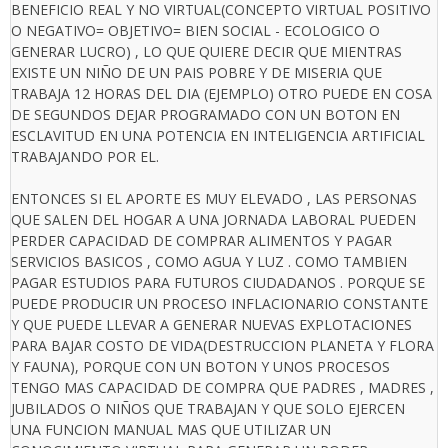
BENEFICIO REAL Y NO VIRTUAL(CONCEPTO VIRTUAL POSITIVO
O NEGATIVO= OBJETIVO= BIEN SOCIAL - ECOLOGICO O
GENERAR LUCRO) , LO QUE QUIERE DECIR QUE MIENTRAS
EXISTE UN NIÑO DE UN PAIS POBRE Y DE MISERIA QUE
TRABAJA 12 HORAS DEL DIA (EJEMPLO) OTRO PUEDE EN COSA
DE SEGUNDOS DEJAR PROGRAMADO CON UN BOTON EN
ESCLAVITUD EN UNA POTENCIA EN INTELIGENCIA ARTIFICIAL
TRABAJANDO POR EL.
ENTONCES SI EL APORTE ES MUY ELEVADO , LAS PERSONAS
QUE SALEN DEL HOGAR A UNA JORNADA LABORAL PUEDEN
PERDER CAPACIDAD DE COMPRAR ALIMENTOS Y PAGAR
SERVICIOS BASICOS , COMO AGUA Y LUZ . COMO TAMBIEN
PAGAR ESTUDIOS PARA FUTUROS CIUDADANOS . PORQUE SE
PUEDE PRODUCIR UN PROCESO INFLACIONARIO CONSTANTE
Y QUE PUEDE LLEVAR A GENERAR NUEVAS EXPLOTACIONES
PARA BAJAR COSTO DE VIDA(DESTRUCCION PLANETA Y FLORA
Y FAUNA), PORQUE CON UN BOTON Y UNOS PROCESOS
TENGO MAS CAPACIDAD DE COMPRA QUE PADRES , MADRES ,
JUBILADOS O NIÑOS QUE TRABAJAN Y QUE SOLO EJERCEN
UNA FUNCION MANUAL MAS QUE UTILIZAR UN