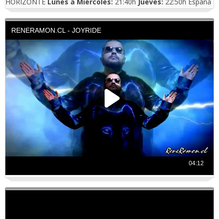
HORIZONTE
Lunes a Miércoles:
21:40h
Jueves:
22:50h España