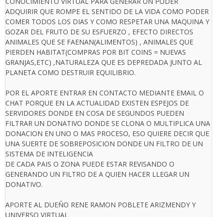
CONOCIMIENTO VIRTUAL PARA GENERAR UN PODER
ADQUIRIR QUE ROMPE EL SENTIDO DE LA VIDA COMO PODER
COMER TODOS LOS DIAS Y COMO RESPETAR UNA MAQUINA Y
GOZAR DEL FRUTO DE SU ESFUERZO , EFECTO DIRECTOS
ANIMALES QUE SE FAENAN(ALIMENTOS) , ANIMALES QUE
PIERDEN HABITAT(COMPRAS POR BIT COINS = NUEVAS
GRANJAS,ETC) ,NATURALEZA QUE ES DEPREDADA JUNTO AL
PLANETA COMO DESTRUIR EQUILIBRIO.
POR EL APORTE ENTRAR EN CONTACTO MEDIANTE EMAIL O
CHAT PORQUE EN LA ACTUALIDAD EXISTEN ESPEJOS DE
SERVIDORES DONDE EN COSA DE SEGUNDOS PUEDEN
FILTRAR UN DONATIVO DONDE SE CLONA O MULTIPLICA UNA
DONACION EN UNO O MAS PROCESO, ESO QUIERE DECIR QUE
UNA SUERTE DE SOBREPOSICION DONDE UN FILTRO DE UN
SISTEMA DE INTELIGENCIA
DE CADA PAIS O ZONA PUEDE ESTAR REVISANDO O
GENERANDO UN FILTRO DE A QUIEN HACER LLEGAR UN
DONATIVO.
APORTE AL DUEÑO RENE RAMON POBLETE ARIZMENDY Y
UNIVERSO VIRTUAL