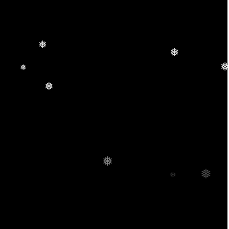
❅
❅
❅
❅
❅
❅
❅