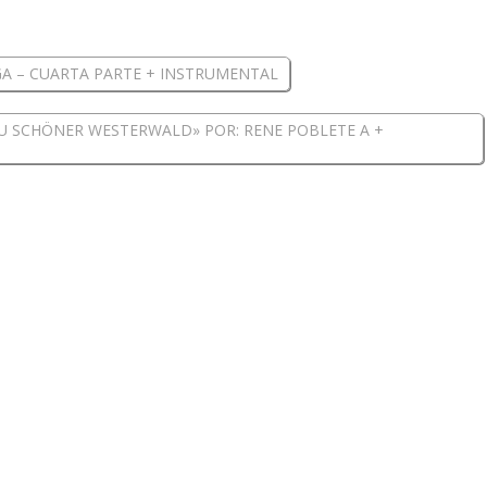
A – CUARTA PARTE + INSTRUMENTAL
DU SCHÖNER WESTERWALD» POR: RENE POBLETE A +