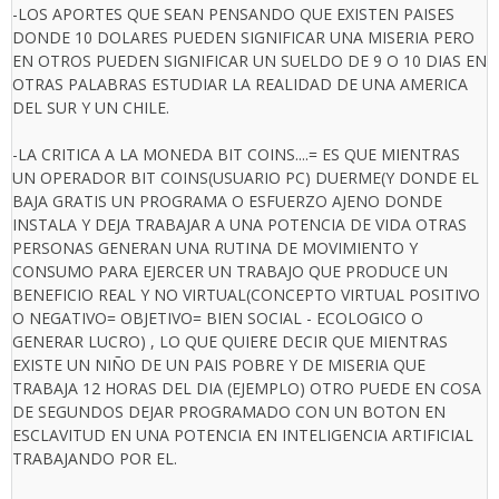
-LOS APORTES QUE SEAN PENSANDO QUE EXISTEN PAISES
DONDE 10 DOLARES PUEDEN SIGNIFICAR UNA MISERIA PERO
EN OTROS PUEDEN SIGNIFICAR UN SUELDO DE 9 O 10 DIAS EN
OTRAS PALABRAS ESTUDIAR LA REALIDAD DE UNA AMERICA
DEL SUR Y UN CHILE.
-LA CRITICA A LA MONEDA BIT COINS....= ES QUE MIENTRAS
UN OPERADOR BIT COINS(USUARIO PC) DUERME(Y DONDE EL
BAJA GRATIS UN PROGRAMA O ESFUERZO AJENO DONDE
INSTALA Y DEJA TRABAJAR A UNA POTENCIA DE VIDA OTRAS
PERSONAS GENERAN UNA RUTINA DE MOVIMIENTO Y
CONSUMO PARA EJERCER UN TRABAJO QUE PRODUCE UN
BENEFICIO REAL Y NO VIRTUAL(CONCEPTO VIRTUAL POSITIVO
O NEGATIVO= OBJETIVO= BIEN SOCIAL - ECOLOGICO O
GENERAR LUCRO) , LO QUE QUIERE DECIR QUE MIENTRAS
EXISTE UN NIÑO DE UN PAIS POBRE Y DE MISERIA QUE
TRABAJA 12 HORAS DEL DIA (EJEMPLO) OTRO PUEDE EN COSA
DE SEGUNDOS DEJAR PROGRAMADO CON UN BOTON EN
ESCLAVITUD EN UNA POTENCIA EN INTELIGENCIA ARTIFICIAL
TRABAJANDO POR EL.