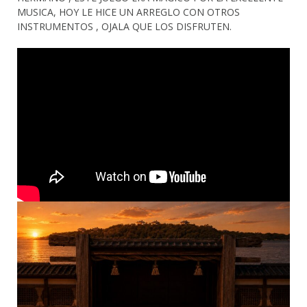
MUSICA, HOY LE HICE UN ARREGLO CON OTROS
INSTRUMENTOS , OJALA QUE LOS DISFRUTEN.