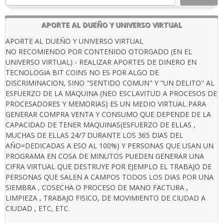
APORTE AL DUEÑO Y UNIVERSO VIRTUAL
APORTE AL DUEÑO Y UNIVERSO VIRTUAL
NO RECOMIENDO POR CONTENIDO OTORGADO (EN EL
UNIVERSO VIRTUAL) - REALIZAR APORTES DE DINERO EN
TECNOLOGIA BIT COINS NO ES POR ALGO DE
DISCRIMINACION, SINO "SENTIDO COMUN" Y "UN DELITO" AL
ESFUERZO DE LA MAQUINA (NEO ESCLAVITUD A PROCESOS DE
PROCESADORES Y MEMORIAS) ES UN MEDIO VIRTUAL PARA
GENERAR COMPRA VENTA Y CONSUMO QUE DEPENDE DE LA
CAPACIDAD DE TENER MAQUINAS(ESFUERZO DE ELLAS ,
MUCHAS DE ELLAS 24/7 DURANTE LOS 365 DIAS DEL
AÑO=DEDICADAS A ESO AL 100%) Y PERSONAS QUE USAN UN
PROGRAMA EN COSA DE MINUTOS PUEDEN GENERAR UNA
CIFRA VIRTUAL QUE DESTRUYE POR EJEMPLO EL TRABAJO DE
PERSONAS QUE SALEN A CAMPOS TODOS LOS DIAS POR UNA
SIEMBRA , COSECHA O PROCESO DE MANO FACTURA ,
LIMPIEZA , TRABAJO FISICO, DE MOVIMIENTO DE CIUDAD A
CIUDAD , ETC, ETC.