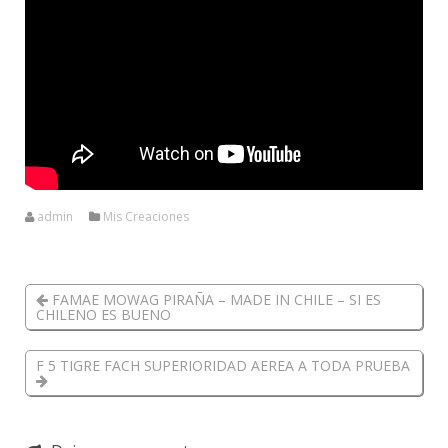
admin
Mis Creaciones
FAMAE MOWAG PIRAÑA – MADE IN CHILE – SI ES
CHILENO ES BUENO
F 5 TIGRE FACH SUPERIORIDAD AEREA A TODA PRUEBA