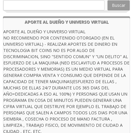
Buscar
APORTE AL DUEÑO Y UNIVERSO VIRTUAL
APORTE AL DUEÑO Y UNIVERSO VIRTUAL
NO RECOMIENDO POR CONTENIDO OTORGADO (EN EL
UNIVERSO VIRTUAL) - REALIZAR APORTES DE DINERO EN
TECNOLOGIA BIT COINS NO ES POR ALGO DE
DISCRIMINACION, SINO "SENTIDO COMUN" Y "UN DELITO" AL
ESFUERZO DE LA MAQUINA (NEO ESCLAVITUD A PROCESOS DE
PROCESADORES Y MEMORIAS) ES UN MEDIO VIRTUAL PARA
GENERAR COMPRA VENTA Y CONSUMO QUE DEPENDE DE LA
CAPACIDAD DE TENER MAQUINAS(ESFUERZO DE ELLAS ,
MUCHAS DE ELLAS 24/7 DURANTE LOS 365 DIAS DEL
AÑO=DEDICADAS A ESO AL 100%) Y PERSONAS QUE USAN UN
PROGRAMA EN COSA DE MINUTOS PUEDEN GENERAR UNA
CIFRA VIRTUAL QUE DESTRUYE POR EJEMPLO EL TRABAJO DE
PERSONAS QUE SALEN A CAMPOS TODOS LOS DIAS POR UNA
SIEMBRA , COSECHA O PROCESO DE MANO FACTURA ,
LIMPIEZA , TRABAJO FISICO, DE MOVIMIENTO DE CIUDAD A
CIUDAD , ETC, ETC.