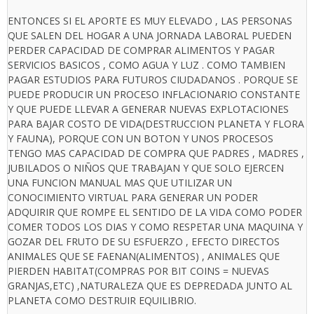
ENTONCES SI EL APORTE ES MUY ELEVADO , LAS PERSONAS
QUE SALEN DEL HOGAR A UNA JORNADA LABORAL PUEDEN
PERDER CAPACIDAD DE COMPRAR ALIMENTOS Y PAGAR
SERVICIOS BASICOS , COMO AGUA Y LUZ . COMO TAMBIEN
PAGAR ESTUDIOS PARA FUTUROS CIUDADANOS . PORQUE SE
PUEDE PRODUCIR UN PROCESO INFLACIONARIO CONSTANTE
Y QUE PUEDE LLEVAR A GENERAR NUEVAS EXPLOTACIONES
PARA BAJAR COSTO DE VIDA(DESTRUCCION PLANETA Y FLORA
Y FAUNA), PORQUE CON UN BOTON Y UNOS PROCESOS
TENGO MAS CAPACIDAD DE COMPRA QUE PADRES , MADRES ,
JUBILADOS O NIÑOS QUE TRABAJAN Y QUE SOLO EJERCEN
UNA FUNCION MANUAL MAS QUE UTILIZAR UN
CONOCIMIENTO VIRTUAL PARA GENERAR UN PODER
ADQUIRIR QUE ROMPE EL SENTIDO DE LA VIDA COMO PODER
COMER TODOS LOS DIAS Y COMO RESPETAR UNA MAQUINA Y
GOZAR DEL FRUTO DE SU ESFUERZO , EFECTO DIRECTOS
ANIMALES QUE SE FAENAN(ALIMENTOS) , ANIMALES QUE
PIERDEN HABITAT(COMPRAS POR BIT COINS = NUEVAS
GRANJAS,ETC) ,NATURALEZA QUE ES DEPREDADA JUNTO AL
PLANETA COMO DESTRUIR EQUILIBRIO.