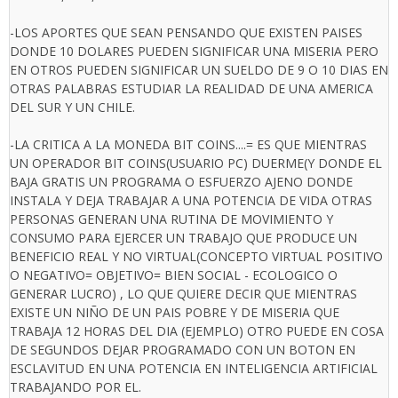
-LOS APORTES QUE SEAN PENSANDO QUE EXISTEN PAISES
DONDE 10 DOLARES PUEDEN SIGNIFICAR UNA MISERIA PERO
EN OTROS PUEDEN SIGNIFICAR UN SUELDO DE 9 O 10 DIAS EN
OTRAS PALABRAS ESTUDIAR LA REALIDAD DE UNA AMERICA
DEL SUR Y UN CHILE.
-LA CRITICA A LA MONEDA BIT COINS....= ES QUE MIENTRAS
UN OPERADOR BIT COINS(USUARIO PC) DUERME(Y DONDE EL
BAJA GRATIS UN PROGRAMA O ESFUERZO AJENO DONDE
INSTALA Y DEJA TRABAJAR A UNA POTENCIA DE VIDA OTRAS
PERSONAS GENERAN UNA RUTINA DE MOVIMIENTO Y
CONSUMO PARA EJERCER UN TRABAJO QUE PRODUCE UN
BENEFICIO REAL Y NO VIRTUAL(CONCEPTO VIRTUAL POSITIVO
O NEGATIVO= OBJETIVO= BIEN SOCIAL - ECOLOGICO O
GENERAR LUCRO) , LO QUE QUIERE DECIR QUE MIENTRAS
EXISTE UN NIÑO DE UN PAIS POBRE Y DE MISERIA QUE
TRABAJA 12 HORAS DEL DIA (EJEMPLO) OTRO PUEDE EN COSA
DE SEGUNDOS DEJAR PROGRAMADO CON UN BOTON EN
ESCLAVITUD EN UNA POTENCIA EN INTELIGENCIA ARTIFICIAL
TRABAJANDO POR EL.