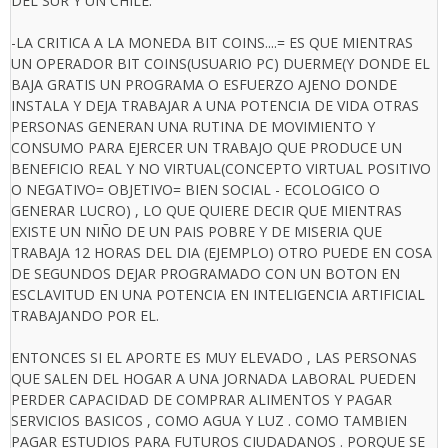
DEL SUR Y UN CHILE.
-LA CRITICA A LA MONEDA BIT COINS....= ES QUE MIENTRAS
UN OPERADOR BIT COINS(USUARIO PC) DUERME(Y DONDE EL
BAJA GRATIS UN PROGRAMA O ESFUERZO AJENO DONDE
INSTALA Y DEJA TRABAJAR A UNA POTENCIA DE VIDA OTRAS
PERSONAS GENERAN UNA RUTINA DE MOVIMIENTO Y
CONSUMO PARA EJERCER UN TRABAJO QUE PRODUCE UN
BENEFICIO REAL Y NO VIRTUAL(CONCEPTO VIRTUAL POSITIVO
O NEGATIVO= OBJETIVO= BIEN SOCIAL - ECOLOGICO O
GENERAR LUCRO) , LO QUE QUIERE DECIR QUE MIENTRAS
EXISTE UN NIÑO DE UN PAIS POBRE Y DE MISERIA QUE
TRABAJA 12 HORAS DEL DIA (EJEMPLO) OTRO PUEDE EN COSA
DE SEGUNDOS DEJAR PROGRAMADO CON UN BOTON EN
ESCLAVITUD EN UNA POTENCIA EN INTELIGENCIA ARTIFICIAL
TRABAJANDO POR EL.
ENTONCES SI EL APORTE ES MUY ELEVADO , LAS PERSONAS
QUE SALEN DEL HOGAR A UNA JORNADA LABORAL PUEDEN
PERDER CAPACIDAD DE COMPRAR ALIMENTOS Y PAGAR
SERVICIOS BASICOS , COMO AGUA Y LUZ . COMO TAMBIEN
PAGAR ESTUDIOS PARA FUTUROS CIUDADANOS . PORQUE SE