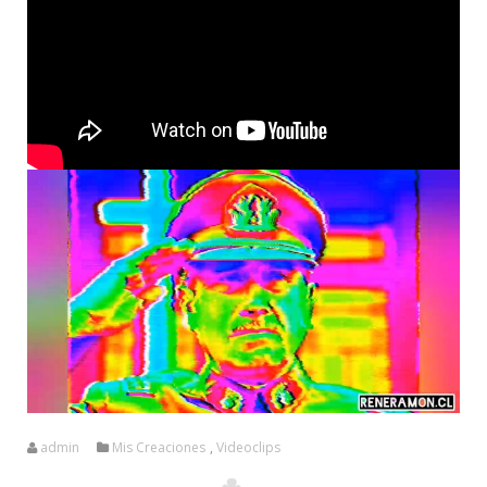
admin
Mis Creaciones
,
Videoclips