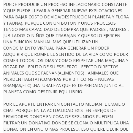
PUEDE PRODUCIR UN PROCESO INFLACIONARIO CONSTANTE
Y QUE PUEDE LLEVAR A GENERAR NUEVAS EXPLOTACIONES
PARA BAJAR COSTO DE VIDA(DESTRUCCION PLANETA Y FLORA
Y FAUNA), PORQUE CON UN BOTON Y UNOS PROCESOS
TENGO MAS CAPACIDAD DE COMPRA QUE PADRES , MADRES ,
JUBILADOS O NIÑOS QUE TRABAJAN Y QUE SOLO EJERCEN
UNA FUNCION MANUAL MAS QUE UTILIZAR UN
CONOCIMIENTO VIRTUAL PARA GENERAR UN PODER
ADQUIRIR QUE ROMPE EL SENTIDO DE LA VIDA COMO PODER
COMER TODOS LOS DIAS Y COMO RESPETAR UNA MAQUINA Y
GOZAR DEL FRUTO DE SU ESFUERZO , EFECTO DIRECTOS
ANIMALES QUE SE FAENAN(ALIMENTOS) , ANIMALES QUE
PIERDEN HABITAT(COMPRAS POR BIT COINS = NUEVAS
GRANJAS,ETC) ,NATURALEZA QUE ES DEPREDADA JUNTO AL
PLANETA COMO DESTRUIR EQUILIBRIO.
POR EL APORTE ENTRAR EN CONTACTO MEDIANTE EMAIL O
CHAT PORQUE EN LA ACTUALIDAD EXISTEN ESPEJOS DE
SERVIDORES DONDE EN COSA DE SEGUNDOS PUEDEN
FILTRAR UN DONATIVO DONDE SE CLONA O MULTIPLICA UNA
DONACION EN UNO O MAS PROCESO, ESO QUIERE DECIR QUE