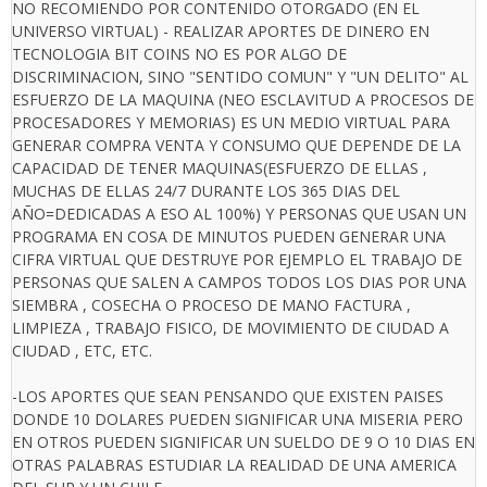
NO RECOMIENDO POR CONTENIDO OTORGADO (EN EL
UNIVERSO VIRTUAL) - REALIZAR APORTES DE DINERO EN
TECNOLOGIA BIT COINS NO ES POR ALGO DE
DISCRIMINACION, SINO "SENTIDO COMUN" Y "UN DELITO" AL
ESFUERZO DE LA MAQUINA (NEO ESCLAVITUD A PROCESOS DE
PROCESADORES Y MEMORIAS) ES UN MEDIO VIRTUAL PARA
GENERAR COMPRA VENTA Y CONSUMO QUE DEPENDE DE LA
CAPACIDAD DE TENER MAQUINAS(ESFUERZO DE ELLAS ,
MUCHAS DE ELLAS 24/7 DURANTE LOS 365 DIAS DEL
AÑO=DEDICADAS A ESO AL 100%) Y PERSONAS QUE USAN UN
PROGRAMA EN COSA DE MINUTOS PUEDEN GENERAR UNA
CIFRA VIRTUAL QUE DESTRUYE POR EJEMPLO EL TRABAJO DE
PERSONAS QUE SALEN A CAMPOS TODOS LOS DIAS POR UNA
SIEMBRA , COSECHA O PROCESO DE MANO FACTURA ,
LIMPIEZA , TRABAJO FISICO, DE MOVIMIENTO DE CIUDAD A
CIUDAD , ETC, ETC.
-LOS APORTES QUE SEAN PENSANDO QUE EXISTEN PAISES
DONDE 10 DOLARES PUEDEN SIGNIFICAR UNA MISERIA PERO
EN OTROS PUEDEN SIGNIFICAR UN SUELDO DE 9 O 10 DIAS EN
OTRAS PALABRAS ESTUDIAR LA REALIDAD DE UNA AMERICA