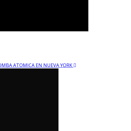
BOMBA ATOMICA EN NUEVA YORK