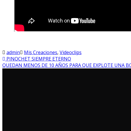
admin
Mis Creaciones
,
Videoclips
PINOCHET SIEMPRE ETERNO
QUEDAN MENOS DE 10 AÑOS PARA QUE EXPLOTE UNA 