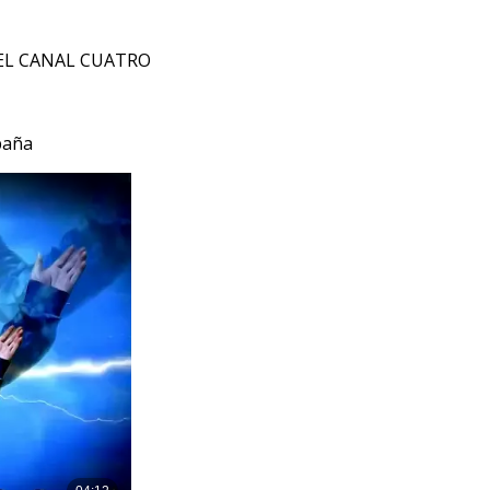
EL CANAL CUATRO
paña