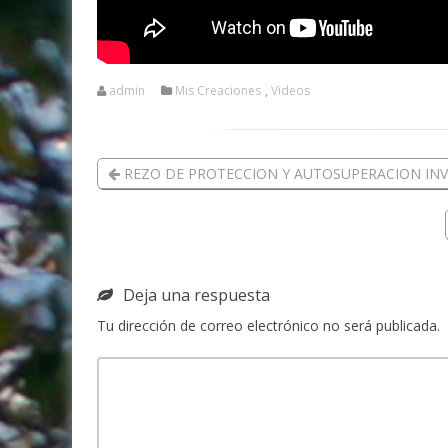
admin
Mis Creaciones
,
Videos
REZO DE PROTECCION Y AUTOSUPERACION INV
Deja una respuesta
Tu dirección de correo electrónico no será publicada.