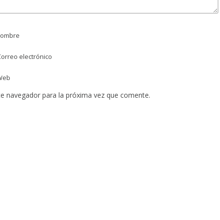
ombre
orreo electrónico
Web
te navegador para la próxima vez que comente.