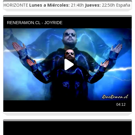
HORIZONTE
Lunes a Miércoles:
21:40h
Jueves:
22:50h España