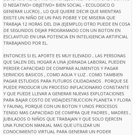
O NEGATIVO= OBJETIVO= BIEN SOCIAL - ECOLOGICO O
GENERAR LUCRO) , LO QUE QUIERE DECIR QUE MIENTRAS
EXISTE UN NIÑO DE UN PAIS POBRE Y DE MISERIA QUE
TRABAJA 12 HORAS DEL DIA (EJEMPLO) OTRO PUEDE EN COSA
DE SEGUNDOS DEJAR PROGRAMADO CON UN BOTON EN
ESCLAVITUD EN UNA POTENCIA EN INTELIGENCIA ARTIFICIAL
TRABAJANDO POR EL.
ENTONCES SI EL APORTE ES MUY ELEVADO , LAS PERSONAS
QUE SALEN DEL HOGAR A UNA JORNADA LABORAL PUEDEN
PERDER CAPACIDAD DE COMPRAR ALIMENTOS Y PAGAR
SERVICIOS BASICOS , COMO AGUA Y LUZ . COMO TAMBIEN
PAGAR ESTUDIOS PARA FUTUROS CIUDADANOS . PORQUE SE
PUEDE PRODUCIR UN PROCESO INFLACIONARIO CONSTANTE
Y QUE PUEDE LLEVAR A GENERAR NUEVAS EXPLOTACIONES
PARA BAJAR COSTO DE VIDA(DESTRUCCION PLANETA Y FLORA
Y FAUNA), PORQUE CON UN BOTON Y UNOS PROCESOS
TENGO MAS CAPACIDAD DE COMPRA QUE PADRES , MADRES ,
JUBILADOS O NIÑOS QUE TRABAJAN Y QUE SOLO EJERCEN
UNA FUNCION MANUAL MAS QUE UTILIZAR UN
CONOCIMIENTO VIRTUAL PARA GENERAR UN PODER