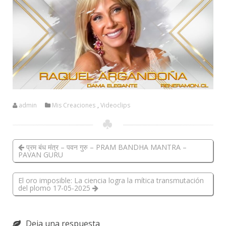
admin
Mis Creaciones
,
Videoclips
प्रम बंध मंत्र – पवन गुरु – PRAM BANDHA MANTRA –
PAVAN GURU
El oro imposible: La ciencia logra la mítica transmutación
del plomo 17-05-2025
Deja una respuesta