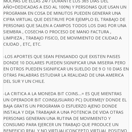
MUCHAS DE ELLAS 24/7 DURANTE LOS 365 DIAS DEL
AÑO=DEDICADAS A ESO AL 100%) Y PERSONAS QUE USAN UN
PROGRAMA EN COSA DE MINUTOS PUEDEN GENERAR UNA
CIFRA VIRTUAL QUE DESTRUYE POR EJEMPLO EL TRABAJO DE
PERSONAS QUE SALEN A CAMPOS TODOS LOS DIAS POR UNA
SIEMBRA , COSECHA O PROCESO DE MANO FACTURA ,
LIMPIEZA , TRABAJO FISICO, DE MOVIMIENTO DE CIUDAD A
CIUDAD , ETC, ETC.
-LOS APORTES QUE SEAN PENSANDO QUE EXISTEN PAISES
DONDE 10 DOLARES PUEDEN SIGNIFICAR UNA MISERIA PERO
EN OTROS PUEDEN SIGNIFICAR UN SUELDO DE 9 O 10 DIAS EN
OTRAS PALABRAS ESTUDIAR LA REALIDAD DE UNA AMERICA
DEL SUR Y UN CHILE.
-LA CRITICA A LA MONEDA BIT COINS....= ES QUE MIENTRAS
UN OPERADOR BIT COINS(USUARIO PC) DUERME(Y DONDE EL
BAJA GRATIS UN PROGRAMA O ESFUERZO AJENO DONDE
INSTALA Y DEJA TRABAJAR A UNA POTENCIA DE VIDA OTRAS
PERSONAS GENERAN UNA RUTINA DE MOVIMIENTO Y
CONSUMO PARA EJERCER UN TRABAJO QUE PRODUCE UN
BENEFICIO REAL Y NO VIRTUAL(CONCEPTO VIRTUAL POSITIVO