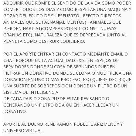
ADQUIRIR QUE ROMPE EL SENTIDO DE LA VIDA COMO PODER
COMER TODOS LOS DIAS Y COMO RESPETAR UNA MAQUINA Y
GOZAR DEL FRUTO DE SU ESFUERZO , EFECTO DIRECTOS
ANIMALES QUE SE FAENAN(ALIMENTOS) , ANIMALES QUE
PIERDEN HABITAT(COMPRAS POR BIT COINS = NUEVAS
GRANJAS,ETC) ,NATURALEZA QUE ES DEPREDADA JUNTO AL
PLANETA COMO DESTRUIR EQUILIBRIO.
POR EL APORTE ENTRAR EN CONTACTO MEDIANTE EMAIL O
CHAT PORQUE EN LA ACTUALIDAD EXISTEN ESPEJOS DE
SERVIDORES DONDE EN COSA DE SEGUNDOS PUEDEN
FILTRAR UN DONATIVO DONDE SE CLONA O MULTIPLICA UNA
DONACION EN UNO O MAS PROCESO, ESO QUIERE DECIR QUE
UNA SUERTE DE SOBREPOSICION DONDE UN FILTRO DE UN
SISTEMA DE INTELIGENCIA
DE CADA PAIS O ZONA PUEDE ESTAR REVISANDO O
GENERANDO UN FILTRO DE A QUIEN HACER LLEGAR UN
DONATIVO.
APORTE AL DUEÑO RENE RAMON POBLETE ARIZMENDY Y
UNIVERSO VIRTUAL