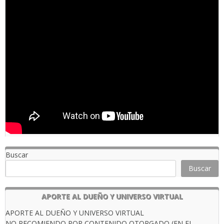
Buscar
Buscar
APORTE AL DUEÑO Y UNIVERSO VIRTUAL
APORTE AL DUEÑO Y UNIVERSO VIRTUAL
NO RECOMIENDO POR CONTENIDO OTORGADO (EN EL