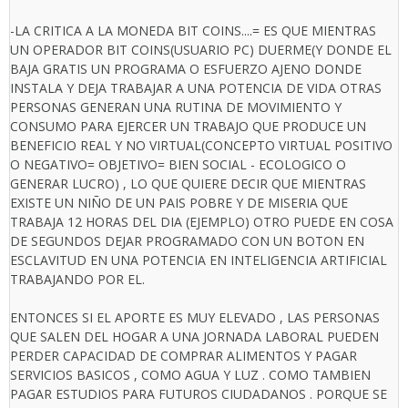
-LA CRITICA A LA MONEDA BIT COINS....= ES QUE MIENTRAS
UN OPERADOR BIT COINS(USUARIO PC) DUERME(Y DONDE EL
BAJA GRATIS UN PROGRAMA O ESFUERZO AJENO DONDE
INSTALA Y DEJA TRABAJAR A UNA POTENCIA DE VIDA OTRAS
PERSONAS GENERAN UNA RUTINA DE MOVIMIENTO Y
CONSUMO PARA EJERCER UN TRABAJO QUE PRODUCE UN
BENEFICIO REAL Y NO VIRTUAL(CONCEPTO VIRTUAL POSITIVO
O NEGATIVO= OBJETIVO= BIEN SOCIAL - ECOLOGICO O
GENERAR LUCRO) , LO QUE QUIERE DECIR QUE MIENTRAS
EXISTE UN NIÑO DE UN PAIS POBRE Y DE MISERIA QUE
TRABAJA 12 HORAS DEL DIA (EJEMPLO) OTRO PUEDE EN COSA
DE SEGUNDOS DEJAR PROGRAMADO CON UN BOTON EN
ESCLAVITUD EN UNA POTENCIA EN INTELIGENCIA ARTIFICIAL
TRABAJANDO POR EL.
ENTONCES SI EL APORTE ES MUY ELEVADO , LAS PERSONAS
QUE SALEN DEL HOGAR A UNA JORNADA LABORAL PUEDEN
PERDER CAPACIDAD DE COMPRAR ALIMENTOS Y PAGAR
SERVICIOS BASICOS , COMO AGUA Y LUZ . COMO TAMBIEN
PAGAR ESTUDIOS PARA FUTUROS CIUDADANOS . PORQUE SE