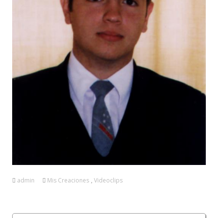
admin
Mis Creaciones
,
Videoclips