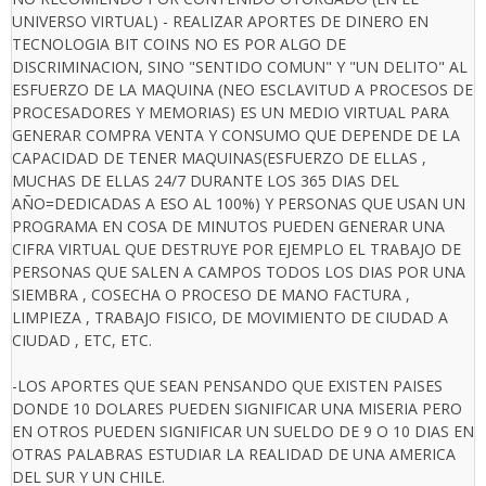
UNIVERSO VIRTUAL) - REALIZAR APORTES DE DINERO EN
TECNOLOGIA BIT COINS NO ES POR ALGO DE
DISCRIMINACION, SINO "SENTIDO COMUN" Y "UN DELITO" AL
ESFUERZO DE LA MAQUINA (NEO ESCLAVITUD A PROCESOS DE
PROCESADORES Y MEMORIAS) ES UN MEDIO VIRTUAL PARA
GENERAR COMPRA VENTA Y CONSUMO QUE DEPENDE DE LA
CAPACIDAD DE TENER MAQUINAS(ESFUERZO DE ELLAS ,
MUCHAS DE ELLAS 24/7 DURANTE LOS 365 DIAS DEL
AÑO=DEDICADAS A ESO AL 100%) Y PERSONAS QUE USAN UN
PROGRAMA EN COSA DE MINUTOS PUEDEN GENERAR UNA
CIFRA VIRTUAL QUE DESTRUYE POR EJEMPLO EL TRABAJO DE
PERSONAS QUE SALEN A CAMPOS TODOS LOS DIAS POR UNA
SIEMBRA , COSECHA O PROCESO DE MANO FACTURA ,
LIMPIEZA , TRABAJO FISICO, DE MOVIMIENTO DE CIUDAD A
CIUDAD , ETC, ETC.
-LOS APORTES QUE SEAN PENSANDO QUE EXISTEN PAISES
DONDE 10 DOLARES PUEDEN SIGNIFICAR UNA MISERIA PERO
EN OTROS PUEDEN SIGNIFICAR UN SUELDO DE 9 O 10 DIAS EN
OTRAS PALABRAS ESTUDIAR LA REALIDAD DE UNA AMERICA
DEL SUR Y UN CHILE.