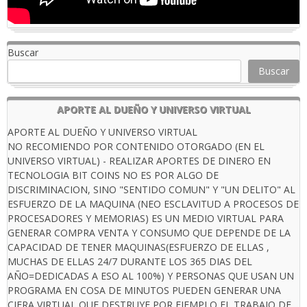
Buscar
Buscar
APORTE AL DUEÑO Y UNIVERSO VIRTUAL
APORTE AL DUEÑO Y UNIVERSO VIRTUAL
NO RECOMIENDO POR CONTENIDO OTORGADO (EN EL
UNIVERSO VIRTUAL) - REALIZAR APORTES DE DINERO EN
TECNOLOGIA BIT COINS NO ES POR ALGO DE
DISCRIMINACION, SINO "SENTIDO COMUN" Y "UN DELITO" AL
ESFUERZO DE LA MAQUINA (NEO ESCLAVITUD A PROCESOS DE
PROCESADORES Y MEMORIAS) ES UN MEDIO VIRTUAL PARA
GENERAR COMPRA VENTA Y CONSUMO QUE DEPENDE DE LA
CAPACIDAD DE TENER MAQUINAS(ESFUERZO DE ELLAS ,
MUCHAS DE ELLAS 24/7 DURANTE LOS 365 DIAS DEL
AÑO=DEDICADAS A ESO AL 100%) Y PERSONAS QUE USAN UN
PROGRAMA EN COSA DE MINUTOS PUEDEN GENERAR UNA
CIFRA VIRTUAL QUE DESTRUYE POR EJEMPLO EL TRABAJO DE