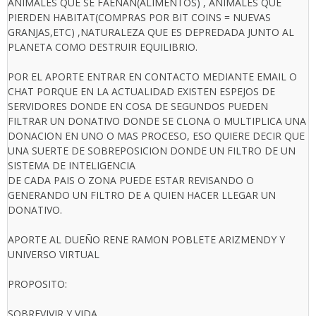
ANIMALES QUE SE FAENAN(ALIMENTOS) , ANIMALES QUE
PIERDEN HABITAT(COMPRAS POR BIT COINS = NUEVAS
GRANJAS,ETC) ,NATURALEZA QUE ES DEPREDADA JUNTO AL
PLANETA COMO DESTRUIR EQUILIBRIO.
POR EL APORTE ENTRAR EN CONTACTO MEDIANTE EMAIL O
CHAT PORQUE EN LA ACTUALIDAD EXISTEN ESPEJOS DE
SERVIDORES DONDE EN COSA DE SEGUNDOS PUEDEN
FILTRAR UN DONATIVO DONDE SE CLONA O MULTIPLICA UNA
DONACION EN UNO O MAS PROCESO, ESO QUIERE DECIR QUE
UNA SUERTE DE SOBREPOSICION DONDE UN FILTRO DE UN
SISTEMA DE INTELIGENCIA
DE CADA PAIS O ZONA PUEDE ESTAR REVISANDO O
GENERANDO UN FILTRO DE A QUIEN HACER LLEGAR UN
DONATIVO.
APORTE AL DUEÑO RENE RAMON POBLETE ARIZMENDY Y
UNIVERSO VIRTUAL
PROPOSITO:
SOBREVIVIR Y VIDA