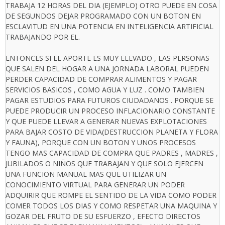
TRABAJA 12 HORAS DEL DIA (EJEMPLO) OTRO PUEDE EN COSA
DE SEGUNDOS DEJAR PROGRAMADO CON UN BOTON EN
ESCLAVITUD EN UNA POTENCIA EN INTELIGENCIA ARTIFICIAL
TRABAJANDO POR EL.
ENTONCES SI EL APORTE ES MUY ELEVADO , LAS PERSONAS
QUE SALEN DEL HOGAR A UNA JORNADA LABORAL PUEDEN
PERDER CAPACIDAD DE COMPRAR ALIMENTOS Y PAGAR
SERVICIOS BASICOS , COMO AGUA Y LUZ . COMO TAMBIEN
PAGAR ESTUDIOS PARA FUTUROS CIUDADANOS . PORQUE SE
PUEDE PRODUCIR UN PROCESO INFLACIONARIO CONSTANTE
Y QUE PUEDE LLEVAR A GENERAR NUEVAS EXPLOTACIONES
PARA BAJAR COSTO DE VIDA(DESTRUCCION PLANETA Y FLORA
Y FAUNA), PORQUE CON UN BOTON Y UNOS PROCESOS
TENGO MAS CAPACIDAD DE COMPRA QUE PADRES , MADRES ,
JUBILADOS O NIÑOS QUE TRABAJAN Y QUE SOLO EJERCEN
UNA FUNCION MANUAL MAS QUE UTILIZAR UN
CONOCIMIENTO VIRTUAL PARA GENERAR UN PODER
ADQUIRIR QUE ROMPE EL SENTIDO DE LA VIDA COMO PODER
COMER TODOS LOS DIAS Y COMO RESPETAR UNA MAQUINA Y
GOZAR DEL FRUTO DE SU ESFUERZO , EFECTO DIRECTOS