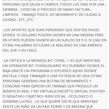
PERSONAS QUE SALEN A CAMPOS TODOS LOS DIAS POR UNA
SIEMBRA , COSECHA O PROCESO DE MANO FACTURA ,
LIMPIEZA , TRABAJO FISICO, DE MOVIMIENTO DE CIUDAD A
CIUDAD , ETC, ETC.
-LOS APORTES QUE SEAN PENSANDO QUE EXISTEN PAISES
DONDE 10 DOLARES PUEDEN SIGNIFICAR UNA MISERIA PERO
EN OTROS PUEDEN SIGNIFICAR UN SUELDO DE 9 O 10 DIAS EN
OTRAS PALABRAS ESTUDIAR LA REALIDAD DE UNA AMERICA
DEL SUR Y UN CHILE.
-LA CRITICA A LA MONEDA BIT COINS....= ES QUE MIENTRAS
UN OPERADOR BIT COINS(USUARIO PC) DUERME(Y DONDE EL
BAJA GRATIS UN PROGRAMA O ESFUERZO AJENO DONDE
INSTALA Y DEJA TRABAJAR A UNA POTENCIA DE VIDA OTRAS
PERSONAS GENERAN UNA RUTINA DE MOVIMIENTO Y
CONSUMO PARA EJERCER UN TRABAJO QUE PRODUCE UN
BENEFICIO REAL Y NO VIRTUAL(CONCEPTO VIRTUAL POSITIVO
O NEGATIVO= OBJETIVO= BIEN SOCIAL - ECOLOGICO O
GENERAR LUCRO) , LO QUE QUIERE DECIR QUE MIENTRAS
EXISTE UN NIÑO DE UN PAIS POBRE Y DE MISERIA QUE