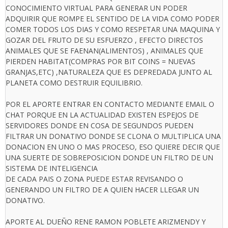
CONOCIMIENTO VIRTUAL PARA GENERAR UN PODER
ADQUIRIR QUE ROMPE EL SENTIDO DE LA VIDA COMO PODER
COMER TODOS LOS DIAS Y COMO RESPETAR UNA MAQUINA Y
GOZAR DEL FRUTO DE SU ESFUERZO , EFECTO DIRECTOS
ANIMALES QUE SE FAENAN(ALIMENTOS) , ANIMALES QUE
PIERDEN HABITAT(COMPRAS POR BIT COINS = NUEVAS
GRANJAS,ETC) ,NATURALEZA QUE ES DEPREDADA JUNTO AL
PLANETA COMO DESTRUIR EQUILIBRIO.
POR EL APORTE ENTRAR EN CONTACTO MEDIANTE EMAIL O
CHAT PORQUE EN LA ACTUALIDAD EXISTEN ESPEJOS DE
SERVIDORES DONDE EN COSA DE SEGUNDOS PUEDEN
FILTRAR UN DONATIVO DONDE SE CLONA O MULTIPLICA UNA
DONACION EN UNO O MAS PROCESO, ESO QUIERE DECIR QUE
UNA SUERTE DE SOBREPOSICION DONDE UN FILTRO DE UN
SISTEMA DE INTELIGENCIA
DE CADA PAIS O ZONA PUEDE ESTAR REVISANDO O
GENERANDO UN FILTRO DE A QUIEN HACER LLEGAR UN
DONATIVO.
APORTE AL DUEÑO RENE RAMON POBLETE ARIZMENDY Y