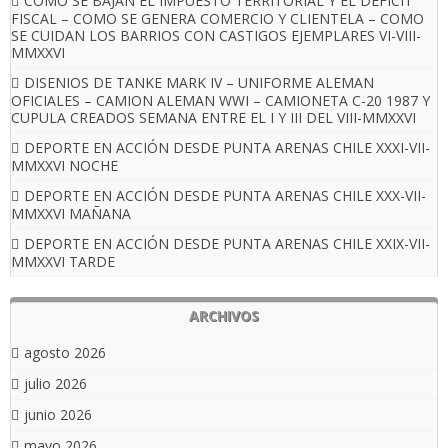
COMO SE BAJAN EL IMPUESTO TERRITORIAL Y EL DEFICIT
FISCAL – COMO SE GENERA COMERCIO Y CLIENTELA – COMO
SE CUIDAN LOS BARRIOS CON CASTIGOS EJEMPLARES VI-VIII-
MMXXVI
DISENIOS DE TANKE MARK IV – UNIFORME ALEMAN
OFICIALES – CAMION ALEMAN WWI – CAMIONETA C-20 1987 Y
CUPULA CREADOS SEMANA ENTRE EL I Y III DEL VIII-MMXXVI
DEPORTE EN ACCIÓN DESDE PUNTA ARENAS CHILE XXXI-VII-
MMXXVI NOCHE
DEPORTE EN ACCIÓN DESDE PUNTA ARENAS CHILE XXX-VII-
MMXXVI MAÑANA
DEPORTE EN ACCIÓN DESDE PUNTA ARENAS CHILE XXIX-VII-
MMXXVI TARDE
ARCHIVOS
agosto 2026
julio 2026
junio 2026
mayo 2026