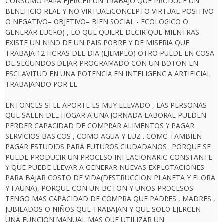
CONSUMO PARA EJERCER UN TRABAJO QUE PRODUCE UN
BENEFICIO REAL Y NO VIRTUAL(CONCEPTO VIRTUAL POSITIVO
O NEGATIVO= OBJETIVO= BIEN SOCIAL - ECOLOGICO O
GENERAR LUCRO) , LO QUE QUIERE DECIR QUE MIENTRAS
EXISTE UN NIÑO DE UN PAIS POBRE Y DE MISERIA QUE
TRABAJA 12 HORAS DEL DIA (EJEMPLO) OTRO PUEDE EN COSA
DE SEGUNDOS DEJAR PROGRAMADO CON UN BOTON EN
ESCLAVITUD EN UNA POTENCIA EN INTELIGENCIA ARTIFICIAL
TRABAJANDO POR EL.
ENTONCES SI EL APORTE ES MUY ELEVADO , LAS PERSONAS
QUE SALEN DEL HOGAR A UNA JORNADA LABORAL PUEDEN
PERDER CAPACIDAD DE COMPRAR ALIMENTOS Y PAGAR
SERVICIOS BASICOS , COMO AGUA Y LUZ . COMO TAMBIEN
PAGAR ESTUDIOS PARA FUTUROS CIUDADANOS . PORQUE SE
PUEDE PRODUCIR UN PROCESO INFLACIONARIO CONSTANTE
Y QUE PUEDE LLEVAR A GENERAR NUEVAS EXPLOTACIONES
PARA BAJAR COSTO DE VIDA(DESTRUCCION PLANETA Y FLORA
Y FAUNA), PORQUE CON UN BOTON Y UNOS PROCESOS
TENGO MAS CAPACIDAD DE COMPRA QUE PADRES , MADRES ,
JUBILADOS O NIÑOS QUE TRABAJAN Y QUE SOLO EJERCEN
UNA FUNCION MANUAL MAS QUE UTILIZAR UN