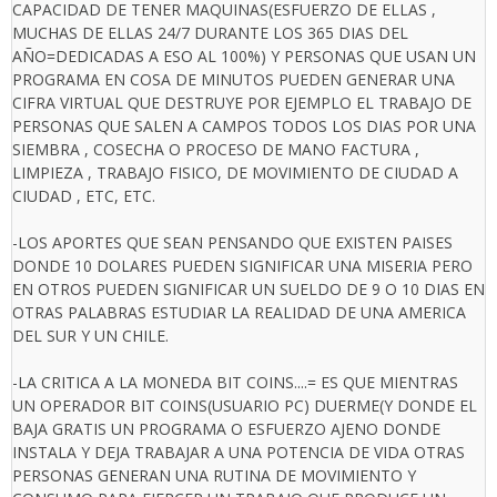
CAPACIDAD DE TENER MAQUINAS(ESFUERZO DE ELLAS ,
MUCHAS DE ELLAS 24/7 DURANTE LOS 365 DIAS DEL
AÑO=DEDICADAS A ESO AL 100%) Y PERSONAS QUE USAN UN
PROGRAMA EN COSA DE MINUTOS PUEDEN GENERAR UNA
CIFRA VIRTUAL QUE DESTRUYE POR EJEMPLO EL TRABAJO DE
PERSONAS QUE SALEN A CAMPOS TODOS LOS DIAS POR UNA
SIEMBRA , COSECHA O PROCESO DE MANO FACTURA ,
LIMPIEZA , TRABAJO FISICO, DE MOVIMIENTO DE CIUDAD A
CIUDAD , ETC, ETC.
-LOS APORTES QUE SEAN PENSANDO QUE EXISTEN PAISES
DONDE 10 DOLARES PUEDEN SIGNIFICAR UNA MISERIA PERO
EN OTROS PUEDEN SIGNIFICAR UN SUELDO DE 9 O 10 DIAS EN
OTRAS PALABRAS ESTUDIAR LA REALIDAD DE UNA AMERICA
DEL SUR Y UN CHILE.
-LA CRITICA A LA MONEDA BIT COINS....= ES QUE MIENTRAS
UN OPERADOR BIT COINS(USUARIO PC) DUERME(Y DONDE EL
BAJA GRATIS UN PROGRAMA O ESFUERZO AJENO DONDE
INSTALA Y DEJA TRABAJAR A UNA POTENCIA DE VIDA OTRAS
PERSONAS GENERAN UNA RUTINA DE MOVIMIENTO Y