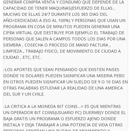
GENERAR COMPRA VENTA Y CONSUMO QUE DEPENDE DE LA
CAPACIDAD DE TENER MAQUINAS(ESFUERZO DE ELLAS ,
MUCHAS DE ELLAS 24/7 DURANTE LOS 365 DIAS DEL
AÑO=DEDICADAS A ESO AL 100%) Y PERSONAS QUE USAN UN
PROGRAMA EN COSA DE MINUTOS PUEDEN GENERAR UNA
CIFRA VIRTUAL QUE DESTRUYE POR EJEMPLO EL TRABAJO DE
PERSONAS QUE SALEN A CAMPOS TODOS LOS DIAS POR UNA
SIEMBRA , COSECHA O PROCESO DE MANO FACTURA ,
LIMPIEZA , TRABAJO FISICO, DE MOVIMIENTO DE CIUDAD A
CIUDAD , ETC, ETC.
-LOS APORTES QUE SEAN PENSANDO QUE EXISTEN PAISES
DONDE 10 DOLARES PUEDEN SIGNIFICAR UNA MISERIA PERO
EN OTROS PUEDEN SIGNIFICAR UN SUELDO DE 9 O 10 DIAS EN
OTRAS PALABRAS ESTUDIAR LA REALIDAD DE UNA AMERICA
DEL SUR Y UN CHILE.
-LA CRITICA A LA MONEDA BIT COINS....= ES QUE MIENTRAS
UN OPERADOR BIT COINS(USUARIO PC) DUERME(Y DONDE EL
BAJA GRATIS UN PROGRAMA O ESFUERZO AJENO DONDE
INSTALA Y DEJA TRABAJAR A UNA POTENCIA DE VIDA OTRAS
PERSONAS GENERAN UNA RUTINA DE MOVIMIENTO Y