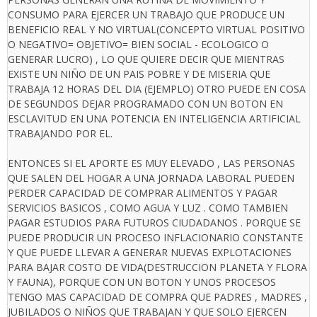
CONSUMO PARA EJERCER UN TRABAJO QUE PRODUCE UN
BENEFICIO REAL Y NO VIRTUAL(CONCEPTO VIRTUAL POSITIVO
O NEGATIVO= OBJETIVO= BIEN SOCIAL - ECOLOGICO O
GENERAR LUCRO) , LO QUE QUIERE DECIR QUE MIENTRAS
EXISTE UN NIÑO DE UN PAIS POBRE Y DE MISERIA QUE
TRABAJA 12 HORAS DEL DIA (EJEMPLO) OTRO PUEDE EN COSA
DE SEGUNDOS DEJAR PROGRAMADO CON UN BOTON EN
ESCLAVITUD EN UNA POTENCIA EN INTELIGENCIA ARTIFICIAL
TRABAJANDO POR EL.
ENTONCES SI EL APORTE ES MUY ELEVADO , LAS PERSONAS
QUE SALEN DEL HOGAR A UNA JORNADA LABORAL PUEDEN
PERDER CAPACIDAD DE COMPRAR ALIMENTOS Y PAGAR
SERVICIOS BASICOS , COMO AGUA Y LUZ . COMO TAMBIEN
PAGAR ESTUDIOS PARA FUTUROS CIUDADANOS . PORQUE SE
PUEDE PRODUCIR UN PROCESO INFLACIONARIO CONSTANTE
Y QUE PUEDE LLEVAR A GENERAR NUEVAS EXPLOTACIONES
PARA BAJAR COSTO DE VIDA(DESTRUCCION PLANETA Y FLORA
Y FAUNA), PORQUE CON UN BOTON Y UNOS PROCESOS
TENGO MAS CAPACIDAD DE COMPRA QUE PADRES , MADRES ,
JUBILADOS O NIÑOS QUE TRABAJAN Y QUE SOLO EJERCEN