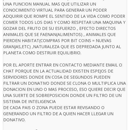
UNA FUNCION MANUAL MAS QUE UTILIZAR UN
CONOCIMIENTO VIRTUAL PARA GENERAR UN PODER
ADQUIRIR QUE ROMPE EL SENTIDO DE LA VIDA COMO PODER
COMER TODOS LOS DIAS Y COMO RESPETAR UNA MAQUINA Y
GOZAR DEL FRUTO DE SU ESFUERZO , EFECTO DIRECTOS
ANIMALES QUE SE FAENAN(ALIMENTOS) , ANIMALES QUE
PIERDEN HABITAT(COMPRAS POR BIT COINS = NUEVAS
GRANJAS,ETC) ,NATURALEZA QUE ES DEPREDADA JUNTO AL
PLANETA COMO DESTRUIR EQUILIBRIO.
POR EL APORTE ENTRAR EN CONTACTO MEDIANTE EMAIL O
CHAT PORQUE EN LA ACTUALIDAD EXISTEN ESPEJOS DE
SERVIDORES DONDE EN COSA DE SEGUNDOS PUEDEN
FILTRAR UN DONATIVO DONDE SE CLONA O MULTIPLICA UNA
DONACION EN UNO O MAS PROCESO, ESO QUIERE DECIR QUE
UNA SUERTE DE SOBREPOSICION DONDE UN FILTRO DE UN
SISTEMA DE INTELIGENCIA
DE CADA PAIS O ZONA PUEDE ESTAR REVISANDO O
GENERANDO UN FILTRO DE A QUIEN HACER LLEGAR UN
DONATIVO.