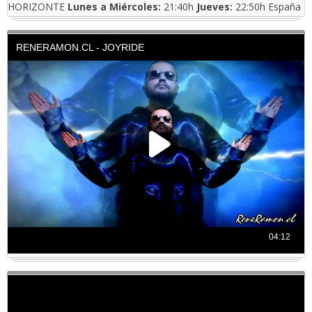
HORIZONTE
Lunes a Miércoles:
21:40h
Jueves:
22:50h España