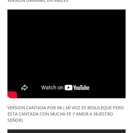
VERSION ORIGINAL EN INGLES
VERSION CANTADA POR MI ( MI VOZ ES REGULEQUE PERO
ESTA CANTADA CON MUCHA FE Y AMOR A NUESTRO
SEÑOR)