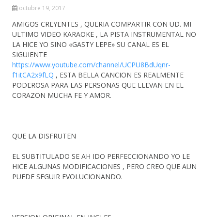
octubre 19, 2017
AMIGOS CREYENTES , QUERIA COMPARTIR CON UD. MI
ULTIMO VIDEO KARAOKE , LA PISTA INSTRUMENTAL NO
LA HICE YO SINO «GASTY LEPE» SU CANAL ES EL
SIGUIENTE
https://www.youtube.com/channel/UCPU8BdUqnr-
f1itCA2x9fLQ
, ESTA BELLA CANCION ES REALMENTE
PODEROSA PARA LAS PERSONAS QUE LLEVAN EN EL
CORAZON MUCHA FE Y AMOR.
QUE LA DISFRUTEN
EL SUBTITULADO SE AH IDO PERFECCIONANDO YO LE
HICE ALGUNAS MODIFICACIONES , PERO CREO QUE AUN
PUEDE SEGUIR EVOLUCIONANDO.