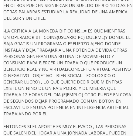
EN OTROS PUEDEN SIGNIFICAR UN SUELDO DE 9 O 10 DIAS EN
OTRAS PALABRAS ESTUDIAR LA REALIDAD DE UNA AMERICA
DEL SUR Y UN CHILE.
-LA CRITICA A LA MONEDA BIT COINS....= ES QUE MIENTRAS
UN OPERADOR BIT COINS(USUARIO PC) DUERME(Y DONDE EL
BAJA GRATIS UN PROGRAMA O ESFUERZO AJENO DONDE
INSTALA Y DEJA TRABAJAR A UNA POTENCIA DE VIDA OTRAS
PERSONAS GENERAN UNA RUTINA DE MOVIMIENTO Y
CONSUMO PARA EJERCER UN TRABAJO QUE PRODUCE UN
BENEFICIO REAL Y NO VIRTUAL(CONCEPTO VIRTUAL POSITIVO
O NEGATIVO= OBJETIVO= BIEN SOCIAL - ECOLOGICO O
GENERAR LUCRO) , LO QUE QUIERE DECIR QUE MIENTRAS
EXISTE UN NIÑO DE UN PAIS POBRE Y DE MISERIA QUE
TRABAJA 12 HORAS DEL DIA (EJEMPLO) OTRO PUEDE EN COSA
DE SEGUNDOS DEJAR PROGRAMADO CON UN BOTON EN
ESCLAVITUD EN UNA POTENCIA EN INTELIGENCIA ARTIFICIAL
TRABAJANDO POR EL.
ENTONCES SI EL APORTE ES MUY ELEVADO , LAS PERSONAS
QUE SALEN DEL HOGAR A UNA JORNADA LABORAL PUEDEN