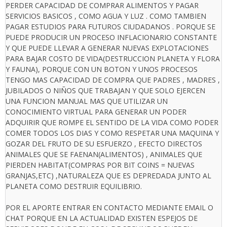
PERDER CAPACIDAD DE COMPRAR ALIMENTOS Y PAGAR
SERVICIOS BASICOS , COMO AGUA Y LUZ . COMO TAMBIEN
PAGAR ESTUDIOS PARA FUTUROS CIUDADANOS . PORQUE SE
PUEDE PRODUCIR UN PROCESO INFLACIONARIO CONSTANTE
Y QUE PUEDE LLEVAR A GENERAR NUEVAS EXPLOTACIONES
PARA BAJAR COSTO DE VIDA(DESTRUCCION PLANETA Y FLORA
Y FAUNA), PORQUE CON UN BOTON Y UNOS PROCESOS
TENGO MAS CAPACIDAD DE COMPRA QUE PADRES , MADRES ,
JUBILADOS O NIÑOS QUE TRABAJAN Y QUE SOLO EJERCEN
UNA FUNCION MANUAL MAS QUE UTILIZAR UN
CONOCIMIENTO VIRTUAL PARA GENERAR UN PODER
ADQUIRIR QUE ROMPE EL SENTIDO DE LA VIDA COMO PODER
COMER TODOS LOS DIAS Y COMO RESPETAR UNA MAQUINA Y
GOZAR DEL FRUTO DE SU ESFUERZO , EFECTO DIRECTOS
ANIMALES QUE SE FAENAN(ALIMENTOS) , ANIMALES QUE
PIERDEN HABITAT(COMPRAS POR BIT COINS = NUEVAS
GRANJAS,ETC) ,NATURALEZA QUE ES DEPREDADA JUNTO AL
PLANETA COMO DESTRUIR EQUILIBRIO.
POR EL APORTE ENTRAR EN CONTACTO MEDIANTE EMAIL O
CHAT PORQUE EN LA ACTUALIDAD EXISTEN ESPEJOS DE