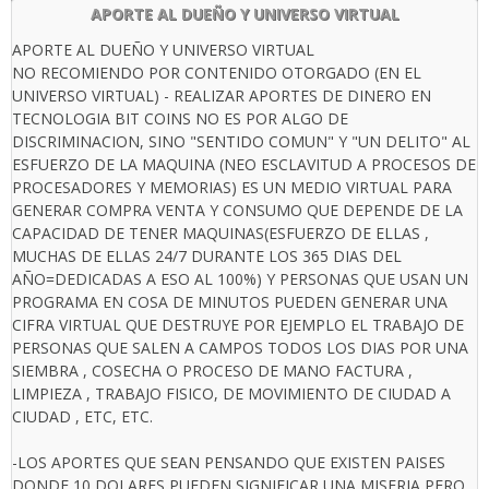
APORTE AL DUEÑO Y UNIVERSO VIRTUAL
APORTE AL DUEÑO Y UNIVERSO VIRTUAL
NO RECOMIENDO POR CONTENIDO OTORGADO (EN EL
UNIVERSO VIRTUAL) - REALIZAR APORTES DE DINERO EN
TECNOLOGIA BIT COINS NO ES POR ALGO DE
DISCRIMINACION, SINO "SENTIDO COMUN" Y "UN DELITO" AL
ESFUERZO DE LA MAQUINA (NEO ESCLAVITUD A PROCESOS DE
PROCESADORES Y MEMORIAS) ES UN MEDIO VIRTUAL PARA
GENERAR COMPRA VENTA Y CONSUMO QUE DEPENDE DE LA
CAPACIDAD DE TENER MAQUINAS(ESFUERZO DE ELLAS ,
MUCHAS DE ELLAS 24/7 DURANTE LOS 365 DIAS DEL
AÑO=DEDICADAS A ESO AL 100%) Y PERSONAS QUE USAN UN
PROGRAMA EN COSA DE MINUTOS PUEDEN GENERAR UNA
CIFRA VIRTUAL QUE DESTRUYE POR EJEMPLO EL TRABAJO DE
PERSONAS QUE SALEN A CAMPOS TODOS LOS DIAS POR UNA
SIEMBRA , COSECHA O PROCESO DE MANO FACTURA ,
LIMPIEZA , TRABAJO FISICO, DE MOVIMIENTO DE CIUDAD A
CIUDAD , ETC, ETC.
-LOS APORTES QUE SEAN PENSANDO QUE EXISTEN PAISES
DONDE 10 DOLARES PUEDEN SIGNIFICAR UNA MISERIA PERO