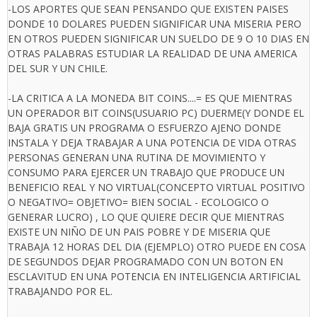
-LOS APORTES QUE SEAN PENSANDO QUE EXISTEN PAISES
DONDE 10 DOLARES PUEDEN SIGNIFICAR UNA MISERIA PERO
EN OTROS PUEDEN SIGNIFICAR UN SUELDO DE 9 O 10 DIAS EN
OTRAS PALABRAS ESTUDIAR LA REALIDAD DE UNA AMERICA
DEL SUR Y UN CHILE.
-LA CRITICA A LA MONEDA BIT COINS....= ES QUE MIENTRAS
UN OPERADOR BIT COINS(USUARIO PC) DUERME(Y DONDE EL
BAJA GRATIS UN PROGRAMA O ESFUERZO AJENO DONDE
INSTALA Y DEJA TRABAJAR A UNA POTENCIA DE VIDA OTRAS
PERSONAS GENERAN UNA RUTINA DE MOVIMIENTO Y
CONSUMO PARA EJERCER UN TRABAJO QUE PRODUCE UN
BENEFICIO REAL Y NO VIRTUAL(CONCEPTO VIRTUAL POSITIVO
O NEGATIVO= OBJETIVO= BIEN SOCIAL - ECOLOGICO O
GENERAR LUCRO) , LO QUE QUIERE DECIR QUE MIENTRAS
EXISTE UN NIÑO DE UN PAIS POBRE Y DE MISERIA QUE
TRABAJA 12 HORAS DEL DIA (EJEMPLO) OTRO PUEDE EN COSA
DE SEGUNDOS DEJAR PROGRAMADO CON UN BOTON EN
ESCLAVITUD EN UNA POTENCIA EN INTELIGENCIA ARTIFICIAL
TRABAJANDO POR EL.