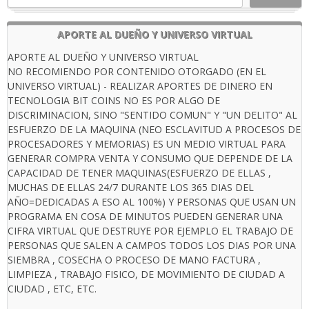
APORTE AL DUEÑO Y UNIVERSO VIRTUAL
APORTE AL DUEÑO Y UNIVERSO VIRTUAL
NO RECOMIENDO POR CONTENIDO OTORGADO (EN EL
UNIVERSO VIRTUAL) - REALIZAR APORTES DE DINERO EN
TECNOLOGIA BIT COINS NO ES POR ALGO DE
DISCRIMINACION, SINO "SENTIDO COMUN" Y "UN DELITO" AL
ESFUERZO DE LA MAQUINA (NEO ESCLAVITUD A PROCESOS DE
PROCESADORES Y MEMORIAS) ES UN MEDIO VIRTUAL PARA
GENERAR COMPRA VENTA Y CONSUMO QUE DEPENDE DE LA
CAPACIDAD DE TENER MAQUINAS(ESFUERZO DE ELLAS ,
MUCHAS DE ELLAS 24/7 DURANTE LOS 365 DIAS DEL
AÑO=DEDICADAS A ESO AL 100%) Y PERSONAS QUE USAN UN
PROGRAMA EN COSA DE MINUTOS PUEDEN GENERAR UNA
CIFRA VIRTUAL QUE DESTRUYE POR EJEMPLO EL TRABAJO DE
PERSONAS QUE SALEN A CAMPOS TODOS LOS DIAS POR UNA
SIEMBRA , COSECHA O PROCESO DE MANO FACTURA ,
LIMPIEZA , TRABAJO FISICO, DE MOVIMIENTO DE CIUDAD A
CIUDAD , ETC, ETC.