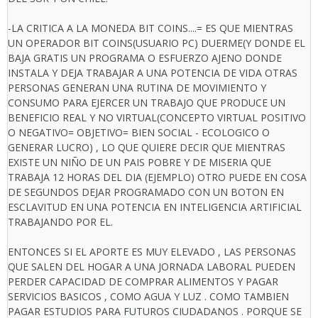
-LA CRITICA A LA MONEDA BIT COINS....= ES QUE MIENTRAS
UN OPERADOR BIT COINS(USUARIO PC) DUERME(Y DONDE EL
BAJA GRATIS UN PROGRAMA O ESFUERZO AJENO DONDE
INSTALA Y DEJA TRABAJAR A UNA POTENCIA DE VIDA OTRAS
PERSONAS GENERAN UNA RUTINA DE MOVIMIENTO Y
CONSUMO PARA EJERCER UN TRABAJO QUE PRODUCE UN
BENEFICIO REAL Y NO VIRTUAL(CONCEPTO VIRTUAL POSITIVO
O NEGATIVO= OBJETIVO= BIEN SOCIAL - ECOLOGICO O
GENERAR LUCRO) , LO QUE QUIERE DECIR QUE MIENTRAS
EXISTE UN NIÑO DE UN PAIS POBRE Y DE MISERIA QUE
TRABAJA 12 HORAS DEL DIA (EJEMPLO) OTRO PUEDE EN COSA
DE SEGUNDOS DEJAR PROGRAMADO CON UN BOTON EN
ESCLAVITUD EN UNA POTENCIA EN INTELIGENCIA ARTIFICIAL
TRABAJANDO POR EL.
ENTONCES SI EL APORTE ES MUY ELEVADO , LAS PERSONAS
QUE SALEN DEL HOGAR A UNA JORNADA LABORAL PUEDEN
PERDER CAPACIDAD DE COMPRAR ALIMENTOS Y PAGAR
SERVICIOS BASICOS , COMO AGUA Y LUZ . COMO TAMBIEN
PAGAR ESTUDIOS PARA FUTUROS CIUDADANOS . PORQUE SE