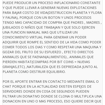
PUEDE PRODUCIR UN PROCESO INFLACIONARIO CONSTANTE
Y QUE PUEDE LLEVAR A GENERAR NUEVAS EXPLOTACIONES
PARA BAJAR COSTO DE VIDA(DESTRUCCION PLANETA Y FLORA
Y FAUNA), PORQUE CON UN BOTON Y UNOS PROCESOS
TENGO MAS CAPACIDAD DE COMPRA QUE PADRES , MADRES ,
JUBILADOS O NIÑOS QUE TRABAJAN Y QUE SOLO EJERCEN
UNA FUNCION MANUAL MAS QUE UTILIZAR UN
CONOCIMIENTO VIRTUAL PARA GENERAR UN PODER
ADQUIRIR QUE ROMPE EL SENTIDO DE LA VIDA COMO PODER
COMER TODOS LOS DIAS Y COMO RESPETAR UNA MAQUINA Y
GOZAR DEL FRUTO DE SU ESFUERZO , EFECTO DIRECTOS
ANIMALES QUE SE FAENAN(ALIMENTOS) , ANIMALES QUE
PIERDEN HABITAT(COMPRAS POR BIT COINS = NUEVAS
GRANJAS,ETC) ,NATURALEZA QUE ES DEPREDADA JUNTO AL
PLANETA COMO DESTRUIR EQUILIBRIO.
POR EL APORTE ENTRAR EN CONTACTO MEDIANTE EMAIL O
CHAT PORQUE EN LA ACTUALIDAD EXISTEN ESPEJOS DE
SERVIDORES DONDE EN COSA DE SEGUNDOS PUEDEN
FILTRAR UN DONATIVO DONDE SE CLONA O MULTIPLICA UNA
DONACION EN UNO O MAS PROCESO, ESO QUIERE DECIR QUE