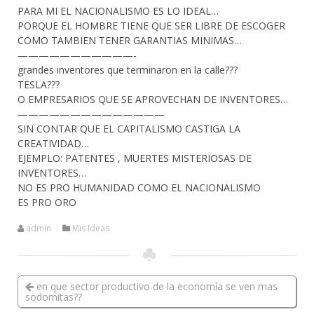
PARA MI EL NACIONALISMO ES LO IDEAL…
PORQUE EL HOMBRE TIENE QUE SER LIBRE DE ESCOGER
COMO TAMBIEN TENER GARANTIAS MINIMAS…
———————————-
grandes inventores que terminaron en la calle???
TESLA???
O EMPRESARIOS QUE SE APROVECHAN DE INVENTORES…
——————————————
SIN CONTAR QUE EL CAPITALISMO CASTIGA LA
CREATIVIDAD…
EJEMPLO: PATENTES , MUERTES MISTERIOSAS DE
INVENTORES…
NO ES PRO HUMANIDAD COMO EL NACIONALISMO
ES PRO ORO
admin
Mis Ideas
en que sector productivo de la economía se ven mas
sodomitas??