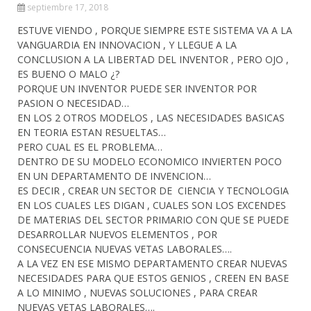
septiembre 17, 2018
ESTUVE VIENDO , PORQUE SIEMPRE ESTE SISTEMA VA A LA
VANGUARDIA EN INNOVACION , Y LLEGUE A LA
CONCLUSION A LA LIBERTAD DEL INVENTOR , PERO OJO ,
ES BUENO O MALO ¿?
PORQUE UN INVENTOR PUEDE SER INVENTOR POR
PASION O NECESIDAD…
EN LOS 2 OTROS MODELOS , LAS NECESIDADES BASICAS
EN TEORIA ESTAN RESUELTAS…
PERO CUAL ES EL PROBLEMA…
DENTRO DE SU MODELO ECONOMICO INVIERTEN POCO
EN UN DEPARTAMENTO DE INVENCION…
ES DECIR , CREAR UN SECTOR DE CIENCIA Y TECNOLOGIA
EN LOS CUALES LES DIGAN , CUALES SON LOS EXCENDES
DE MATERIAS DEL SECTOR PRIMARIO CON QUE SE PUEDE
DESARROLLAR NUEVOS ELEMENTOS , POR
CONSECUENCIA NUEVAS VETAS LABORALES….
A LA VEZ EN ESE MISMO DEPARTAMENTO CREAR NUEVAS
NECESIDADES PARA QUE ESTOS GENIOS , CREEN EN BASE
A LO MINIMO , NUEVAS SOLUCIONES , PARA CREAR
NUEVAS VETAS LABORALES….