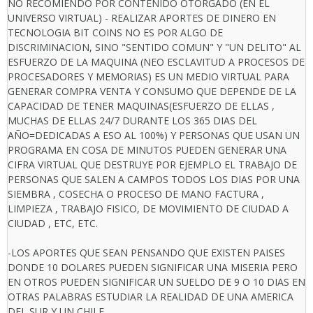
NO RECOMIENDO POR CONTENIDO OTORGADO (EN EL
UNIVERSO VIRTUAL) - REALIZAR APORTES DE DINERO EN
TECNOLOGIA BIT COINS NO ES POR ALGO DE
DISCRIMINACION, SINO "SENTIDO COMUN" Y "UN DELITO" AL
ESFUERZO DE LA MAQUINA (NEO ESCLAVITUD A PROCESOS DE
PROCESADORES Y MEMORIAS) ES UN MEDIO VIRTUAL PARA
GENERAR COMPRA VENTA Y CONSUMO QUE DEPENDE DE LA
CAPACIDAD DE TENER MAQUINAS(ESFUERZO DE ELLAS ,
MUCHAS DE ELLAS 24/7 DURANTE LOS 365 DIAS DEL
AÑO=DEDICADAS A ESO AL 100%) Y PERSONAS QUE USAN UN
PROGRAMA EN COSA DE MINUTOS PUEDEN GENERAR UNA
CIFRA VIRTUAL QUE DESTRUYE POR EJEMPLO EL TRABAJO DE
PERSONAS QUE SALEN A CAMPOS TODOS LOS DIAS POR UNA
SIEMBRA , COSECHA O PROCESO DE MANO FACTURA ,
LIMPIEZA , TRABAJO FISICO, DE MOVIMIENTO DE CIUDAD A
CIUDAD , ETC, ETC.
-LOS APORTES QUE SEAN PENSANDO QUE EXISTEN PAISES
DONDE 10 DOLARES PUEDEN SIGNIFICAR UNA MISERIA PERO
EN OTROS PUEDEN SIGNIFICAR UN SUELDO DE 9 O 10 DIAS EN
OTRAS PALABRAS ESTUDIAR LA REALIDAD DE UNA AMERICA
DEL SUR Y UN CHILE.