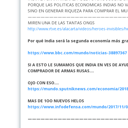
PORQUE LAS POLITICAS ECONOMICAS INDIAS NO V
SINO EN GENERAR RIQUEZA PARA COMPRAR EL M
———————————————————————
MIREN UNA DE LAS TANTAS ONGS
http://www.rtve.es/alacarta/videos/heroes-invisibles/h
Por qué India será la segunda economía más gr
https://www.bbc.com/mundo/noticias-38897367
SI A ESTO LE SUMAMOS QUE INDIA EN VES DE AYU
COMPRADOR DE ARMAS RUSAS….
OJO CON ESO….
https://mundo.sputniknews.com/economia/20180
MAS DE 1OO NUEVOS HELOS
https://www.infodefensa.com/mundo/2017/11/03
———————————————————————