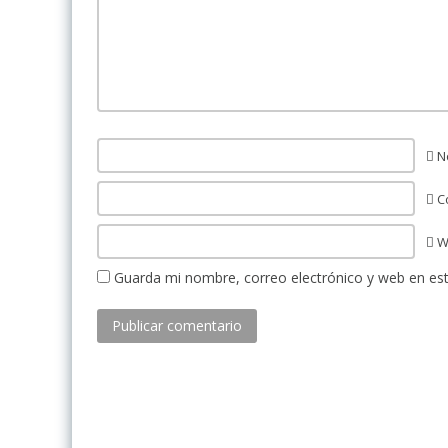
N
Co
W
Guarda mi nombre, correo electrónico y web en es