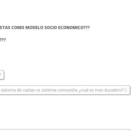
ISTAS COMO MODELO SOCIO ECONOMICO???
???
?
sistema de castas vs sistema comunista ¿cual es mas duradero?