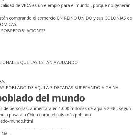
calidad de VIDA es un ejemplo para el mundo , porque no generan
án comprando el comercio EN REINO UNIDO y sus COLONIAS de
NOMICAS…
 SOBREPOBLACION???
ACIONALES QUE LAS ESTAN AYUDANDO
RRA…
 MAS POBLADO DE AQUI A 3 DECADAS SUPERANDO A CHINA
 poblado del mundo
es de personas, aumentará en 1.000 millones de aquí a 2030, según
 India pasará a China como el país más poblado.
blado-mundo.html
———————————————–
HINA…