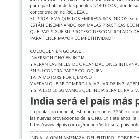
para que hablar de los pueblos NORDICOS , donde su 
concentración de RIQUEZA…
EL PROBLEMA QUE LOS EMPRESARIOS INDIOS se est
ESTÁN DISEMINANDO con MALAS PRACTICAS ECO
QUE PAIS SIGUE SU PROCESO DESCONTROLADO DE
PARA TENER MAYOR COMPETITIVIDAD??
——————————————————–
COLOQUEN EN GOOGLE
INVERSION ONG EN INDIA
Y VERAN LAS MILES DE ORGANIZACIONES INTERN
EN SU CONTRA PARTE COLOQUEN
TATA MOTORS POR EJEMPLO
Y VERAN QUE SE COMPRO LA JAGUAR DE INGLATE
Y SI A ESO LE SUMAMOS QUE INDIA SERA EL PAIS
India será el país más
La población mundial, estimada en unos 7.550 millon
las nuevas proyecciones de la ONU. En siete años, la
https://www.elpais.com.uy/mundo/india-sera-pais-po
———————————————————————
INDIA LA GRAN AMENAZA DEL FUTURO , SOBRE C