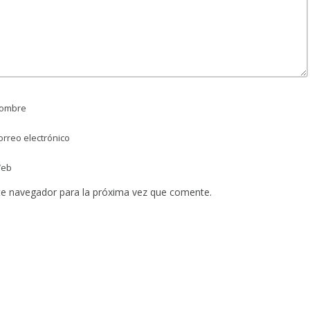
ombre
rreo electrónico
eb
te navegador para la próxima vez que comente.