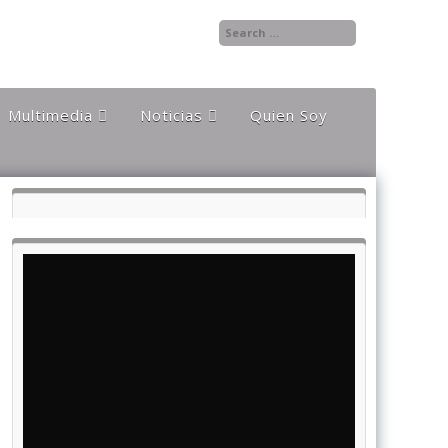
Multimedia
Noticias
Quien Soy
Audios
Documentales y
Reportajes
Documentos
Noticias
Internacionales
Videos
Noticias Nacionales