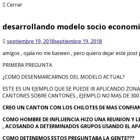
Cerrar
desarrollando modelo socio econo
septiembre 19, 2018
septiembre 19, 2018
amigos , ojala no me baneen , pero quiero dejar este post p
PRIMERA PREGUNTA
¿COMO DESENMARCARNOS DEL MODELO ACTUAL?
ESTE ES UN EJEMPLO QUE SE PUEDE IR APLICANDO ZO
CANTONES SOBRE CANTONES , EJEMPLO NO MAS DE 300 
CREO UN CANTON CON LOS CHILOTES DE MAS CONFIANZA
COMO HOMBRE DE INFLUENCIA HIZO UNA REUNION Y LE
, ACOSANDO A DETERMINADOS GRUPOS USANDO EL A
COMO DETENEMOS ESTOS PREGUNTABA LA GENTE???