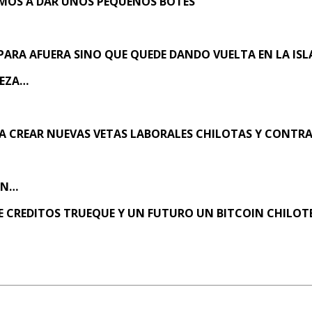
AMOS A DAR UNOS PEQUEÑOS BOTES
ARA AFUERA SINO QUE QUEDE DANDO VUELTA EN LA ISL
UEZA…
ARA CREAR NUEVAS VETAS LABORALES CHILOTAS Y CONTR
AN…
E CREDITOS TRUEQUE Y UN FUTURO UN BITCOIN CHILOT