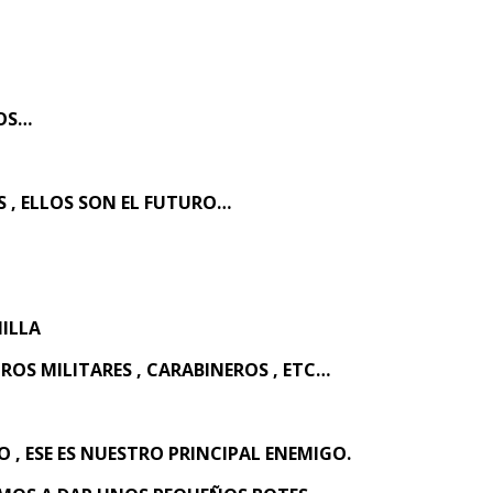
NOS…
 , ELLOS SON EL FUTURO…
ILLA
UROS MILITARES , CARABINEROS , ETC…
 , ESE ES NUESTRO PRINCIPAL ENEMIGO.