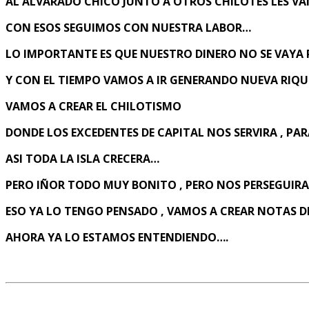
AL ALVARADO CHICO JUNTO A OTROS CHILOTES LES V
CON ESOS SEGUIMOS CON NUESTRA LABOR…
LO IMPORTANTE ES QUE NUESTRO DINERO NO SE VAYA P
Y CON EL TIEMPO VAMOS A IR GENERANDO NUEVA RIQ
VAMOS A CREAR EL CHILOTISMO
DONDE LOS EXCEDENTES DE CAPITAL NOS SERVIRA , P
ASI TODA LA ISLA CRECERA…
PERO IÑOR TODO MUY BONITO , PERO NOS PERSEGUIR
ESO YA LO TENGO PENSADO , VAMOS A CREAR NOTAS D
AHORA YA LO ESTAMOS ENTENDIENDO….