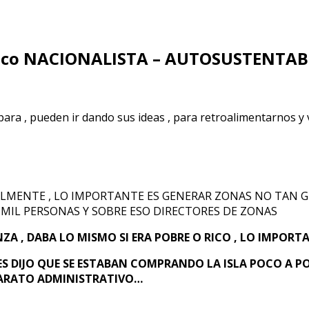
mico NACIONALISTA – AUTOSUSTENTAB
ara , pueden ir dando sus ideas , para retroalimentarnos y v
NALMENTE , LO IMPORTANTE ES GENERAR ZONAS NO TAN 
MIL PERSONAS Y SOBRE ESO DIRECTORES DE ZONAS
 , DABA LO MISMO SI ERA POBRE O RICO , LO IMPORTA
S DIJO QUE SE ESTABAN COMPRANDO LA ISLA POCO A PO
PARATO ADMINISTRATIVO…