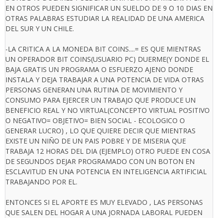
EN OTROS PUEDEN SIGNIFICAR UN SUELDO DE 9 O 10 DIAS EN
OTRAS PALABRAS ESTUDIAR LA REALIDAD DE UNA AMERICA
DEL SUR Y UN CHILE.
-LA CRITICA A LA MONEDA BIT COINS....= ES QUE MIENTRAS
UN OPERADOR BIT COINS(USUARIO PC) DUERME(Y DONDE EL
BAJA GRATIS UN PROGRAMA O ESFUERZO AJENO DONDE
INSTALA Y DEJA TRABAJAR A UNA POTENCIA DE VIDA OTRAS
PERSONAS GENERAN UNA RUTINA DE MOVIMIENTO Y
CONSUMO PARA EJERCER UN TRABAJO QUE PRODUCE UN
BENEFICIO REAL Y NO VIRTUAL(CONCEPTO VIRTUAL POSITIVO
O NEGATIVO= OBJETIVO= BIEN SOCIAL - ECOLOGICO O
GENERAR LUCRO) , LO QUE QUIERE DECIR QUE MIENTRAS
EXISTE UN NIÑO DE UN PAIS POBRE Y DE MISERIA QUE
TRABAJA 12 HORAS DEL DIA (EJEMPLO) OTRO PUEDE EN COSA
DE SEGUNDOS DEJAR PROGRAMADO CON UN BOTON EN
ESCLAVITUD EN UNA POTENCIA EN INTELIGENCIA ARTIFICIAL
TRABAJANDO POR EL.
ENTONCES SI EL APORTE ES MUY ELEVADO , LAS PERSONAS
QUE SALEN DEL HOGAR A UNA JORNADA LABORAL PUEDEN