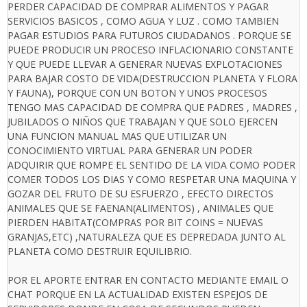
PERDER CAPACIDAD DE COMPRAR ALIMENTOS Y PAGAR
SERVICIOS BASICOS , COMO AGUA Y LUZ . COMO TAMBIEN
PAGAR ESTUDIOS PARA FUTUROS CIUDADANOS . PORQUE SE
PUEDE PRODUCIR UN PROCESO INFLACIONARIO CONSTANTE
Y QUE PUEDE LLEVAR A GENERAR NUEVAS EXPLOTACIONES
PARA BAJAR COSTO DE VIDA(DESTRUCCION PLANETA Y FLORA
Y FAUNA), PORQUE CON UN BOTON Y UNOS PROCESOS
TENGO MAS CAPACIDAD DE COMPRA QUE PADRES , MADRES ,
JUBILADOS O NIÑOS QUE TRABAJAN Y QUE SOLO EJERCEN
UNA FUNCION MANUAL MAS QUE UTILIZAR UN
CONOCIMIENTO VIRTUAL PARA GENERAR UN PODER
ADQUIRIR QUE ROMPE EL SENTIDO DE LA VIDA COMO PODER
COMER TODOS LOS DIAS Y COMO RESPETAR UNA MAQUINA Y
GOZAR DEL FRUTO DE SU ESFUERZO , EFECTO DIRECTOS
ANIMALES QUE SE FAENAN(ALIMENTOS) , ANIMALES QUE
PIERDEN HABITAT(COMPRAS POR BIT COINS = NUEVAS
GRANJAS,ETC) ,NATURALEZA QUE ES DEPREDADA JUNTO AL
PLANETA COMO DESTRUIR EQUILIBRIO.
POR EL APORTE ENTRAR EN CONTACTO MEDIANTE EMAIL O
CHAT PORQUE EN LA ACTUALIDAD EXISTEN ESPEJOS DE