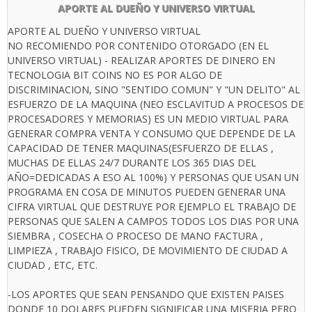
APORTE AL DUEÑO Y UNIVERSO VIRTUAL
APORTE AL DUEÑO Y UNIVERSO VIRTUAL
NO RECOMIENDO POR CONTENIDO OTORGADO (EN EL
UNIVERSO VIRTUAL) - REALIZAR APORTES DE DINERO EN
TECNOLOGIA BIT COINS NO ES POR ALGO DE
DISCRIMINACION, SINO "SENTIDO COMUN" Y "UN DELITO" AL
ESFUERZO DE LA MAQUINA (NEO ESCLAVITUD A PROCESOS DE
PROCESADORES Y MEMORIAS) ES UN MEDIO VIRTUAL PARA
GENERAR COMPRA VENTA Y CONSUMO QUE DEPENDE DE LA
CAPACIDAD DE TENER MAQUINAS(ESFUERZO DE ELLAS ,
MUCHAS DE ELLAS 24/7 DURANTE LOS 365 DIAS DEL
AÑO=DEDICADAS A ESO AL 100%) Y PERSONAS QUE USAN UN
PROGRAMA EN COSA DE MINUTOS PUEDEN GENERAR UNA
CIFRA VIRTUAL QUE DESTRUYE POR EJEMPLO EL TRABAJO DE
PERSONAS QUE SALEN A CAMPOS TODOS LOS DIAS POR UNA
SIEMBRA , COSECHA O PROCESO DE MANO FACTURA ,
LIMPIEZA , TRABAJO FISICO, DE MOVIMIENTO DE CIUDAD A
CIUDAD , ETC, ETC.
-LOS APORTES QUE SEAN PENSANDO QUE EXISTEN PAISES
DONDE 10 DOLARES PUEDEN SIGNIFICAR UNA MISERIA PERO