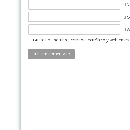
N
Co
W
Guarda mi nombre, correo electrónico y web en es