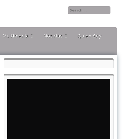
Multimedia
Noticias
Quien Soy
Audios
Documentales y
Reportajes
Documentos
Noticias
Internacionales
Videos
Noticias Nacionales