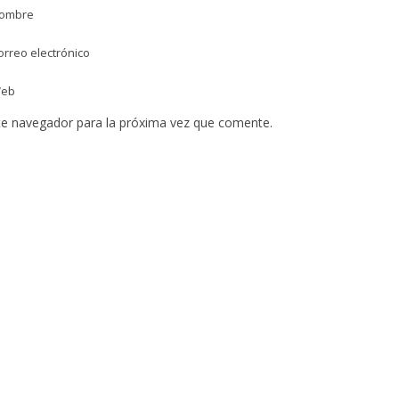
ombre
rreo electrónico
eb
te navegador para la próxima vez que comente.