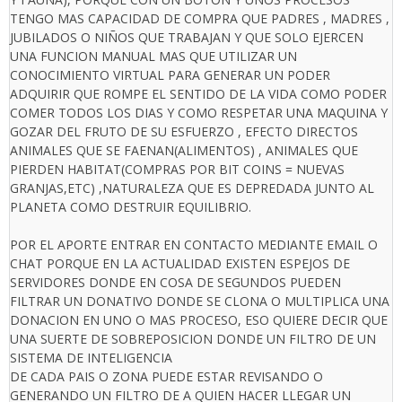
TENGO MAS CAPACIDAD DE COMPRA QUE PADRES , MADRES ,
JUBILADOS O NIÑOS QUE TRABAJAN Y QUE SOLO EJERCEN
UNA FUNCION MANUAL MAS QUE UTILIZAR UN
CONOCIMIENTO VIRTUAL PARA GENERAR UN PODER
ADQUIRIR QUE ROMPE EL SENTIDO DE LA VIDA COMO PODER
COMER TODOS LOS DIAS Y COMO RESPETAR UNA MAQUINA Y
GOZAR DEL FRUTO DE SU ESFUERZO , EFECTO DIRECTOS
ANIMALES QUE SE FAENAN(ALIMENTOS) , ANIMALES QUE
PIERDEN HABITAT(COMPRAS POR BIT COINS = NUEVAS
GRANJAS,ETC) ,NATURALEZA QUE ES DEPREDADA JUNTO AL
PLANETA COMO DESTRUIR EQUILIBRIO.
POR EL APORTE ENTRAR EN CONTACTO MEDIANTE EMAIL O
CHAT PORQUE EN LA ACTUALIDAD EXISTEN ESPEJOS DE
SERVIDORES DONDE EN COSA DE SEGUNDOS PUEDEN
FILTRAR UN DONATIVO DONDE SE CLONA O MULTIPLICA UNA
DONACION EN UNO O MAS PROCESO, ESO QUIERE DECIR QUE
UNA SUERTE DE SOBREPOSICION DONDE UN FILTRO DE UN
SISTEMA DE INTELIGENCIA
DE CADA PAIS O ZONA PUEDE ESTAR REVISANDO O
GENERANDO UN FILTRO DE A QUIEN HACER LLEGAR UN