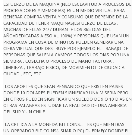
ESFUERZO DE LA MAQUINA (NEO ESCLAVITUD A PROCESOS DE
PROCESADORES Y MEMORIAS) ES UN MEDIO VIRTUAL PARA
GENERAR COMPRA VENTA Y CONSUMO QUE DEPENDE DE LA
CAPACIDAD DE TENER MAQUINAS(ESFUERZO DE ELLAS ,
MUCHAS DE ELLAS 24/7 DURANTE LOS 365 DIAS DEL
AÑO=DEDICADAS A ESO AL 100%) Y PERSONAS QUE USAN UN
PROGRAMA EN COSA DE MINUTOS PUEDEN GENERAR UNA
CIFRA VIRTUAL QUE DESTRUYE POR EJEMPLO EL TRABAJO DE
PERSONAS QUE SALEN A CAMPOS TODOS LOS DIAS POR UNA
SIEMBRA , COSECHA O PROCESO DE MANO FACTURA ,
LIMPIEZA , TRABAJO FISICO, DE MOVIMIENTO DE CIUDAD A
CIUDAD , ETC, ETC.
-LOS APORTES QUE SEAN PENSANDO QUE EXISTEN PAISES
DONDE 10 DOLARES PUEDEN SIGNIFICAR UNA MISERIA PERO
EN OTROS PUEDEN SIGNIFICAR UN SUELDO DE 9 O 10 DIAS EN
OTRAS PALABRAS ESTUDIAR LA REALIDAD DE UNA AMERICA
DEL SUR Y UN CHILE.
-LA CRITICA A LA MONEDA BIT COINS....= ES QUE MIENTRAS
UN OPERADOR BIT COINS(USUARIO PC) DUERME(Y DONDE EL