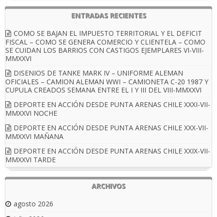
ENTRADAS RECIENTES
COMO SE BAJAN EL IMPUESTO TERRITORIAL Y EL DEFICIT
FISCAL – COMO SE GENERA COMERCIO Y CLIENTELA – COMO
SE CUIDAN LOS BARRIOS CON CASTIGOS EJEMPLARES VI-VIII-
MMXXVI
DISENIOS DE TANKE MARK IV – UNIFORME ALEMAN
OFICIALES – CAMION ALEMAN WWI – CAMIONETA C-20 1987 Y
CUPULA CREADOS SEMANA ENTRE EL I Y III DEL VIII-MMXXVI
DEPORTE EN ACCIÓN DESDE PUNTA ARENAS CHILE XXXI-VII-
MMXXVI NOCHE
DEPORTE EN ACCIÓN DESDE PUNTA ARENAS CHILE XXX-VII-
MMXXVI MAÑANA
DEPORTE EN ACCIÓN DESDE PUNTA ARENAS CHILE XXIX-VII-
MMXXVI TARDE
ARCHIVOS
agosto 2026