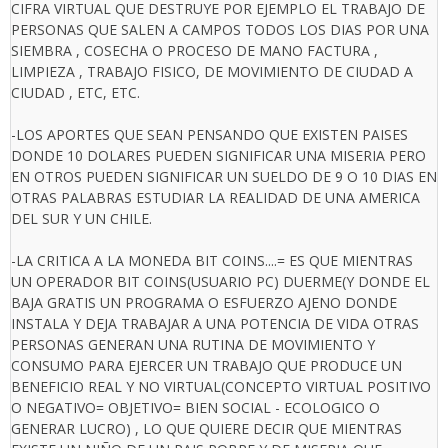
CIFRA VIRTUAL QUE DESTRUYE POR EJEMPLO EL TRABAJO DE
PERSONAS QUE SALEN A CAMPOS TODOS LOS DIAS POR UNA
SIEMBRA , COSECHA O PROCESO DE MANO FACTURA ,
LIMPIEZA , TRABAJO FISICO, DE MOVIMIENTO DE CIUDAD A
CIUDAD , ETC, ETC.
-LOS APORTES QUE SEAN PENSANDO QUE EXISTEN PAISES
DONDE 10 DOLARES PUEDEN SIGNIFICAR UNA MISERIA PERO
EN OTROS PUEDEN SIGNIFICAR UN SUELDO DE 9 O 10 DIAS EN
OTRAS PALABRAS ESTUDIAR LA REALIDAD DE UNA AMERICA
DEL SUR Y UN CHILE.
-LA CRITICA A LA MONEDA BIT COINS....= ES QUE MIENTRAS
UN OPERADOR BIT COINS(USUARIO PC) DUERME(Y DONDE EL
BAJA GRATIS UN PROGRAMA O ESFUERZO AJENO DONDE
INSTALA Y DEJA TRABAJAR A UNA POTENCIA DE VIDA OTRAS
PERSONAS GENERAN UNA RUTINA DE MOVIMIENTO Y
CONSUMO PARA EJERCER UN TRABAJO QUE PRODUCE UN
BENEFICIO REAL Y NO VIRTUAL(CONCEPTO VIRTUAL POSITIVO
O NEGATIVO= OBJETIVO= BIEN SOCIAL - ECOLOGICO O
GENERAR LUCRO) , LO QUE QUIERE DECIR QUE MIENTRAS