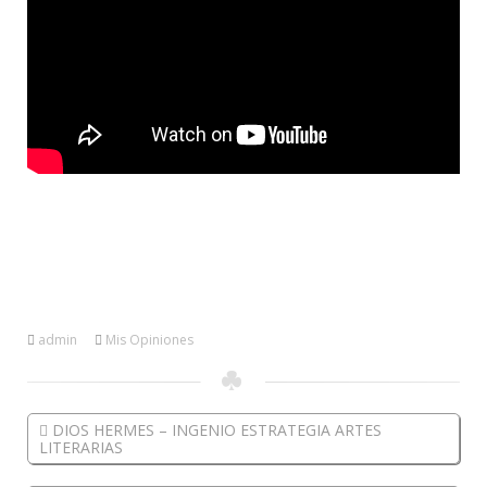
admin
Mis Opiniones
DIOS HERMES – INGENIO ESTRATEGIA ARTES
LITERARIAS