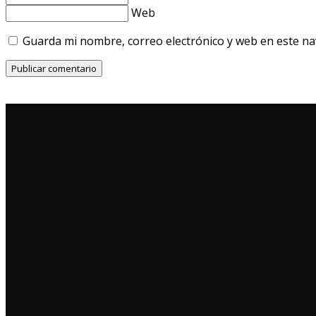
Web
Guarda mi nombre, correo electrónico y web en este n