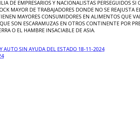
LIA DE EMPRESARIOS Y NACIONALISTAS PERSEGUIDOS SI
STOCK MAYOR DE TRABAJADORES DONDE NO SE REAJUSTA 
ENEN MAYORES CONSUMIDORES EN ALIMENTOS QUE VAN
 QUE SON ESCARAMUZAS EN OTROS CONTINENTE POR PR
RA O EL HAMBRE INSACIABLE DE ASIA.
Y AUTO SIN AYUDA DEL ESTADO 18-11-2024
24