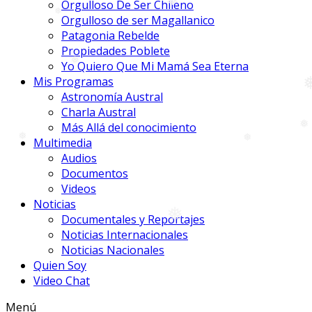
Orgulloso De Ser Chileno
Orgulloso de ser Magallanico
❅
Patagonia Rebelde
❅
Propiedades Poblete
Yo Quiero Que Mi Mamá Sea Eterna
Mis Programas
❅
Astronomía Austral
❅
Charla Austral
Más Allá del conocimiento
Multimedia
❅
Audios
❅
Documentos
❅
Videos
Noticias
Documentales y Reportajes
Noticias Internacionales
Noticias Nacionales
Quien Soy
Video Chat
Menú