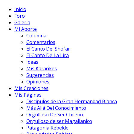
Inicio
Foro
Galeria
Mi Aporte
Columna
Comentarios
El Canto Del Shofar
El Canto De La Lira
Ideas
Mis Karaokes
Sugerencias
Opiniones
Mis Creaciones
Mis Páginas
Discípulos de la Gran Hermandad Blanca
Más Allá Del Conocimiento
Orgulloso De Ser Chileno
Orgulloso de ser Magallanico
Patagonia Rebelde