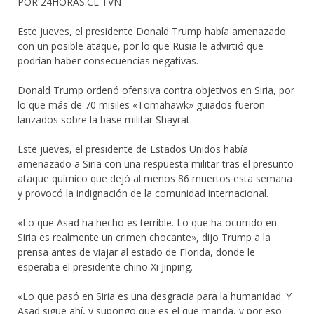
POR 24HORAS.CL TVN
Este jueves, el presidente Donald Trump había amenazado
con un posible ataque, por lo que Rusia le advirtió que
podrían haber consecuencias negativas.
Donald Trump ordenó ofensiva contra objetivos en Siria, por
lo que más de 70 misiles «Tomahawk» guiados fueron
lanzados sobre la base militar Shayrat.
Este jueves, el presidente de Estados Unidos había
amenazado a Siria con una respuesta militar tras el presunto
ataque químico que dejó al menos 86 muertos esta semana
y provocó la indignación de la comunidad internacional.
«Lo que Asad ha hecho es terrible. Lo que ha ocurrido en
Siria es realmente un crimen chocante», dijo Trump a la
prensa antes de viajar al estado de Florida, donde le
esperaba el presidente chino Xi Jinping.
«Lo que pasó en Siria es una desgracia para la humanidad. Y
Asad sigue ahí, y supongo que es el que manda, y por eso