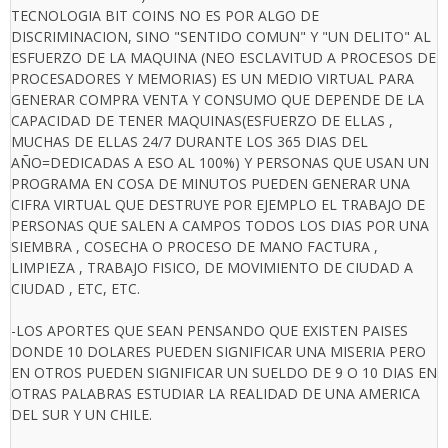
TECNOLOGIA BIT COINS NO ES POR ALGO DE
DISCRIMINACION, SINO "SENTIDO COMUN" Y "UN DELITO" AL
ESFUERZO DE LA MAQUINA (NEO ESCLAVITUD A PROCESOS DE
PROCESADORES Y MEMORIAS) ES UN MEDIO VIRTUAL PARA
GENERAR COMPRA VENTA Y CONSUMO QUE DEPENDE DE LA
CAPACIDAD DE TENER MAQUINAS(ESFUERZO DE ELLAS ,
MUCHAS DE ELLAS 24/7 DURANTE LOS 365 DIAS DEL
AÑO=DEDICADAS A ESO AL 100%) Y PERSONAS QUE USAN UN
PROGRAMA EN COSA DE MINUTOS PUEDEN GENERAR UNA
CIFRA VIRTUAL QUE DESTRUYE POR EJEMPLO EL TRABAJO DE
PERSONAS QUE SALEN A CAMPOS TODOS LOS DIAS POR UNA
SIEMBRA , COSECHA O PROCESO DE MANO FACTURA ,
LIMPIEZA , TRABAJO FISICO, DE MOVIMIENTO DE CIUDAD A
CIUDAD , ETC, ETC.
-LOS APORTES QUE SEAN PENSANDO QUE EXISTEN PAISES
DONDE 10 DOLARES PUEDEN SIGNIFICAR UNA MISERIA PERO
EN OTROS PUEDEN SIGNIFICAR UN SUELDO DE 9 O 10 DIAS EN
OTRAS PALABRAS ESTUDIAR LA REALIDAD DE UNA AMERICA
DEL SUR Y UN CHILE.