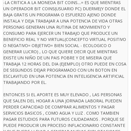
-LA CRITICA A LA MONEDA BIT COINS....= ES QUE MIENTRAS
UN OPERADOR BIT COINS(USUARIO PC) DUERME(Y DONDE EL
BAJA GRATIS UN PROGRAMA O ESFUERZO AJENO DONDE
INSTALA Y DEJA TRABAJAR A UNA POTENCIA DE VIDA OTRAS
PERSONAS GENERAN UNA RUTINA DE MOVIMIENTO Y
CONSUMO PARA EJERCER UN TRABAJO QUE PRODUCE UN
BENEFICIO REAL Y NO VIRTUAL(CONCEPTO VIRTUAL POSITIVO
O NEGATIVO= OBJETIVO= BIEN SOCIAL - ECOLOGICO O
GENERAR LUCRO) , LO QUE QUIERE DECIR QUE MIENTRAS
EXISTE UN NIÑO DE UN PAIS POBRE Y DE MISERIA QUE
TRABAJA 12 HORAS DEL DIA (EJEMPLO) OTRO PUEDE EN COSA
DE SEGUNDOS DEJAR PROGRAMADO CON UN BOTON EN
ESCLAVITUD EN UNA POTENCIA EN INTELIGENCIA ARTIFICIAL
TRABAJANDO POR EL.
ENTONCES SI EL APORTE ES MUY ELEVADO , LAS PERSONAS
QUE SALEN DEL HOGAR A UNA JORNADA LABORAL PUEDEN
PERDER CAPACIDAD DE COMPRAR ALIMENTOS Y PAGAR
SERVICIOS BASICOS , COMO AGUA Y LUZ . COMO TAMBIEN
PAGAR ESTUDIOS PARA FUTUROS CIUDADANOS . PORQUE SE
PUEDE PRODUCIR UN PROCESO INFLACIONARIO CONSTANTE