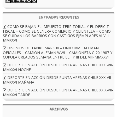
ENTRADAS RECIENTES
COMO SE BAJAN EL IMPUESTO TERRITORIAL Y EL DEFICIT
FISCAL – COMO SE GENERA COMERCIO Y CLIENTELA – COMO
SE CUIDAN LOS BARRIOS CON CASTIGOS EJEMPLARES VI-VIII-
MMXXVI
DISENIOS DE TANKE MARK IV – UNIFORME ALEMAN
OFICIALES – CAMION ALEMAN WWI – CAMIONETA C-20 1987 Y
CUPULA CREADOS SEMANA ENTRE EL I Y III DEL VIII-MMXXVI
DEPORTE EN ACCIÓN DESDE PUNTA ARENAS CHILE XXXI-VII-
MMXXVI NOCHE
DEPORTE EN ACCIÓN DESDE PUNTA ARENAS CHILE XXX-VII-
MMXXVI MAÑANA
DEPORTE EN ACCIÓN DESDE PUNTA ARENAS CHILE XXIX-VII-
MMXXVI TARDE
ARCHIVOS