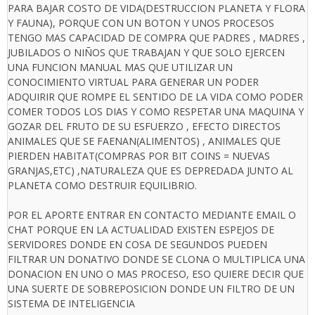
PARA BAJAR COSTO DE VIDA(DESTRUCCION PLANETA Y FLORA
Y FAUNA), PORQUE CON UN BOTON Y UNOS PROCESOS
TENGO MAS CAPACIDAD DE COMPRA QUE PADRES , MADRES ,
JUBILADOS O NIÑOS QUE TRABAJAN Y QUE SOLO EJERCEN
UNA FUNCION MANUAL MAS QUE UTILIZAR UN
CONOCIMIENTO VIRTUAL PARA GENERAR UN PODER
ADQUIRIR QUE ROMPE EL SENTIDO DE LA VIDA COMO PODER
COMER TODOS LOS DIAS Y COMO RESPETAR UNA MAQUINA Y
GOZAR DEL FRUTO DE SU ESFUERZO , EFECTO DIRECTOS
ANIMALES QUE SE FAENAN(ALIMENTOS) , ANIMALES QUE
PIERDEN HABITAT(COMPRAS POR BIT COINS = NUEVAS
GRANJAS,ETC) ,NATURALEZA QUE ES DEPREDADA JUNTO AL
PLANETA COMO DESTRUIR EQUILIBRIO.
POR EL APORTE ENTRAR EN CONTACTO MEDIANTE EMAIL O
CHAT PORQUE EN LA ACTUALIDAD EXISTEN ESPEJOS DE
SERVIDORES DONDE EN COSA DE SEGUNDOS PUEDEN
FILTRAR UN DONATIVO DONDE SE CLONA O MULTIPLICA UNA
DONACION EN UNO O MAS PROCESO, ESO QUIERE DECIR QUE
UNA SUERTE DE SOBREPOSICION DONDE UN FILTRO DE UN
SISTEMA DE INTELIGENCIA