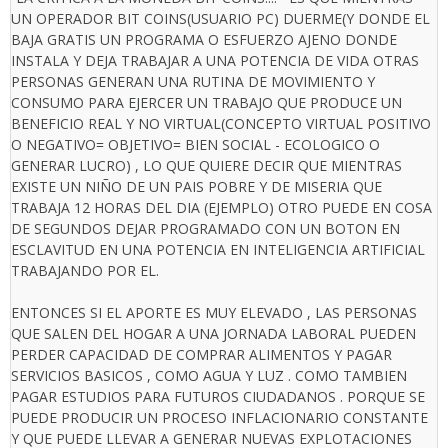
UN OPERADOR BIT COINS(USUARIO PC) DUERME(Y DONDE EL
BAJA GRATIS UN PROGRAMA O ESFUERZO AJENO DONDE
INSTALA Y DEJA TRABAJAR A UNA POTENCIA DE VIDA OTRAS
PERSONAS GENERAN UNA RUTINA DE MOVIMIENTO Y
CONSUMO PARA EJERCER UN TRABAJO QUE PRODUCE UN
BENEFICIO REAL Y NO VIRTUAL(CONCEPTO VIRTUAL POSITIVO
O NEGATIVO= OBJETIVO= BIEN SOCIAL - ECOLOGICO O
GENERAR LUCRO) , LO QUE QUIERE DECIR QUE MIENTRAS
EXISTE UN NIÑO DE UN PAIS POBRE Y DE MISERIA QUE
TRABAJA 12 HORAS DEL DIA (EJEMPLO) OTRO PUEDE EN COSA
DE SEGUNDOS DEJAR PROGRAMADO CON UN BOTON EN
ESCLAVITUD EN UNA POTENCIA EN INTELIGENCIA ARTIFICIAL
TRABAJANDO POR EL.
ENTONCES SI EL APORTE ES MUY ELEVADO , LAS PERSONAS
QUE SALEN DEL HOGAR A UNA JORNADA LABORAL PUEDEN
PERDER CAPACIDAD DE COMPRAR ALIMENTOS Y PAGAR
SERVICIOS BASICOS , COMO AGUA Y LUZ . COMO TAMBIEN
PAGAR ESTUDIOS PARA FUTUROS CIUDADANOS . PORQUE SE
PUEDE PRODUCIR UN PROCESO INFLACIONARIO CONSTANTE
Y QUE PUEDE LLEVAR A GENERAR NUEVAS EXPLOTACIONES