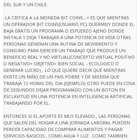
DEL SUR Y UN CHILE.
-LA CRITICA A LA MONEDA BIT COINS....= ES QUE MIENTRAS
UN OPERADOR BIT COINS(USUARIO PC) DUERME(Y DONDE EL
BAJA GRATIS UN PROGRAMA O ESFUERZO AJENO DONDE
INSTALA Y DEJA TRABAJAR A UNA POTENCIA DE VIDA OTRAS
PERSONAS GENERAN UNA RUTINA DE MOVIMIENTO Y
CONSUMO PARA EJERCER UN TRABAJO QUE PRODUCE UN
BENEFICIO REAL Y NO VIRTUAL(CONCEPTO VIRTUAL POSITIVO
O NEGATIVO= OBJETIVO= BIEN SOCIAL - ECOLOGICO O
GENERAR LUCRO) , LO QUE QUIERE DECIR QUE MIENTRAS
EXISTE UN NIÑO DE UN PAIS POBRE Y DE MISERIA QUE
TRABAJA 12 HORAS DEL DIA (EJEMPLO) OTRO PUEDE EN COSA
DE SEGUNDOS DEJAR PROGRAMADO CON UN BOTON EN
ESCLAVITUD EN UNA POTENCIA EN INTELIGENCIA ARTIFICIAL
TRABAJANDO POR EL.
ENTONCES SI EL APORTE ES MUY ELEVADO , LAS PERSONAS
QUE SALEN DEL HOGAR A UNA JORNADA LABORAL PUEDEN
PERDER CAPACIDAD DE COMPRAR ALIMENTOS Y PAGAR
SERVICIOS BASICOS , COMO AGUA Y LUZ . COMO TAMBIEN