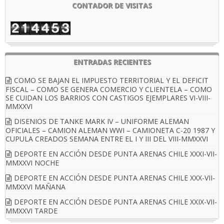
CONTADOR DE VISITAS
ENTRADAS RECIENTES
COMO SE BAJAN EL IMPUESTO TERRITORIAL Y EL DEFICIT
FISCAL – COMO SE GENERA COMERCIO Y CLIENTELA – COMO
SE CUIDAN LOS BARRIOS CON CASTIGOS EJEMPLARES VI-VIII-
MMXXVI
DISENIOS DE TANKE MARK IV – UNIFORME ALEMAN
OFICIALES – CAMION ALEMAN WWI – CAMIONETA C-20 1987 Y
CUPULA CREADOS SEMANA ENTRE EL I Y III DEL VIII-MMXXVI
DEPORTE EN ACCIÓN DESDE PUNTA ARENAS CHILE XXXI-VII-
MMXXVI NOCHE
DEPORTE EN ACCIÓN DESDE PUNTA ARENAS CHILE XXX-VII-
MMXXVI MAÑANA
DEPORTE EN ACCIÓN DESDE PUNTA ARENAS CHILE XXIX-VII-
MMXXVI TARDE