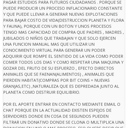
PAGAR ESTUDIOS PARA FUTUROS CIUDADANOS . PORQUE SE
PUEDE PRODUCIR UN PROCESO INFLACIONARIO CONSTANTE
Y QUE PUEDE LLEVAR A GENERAR NUEVAS EXPLOTACIONES
PARA BAJAR COSTO DE VIDA(DESTRUCCION PLANETA Y FLORA
Y FAUNA), PORQUE CON UN BOTON Y UNOS PROCESOS
TENGO MAS CAPACIDAD DE COMPRA QUE PADRES , MADRES ,
JUBILADOS O NIÑOS QUE TRABAJAN Y QUE SOLO EJERCEN
UNA FUNCION MANUAL MAS QUE UTILIZAR UN
CONOCIMIENTO VIRTUAL PARA GENERAR UN PODER
ADQUIRIR QUE ROMPE EL SENTIDO DE LA VIDA COMO PODER
COMER TODOS LOS DIAS Y COMO RESPETAR UNA MAQUINA Y
GOZAR DEL FRUTO DE SU ESFUERZO , EFECTO DIRECTOS
ANIMALES QUE SE FAENAN(ALIMENTOS) , ANIMALES QUE
PIERDEN HABITAT(COMPRAS POR BIT COINS = NUEVAS
GRANJAS,ETC) ,NATURALEZA QUE ES DEPREDADA JUNTO AL
PLANETA COMO DESTRUIR EQUILIBRIO.
POR EL APORTE ENTRAR EN CONTACTO MEDIANTE EMAIL O
CHAT PORQUE EN LA ACTUALIDAD EXISTEN ESPEJOS DE
SERVIDORES DONDE EN COSA DE SEGUNDOS PUEDEN
FILTRAR UN DONATIVO DONDE SE CLONA O MULTIPLICA UNA