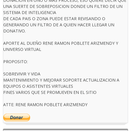
DONACION EN UNO O MAS PROCESO, ESO QUIERE DECIR QUE
UNA SUERTE DE SOBREPOSICION DONDE UN FILTRO DE UN
SISTEMA DE INTELIGENCIA
DE CADA PAIS O ZONA PUEDE ESTAR REVISANDO O
GENERANDO UN FILTRO DE A QUIEN HACER LLEGAR UN
DONATIVO.
APORTE AL DUEÑO RENE RAMON POBLETE ARIZMENDY Y
UNIVERSO VIRTUAL
PROPOSITO:
SOBREVIVIR Y VIDA
MANTENIMIENTO Y MEJORAR SOPORTE ACTUALIZACION A
EQUIPOS O ASISTENTES VIRTUALES
FINES VARIOS QUE SE PROMUEVEN EN EL SITIO
ATTE: RENE RAMON POBLETE ARIZMENDY