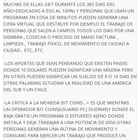
MUCHAS DE ELLAS 24/7 DURANTE LOS 365 DIAS DEL
AÑO=DEDICADAS A ESO AL 100%) Y PERSONAS QUE USAN UN
PROGRAMA EN COSA DE MINUTOS PUEDEN GENERAR UNA
CIFRA VIRTUAL QUE DESTRUYE POR EJEMPLO EL TRABAJO DE
PERSONAS QUE SALEN A CAMPOS TODOS LOS DIAS POR UNA
SIEMBRA , COSECHA O PROCESO DE MANO FACTURA ,
LIMPIEZA , TRABAJO FISICO, DE MOVIMIENTO DE CIUDAD A
CIUDAD , ETC, ETC.
-LOS APORTES QUE SEAN PENSANDO QUE EXISTEN PAISES
DONDE 10 DOLARES PUEDEN SIGNIFICAR UNA MISERIA PERO
EN OTROS PUEDEN SIGNIFICAR UN SUELDO DE 9 O 10 DIAS EN
OTRAS PALABRAS ESTUDIAR LA REALIDAD DE UNA AMERICA
DEL SUR Y UN CHILE.
-LA CRITICA A LA MONEDA BIT COINS....= ES QUE MIENTRAS
UN OPERADOR BIT COINS(USUARIO PC) DUERME(Y DONDE EL
BAJA GRATIS UN PROGRAMA O ESFUERZO AJENO DONDE
INSTALA Y DEJA TRABAJAR A UNA POTENCIA DE VIDA OTRAS
PERSONAS GENERAN UNA RUTINA DE MOVIMIENTO Y
CONSUMO PARA EJERCER UN TRABAJO QUE PRODUCE UN