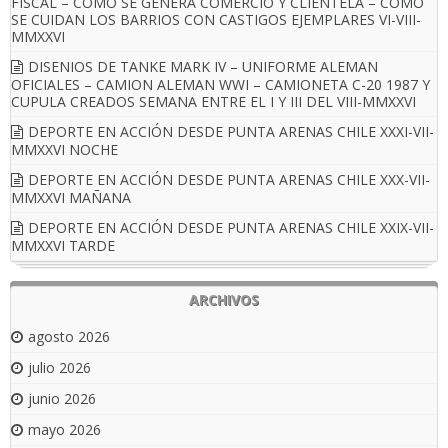
FISCAL – COMO SE GENERA COMERCIO Y CLIENTELA – COMO
SE CUIDAN LOS BARRIOS CON CASTIGOS EJEMPLARES VI-VIII-
MMXXVI
DISENIOS DE TANKE MARK IV – UNIFORME ALEMAN
OFICIALES – CAMION ALEMAN WWI – CAMIONETA C-20 1987 Y
CUPULA CREADOS SEMANA ENTRE EL I Y III DEL VIII-MMXXVI
DEPORTE EN ACCIÓN DESDE PUNTA ARENAS CHILE XXXI-VII-
MMXXVI NOCHE
DEPORTE EN ACCIÓN DESDE PUNTA ARENAS CHILE XXX-VII-
MMXXVI MAÑANA
DEPORTE EN ACCIÓN DESDE PUNTA ARENAS CHILE XXIX-VII-
MMXXVI TARDE
ARCHIVOS
agosto 2026
julio 2026
junio 2026
mayo 2026