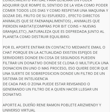
ADQUIRIR QUE ROMPE EL SENTIDO DE LA VIDA COMO PODER
COMER TODOS LOS DIAS Y COMO RESPETAR UNA MAQUINA Y
GOZAR DEL FRUTO DE SU ESFUERZO , EFECTO DIRECTOS
ANIMALES QUE SE FAENAN(ALIMENTOS) , ANIMALES QUE
PIERDEN HABITAT(COMPRAS POR BIT COINS = NUEVAS
GRANJAS,ETC) ,NATURALEZA QUE ES DEPREDADA JUNTO AL
PLANETA COMO DESTRUIR EQUILIBRIO.
POR EL APORTE ENTRAR EN CONTACTO MEDIANTE EMAIL O
CHAT PORQUE EN LA ACTUALIDAD EXISTEN ESPEJOS DE
SERVIDORES DONDE EN COSA DE SEGUNDOS PUEDEN
FILTRAR UN DONATIVO DONDE SE CLONA O MULTIPLICA UNA
DONACION EN UNO O MAS PROCESO, ESO QUIERE DECIR QUE
UNA SUERTE DE SOBREPOSICION DONDE UN FILTRO DE UN
SISTEMA DE INTELIGENCIA
DE CADA PAIS O ZONA PUEDE ESTAR REVISANDO O
GENERANDO UN FILTRO DE A QUIEN HACER LLEGAR UN
DONATIVO.
APORTE AL DUEÑO RENE RAMON POBLETE ARIZMENDY Y
UNIVERSO VIRTUAL