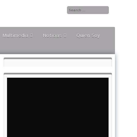
Multimedia
Noticias
Quien Soy
Audios
Documentales y
Reportajes
Documentos
Noticias
Internacionales
Videos
Noticias Nacionales