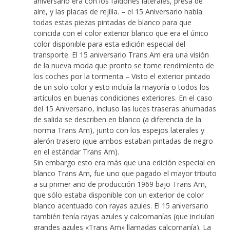
aniversario era con los faldones laterales, presa de
aire, y las placas de rejilla. – el 15 Aniversario había
todas estas piezas pintadas de blanco para que
coincida con el color exterior blanco que era el único
color disponible para esta edición especial del
transporte. El 15 aniversario Trans Am era una visión
de la nueva moda que pronto se tome rendimiento de
los coches por la tormenta – Visto el exterior pintado
de un solo color y esto incluía la mayoría o todos los
artículos en buenas condiciones exteriores. En el caso
del 15 Aniversario, incluso las luces traseras ahumadas
de salida se describen en blanco (a diferencia de la
norma Trans Am), junto con los espejos laterales y
alerón trasero (que ambos estaban pintadas de negro
en el estándar Trans Am).
Sin embargo esto era más que una edición especial en
blanco Trans Am, fue uno que pagado el mayor tributo
a su primer año de producción 1969 bajo Trans Am,
que sólo estaba disponible con un exterior de color
blanco acentuado con rayas azules. El 15 aniversario
también tenía rayas azules y calcomanías (que incluían
grandes azules «Trans Am» llamadas calcomanía). La