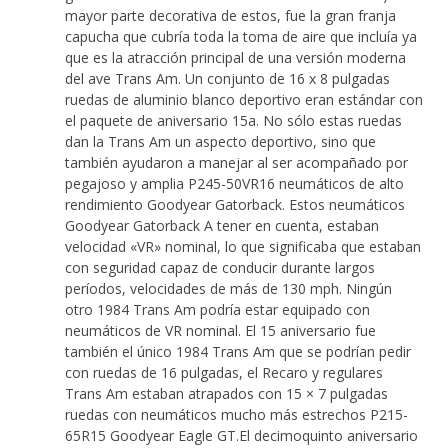
mayor parte decorativa de estos, fue la gran franja
capucha que cubría toda la toma de aire que incluía ya
que es la atracción principal de una versión moderna
del ave Trans Am. Un conjunto de 16 x 8 pulgadas
ruedas de aluminio blanco deportivo eran estándar con
el paquete de aniversario 15a. No sólo estas ruedas
dan la Trans Am un aspecto deportivo, sino que
también ayudaron a manejar al ser acompañado por
pegajoso y amplia P245-50VR16 neumáticos de alto
rendimiento Goodyear Gatorback. Estos neumáticos
Goodyear Gatorback A tener en cuenta, estaban
velocidad «VR» nominal, lo que significaba que estaban
con seguridad capaz de conducir durante largos
períodos, velocidades de más de 130 mph. Ningún
otro 1984 Trans Am podría estar equipado con
neumáticos de VR nominal. El 15 aniversario fue
también el único 1984 Trans Am que se podrían pedir
con ruedas de 16 pulgadas, el Recaro y regulares
Trans Am estaban atrapados con 15 × 7 pulgadas
ruedas con neumáticos mucho más estrechos P215-
65R15 Goodyear Eagle GT.El decimoquinto aniversario