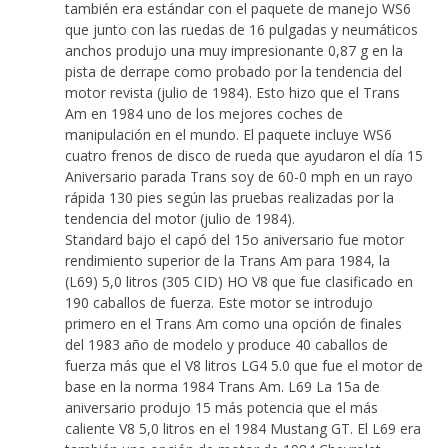
también era estándar con el paquete de manejo WS6
que junto con las ruedas de 16 pulgadas y neumáticos
anchos produjo una muy impresionante 0,87 g en la
pista de derrape como probado por la tendencia del
motor revista (julio de 1984). Esto hizo que el Trans
Am en 1984 uno de los mejores coches de
manipulación en el mundo. El paquete incluye WS6
cuatro frenos de disco de rueda que ayudaron el día 15
Aniversario parada Trans soy de 60-0 mph en un rayo
rápida 130 pies según las pruebas realizadas por la
tendencia del motor (julio de 1984).
Standard bajo el capó del 15o aniversario fue motor
rendimiento superior de la Trans Am para 1984, la
(L69) 5,0 litros (305 CID) HO V8 que fue clasificado en
190 caballos de fuerza. Este motor se introdujo
primero en el Trans Am como una opción de finales
del 1983 año de modelo y produce 40 caballos de
fuerza más que el V8 litros LG4 5.0 que fue el motor de
base en la norma 1984 Trans Am. L69 La 15a de
aniversario produjo 15 más potencia que el más
caliente V8 5,0 litros en el 1984 Mustang GT. El L69 era