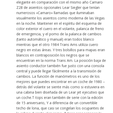
elegante en comparación con el mismo año Camaro
Z28 de asientos opcionales Lear Siegler que tenían
numerosos «Camaro» llamadas que iluminaban
visualmente los asientos como moderna de las Vegas
en la noche. Mantener en el espíritu del esquema de
color exterior el cuero en el volante, palanca de freno
de emergencia, y el pomo de la palanca de cambios
(tanto automático y manual) eran todos blanco
mientras que el otro 1984 Trans Ams utiliza cuero
negro en estas áreas. Y tres bolsillos para mapas eran
blancos en contraposición los negros que se
encuentran en la norma Trans Am. La posición baja de
asiento conductor también fue justo con una consola
central y puede llegar fácilmente a la transmisión de
cambios. La función de manómetros es uno de los
mejores que puedes encontrar en un coche de 1980 –
detrás del volante se siente más como si estuviera en
una cabina bien diseñada de un Lear jet ejecutivo que
un coche.T-tops eran también de serie con la edición
de 15 aniversario, Y a diferencia de un convertible
techo de lona, que casi se congelan los ocupantes de