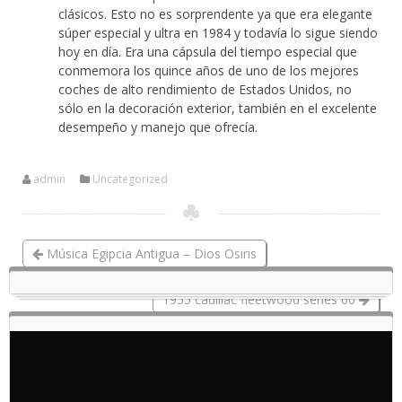
clásicos. Esto no es sorprendente ya que era elegante
súper especial y ultra en 1984 y todavía lo sigue siendo
hoy en día. Era una cápsula del tiempo especial que
conmemora los quince años de uno de los mejores
coches de alto rendimiento de Estados Unidos, no
sólo en la decoración exterior, también en el excelente
desempeño y manejo que ofrecía.
admin
Uncategorized
Música Egipcia Antigua – Dios Osiris
1955 cadillac fleetwood series 60