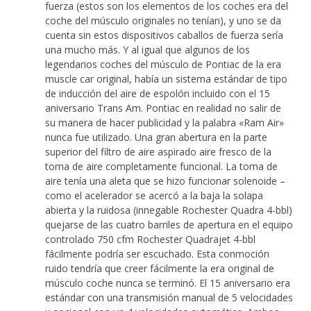
fuerza (estos son los elementos de los coches era del
coche del músculo originales no tenían), y uno se da
cuenta sin estos dispositivos caballos de fuerza sería
una mucho más. Y al igual que algunos de los
legendarios coches del músculo de Pontiac de la era
muscle car original, había un sistema estándar de tipo
de inducción del aire de espolón incluido con el 15
aniversario Trans Am. Pontiac en realidad no salir de
su manera de hacer publicidad y la palabra «Ram Air»
nunca fue utilizado. Una gran abertura en la parte
superior del filtro de aire aspirado aire fresco de la
toma de aire completamente funcional. La toma de
aire tenía una aleta que se hizo funcionar solenoide –
como el acelerador se acercó a la baja la solapa
abierta y la ruidosa (innegable Rochester Quadra 4-bbl)
quejarse de las cuatro barriles de apertura en el equipo
controlado 750 cfm Rochester Quadrajet 4-bbl
fácilmente podría ser escuchado. Esta conmoción
ruido tendría que creer fácilmente la era original de
músculo coche nunca se terminó. El 15 aniversario era
estándar con una transmisión manual de 5 velocidades