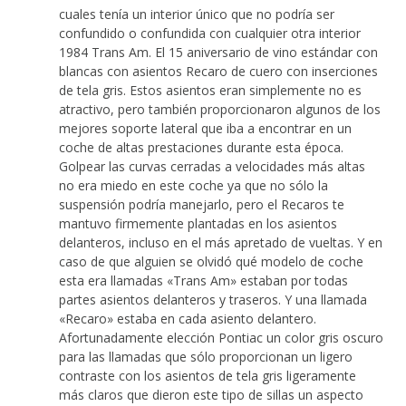
cuales tenía un interior único que no podría ser
confundido o confundida con cualquier otra interior
1984 Trans Am. El 15 aniversario de vino estándar con
blancas con asientos Recaro de cuero con inserciones
de tela gris. Estos asientos eran simplemente no es
atractivo, pero también proporcionaron algunos de los
mejores soporte lateral que iba a encontrar en un
coche de altas prestaciones durante esta época.
Golpear las curvas cerradas a velocidades más altas
no era miedo en este coche ya que no sólo la
suspensión podría manejarlo, pero el Recaros te
mantuvo firmemente plantadas en los asientos
delanteros, incluso en el más apretado de vueltas. Y en
caso de que alguien se olvidó qué modelo de coche
esta era llamadas «Trans Am» estaban por todas
partes asientos delanteros y traseros. Y una llamada
«Recaro» estaba en cada asiento delantero.
Afortunadamente elección Pontiac un color gris oscuro
para las llamadas que sólo proporcionan un ligero
contraste con los asientos de tela gris ligeramente
más claros que dieron este tipo de sillas un aspecto