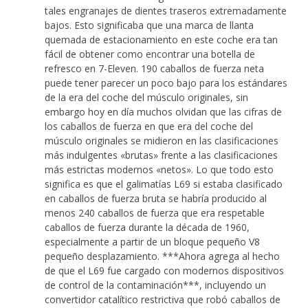
tales engranajes de dientes traseros extremadamente
bajos. Esto significaba que una marca de llanta
quemada de estacionamiento en este coche era tan
fácil de obtener como encontrar una botella de
refresco en 7-Eleven. 190 caballos de fuerza neta
puede tener parecer un poco bajo para los estándares
de la era del coche del músculo originales, sin
embargo hoy en día muchos olvidan que las cifras de
los caballos de fuerza en que era del coche del
músculo originales se midieron en las clasificaciones
más indulgentes «brutas» frente a las clasificaciones
más estrictas modernos «netos». Lo que todo esto
significa es que el galimatías L69 si estaba clasificado
en caballos de fuerza bruta se habría producido al
menos 240 caballos de fuerza que era respetable
caballos de fuerza durante la década de 1960,
especialmente a partir de un bloque pequeño V8
pequeño desplazamiento. ***Ahora agrega al hecho
de que el L69 fue cargado con modernos dispositivos
de control de la contaminación***, incluyendo un
convertidor catalítico restrictiva que robó caballos de