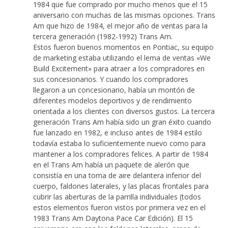
1984 que fue comprado por mucho menos que el 15
aniversario con muchas de las mismas opciones. Trans
Am que hizo de 1984, el mejor año de ventas para la
tercera generación (1982-1992) Trans Am.
Estos fueron buenos momentos en Pontiac, su equipo
de marketing estaba utilizando el lema de ventas «We
Build Excitement» para atraer a los compradores en
sus concesionarios. Y cuando los compradores
llegaron a un concesionario, había un montón de
diferentes modelos deportivos y de rendimiento
orientada a los clientes con diversos gustos. La tercera
generación Trans Am había sido un gran éxito cuando
fue lanzado en 1982, e incluso antes de 1984 estilo
todavía estaba lo suficientemente nuevo como para
mantener a los compradores felices. A partir de 1984
en el Trans Am había un paquete de alerón que
consistía en una toma de aire delantera inferior del
cuerpo, faldones laterales, y las placas frontales para
cubrir las aberturas de la parrilla individuales (todos
estos elementos fueron vistos por primera vez en el
1983 Trans Am Daytona Pace Car Edición). El 15