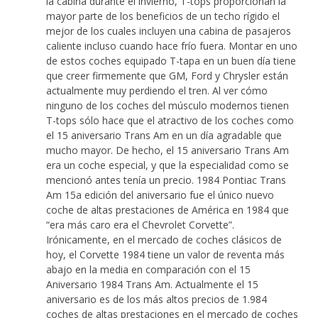
la cabina durante el invierno, T-tops proporcionan la
mayor parte de los beneficios de un techo rígido el
mejor de los cuales incluyen una cabina de pasajeros
caliente incluso cuando hace frío fuera. Montar en uno
de estos coches equipado T-tapa en un buen día tiene
que creer firmemente que GM, Ford y Chrysler están
actualmente muy perdiendo el tren. Al ver cómo
ninguno de los coches del músculo modernos tienen
T-tops sólo hace que el atractivo de los coches como
el 15 aniversario Trans Am en un día agradable que
mucho mayor. De hecho, el 15 aniversario Trans Am
era un coche especial, y que la especialidad como se
mencionó antes tenía un precio. 1984 Pontiac Trans
Am 15a edición del aniversario fue el único nuevo
coche de altas prestaciones de América en 1984 que
“era más caro era el Chevrolet Corvette”.
Irónicamente, en el mercado de coches clásicos de
hoy, el Corvette 1984 tiene un valor de reventa más
abajo en la media en comparación con el 15
Aniversario 1984 Trans Am. Actualmente el 15
aniversario es de los más altos precios de 1.984
coches de altas prestaciones en el mercado de coches