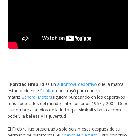
l
Pontiac Firebird
es un
automóvil deportivo
que la marca
estadounidense
Pontiac
construyó para que su
matriz
General Motors
siguiera punteando en los deportivos
más apetecidos del mundo entre los años 1967 y 2002. Debe
su nombre a un dios de la India que simbolizaba la acción, el
poder, la belleza y la juventud.
El Firebird fue presentado solo seis meses después de su
hermano de plataforma, el
Chevrolet Camaro
. Esto coincidió