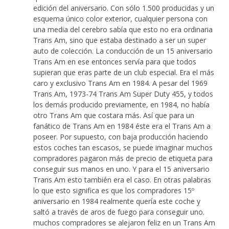
edición del aniversario. Con sólo 1.500 producidas y un
esquema único color exterior, cualquier persona con
una media del cerebro sabía que esto no era ordinaria
Trans Am, sino que estaba destinado a ser un super
auto de colección. La conducción de un 15 aniversario
Trans Am en ese entonces servía para que todos
supieran que eras parte de un club especial. Era el más
caro y exclusivo Trans Am en 1984. A pesar del 1969
Trans Am, 1973-74 Trans Am Super Duty 455, y todos
los demás producido previamente, en 1984, no había
otro Trans Am que costara más. Así que para un
fanático de Trans Am en 1984 éste era el Trans Am a
poseer. Por supuesto, con baja producción haciendo
estos coches tan escasos, se puede imaginar muchos
compradores pagaron más de precio de etiqueta para
conseguir sus manos en uno. Y para el 15 aniversario
Trans Am esto también era el caso. En otras palabras
lo que esto significa es que los compradores 15º
aniversario en 1984 realmente quería este coche y
saltó a través de aros de fuego para conseguir uno.
muchos compradores se alejaron feliz en un Trans Am