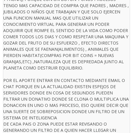
TENGO MAS CAPACIDAD DE COMPRA QUE PADRES , MADRES ,
JUBILADOS O NIÑOS QUE TRABAJAN Y QUE SOLO EJERCEN
UNA FUNCION MANUAL MAS QUE UTILIZAR UN
CONOCIMIENTO VIRTUAL PARA GENERAR UN PODER
ADQUIRIR QUE ROMPE EL SENTIDO DE LA VIDA COMO PODER
COMER TODOS LOS DIAS Y COMO RESPETAR UNA MAQUINA Y
GOZAR DEL FRUTO DE SU ESFUERZO , EFECTO DIRECTOS
ANIMALES QUE SE FAENAN(ALIMENTOS) , ANIMALES QUE
PIERDEN HABITAT(COMPRAS POR BIT COINS = NUEVAS
GRANJAS,ETC) ,NATURALEZA QUE ES DEPREDADA JUNTO AL
PLANETA COMO DESTRUIR EQUILIBRIO.
POR EL APORTE ENTRAR EN CONTACTO MEDIANTE EMAIL O
CHAT PORQUE EN LA ACTUALIDAD EXISTEN ESPEJOS DE
SERVIDORES DONDE EN COSA DE SEGUNDOS PUEDEN
FILTRAR UN DONATIVO DONDE SE CLONA O MULTIPLICA UNA
DONACION EN UNO O MAS PROCESO, ESO QUIERE DECIR QUE
UNA SUERTE DE SOBREPOSICION DONDE UN FILTRO DE UN
SISTEMA DE INTELIGENCIA
DE CADA PAIS O ZONA PUEDE ESTAR REVISANDO O
GENERANDO UN FILTRO DE A QUIEN HACER LLEGAR UN