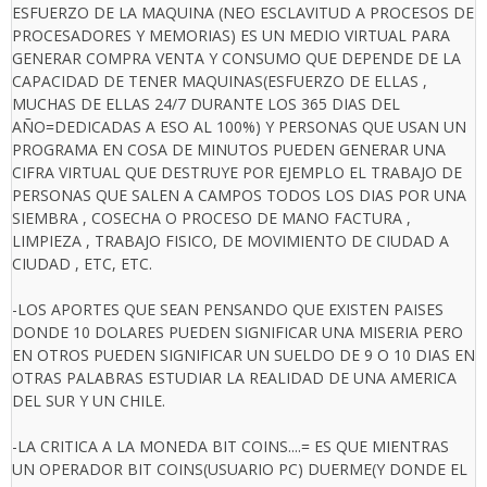
ESFUERZO DE LA MAQUINA (NEO ESCLAVITUD A PROCESOS DE
PROCESADORES Y MEMORIAS) ES UN MEDIO VIRTUAL PARA
GENERAR COMPRA VENTA Y CONSUMO QUE DEPENDE DE LA
CAPACIDAD DE TENER MAQUINAS(ESFUERZO DE ELLAS ,
MUCHAS DE ELLAS 24/7 DURANTE LOS 365 DIAS DEL
AÑO=DEDICADAS A ESO AL 100%) Y PERSONAS QUE USAN UN
PROGRAMA EN COSA DE MINUTOS PUEDEN GENERAR UNA
CIFRA VIRTUAL QUE DESTRUYE POR EJEMPLO EL TRABAJO DE
PERSONAS QUE SALEN A CAMPOS TODOS LOS DIAS POR UNA
SIEMBRA , COSECHA O PROCESO DE MANO FACTURA ,
LIMPIEZA , TRABAJO FISICO, DE MOVIMIENTO DE CIUDAD A
CIUDAD , ETC, ETC.
-LOS APORTES QUE SEAN PENSANDO QUE EXISTEN PAISES
DONDE 10 DOLARES PUEDEN SIGNIFICAR UNA MISERIA PERO
EN OTROS PUEDEN SIGNIFICAR UN SUELDO DE 9 O 10 DIAS EN
OTRAS PALABRAS ESTUDIAR LA REALIDAD DE UNA AMERICA
DEL SUR Y UN CHILE.
-LA CRITICA A LA MONEDA BIT COINS....= ES QUE MIENTRAS
UN OPERADOR BIT COINS(USUARIO PC) DUERME(Y DONDE EL