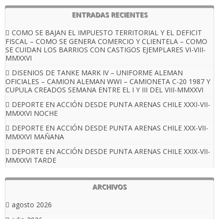
ENTRADAS RECIENTES
COMO SE BAJAN EL IMPUESTO TERRITORIAL Y EL DEFICIT
FISCAL – COMO SE GENERA COMERCIO Y CLIENTELA – COMO
SE CUIDAN LOS BARRIOS CON CASTIGOS EJEMPLARES VI-VIII-
MMXXVI
DISENIOS DE TANKE MARK IV – UNIFORME ALEMAN
OFICIALES – CAMION ALEMAN WWI – CAMIONETA C-20 1987 Y
CUPULA CREADOS SEMANA ENTRE EL I Y III DEL VIII-MMXXVI
DEPORTE EN ACCIÓN DESDE PUNTA ARENAS CHILE XXXI-VII-
MMXXVI NOCHE
DEPORTE EN ACCIÓN DESDE PUNTA ARENAS CHILE XXX-VII-
MMXXVI MAÑANA
DEPORTE EN ACCIÓN DESDE PUNTA ARENAS CHILE XXIX-VII-
MMXXVI TARDE
ARCHIVOS
agosto 2026