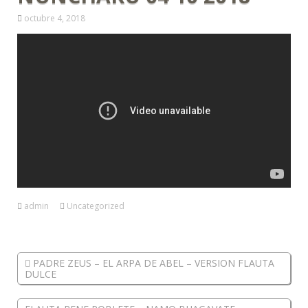
octubre 4, 2018
admin
Uncategorized
PADRE ZEUS – EL ARPA DE ABEL – VERSION FLAUTA
DULCE