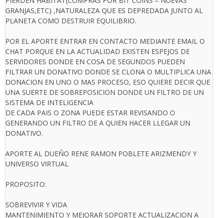
PIERDEN HABITAT(COMPRAS POR BIT COINS = NUEVAS
GRANJAS,ETC) ,NATURALEZA QUE ES DEPREDADA JUNTO AL
PLANETA COMO DESTRUIR EQUILIBRIO.
POR EL APORTE ENTRAR EN CONTACTO MEDIANTE EMAIL O
CHAT PORQUE EN LA ACTUALIDAD EXISTEN ESPEJOS DE
SERVIDORES DONDE EN COSA DE SEGUNDOS PUEDEN
FILTRAR UN DONATIVO DONDE SE CLONA O MULTIPLICA UNA
DONACION EN UNO O MAS PROCESO, ESO QUIERE DECIR QUE
UNA SUERTE DE SOBREPOSICION DONDE UN FILTRO DE UN
SISTEMA DE INTELIGENCIA
DE CADA PAIS O ZONA PUEDE ESTAR REVISANDO O
GENERANDO UN FILTRO DE A QUIEN HACER LLEGAR UN
DONATIVO.
APORTE AL DUEÑO RENE RAMON POBLETE ARIZMENDY Y
UNIVERSO VIRTUAL
PROPOSITO:
SOBREVIVIR Y VIDA
MANTENIMIENTO Y MEJORAR SOPORTE ACTUALIZACION A