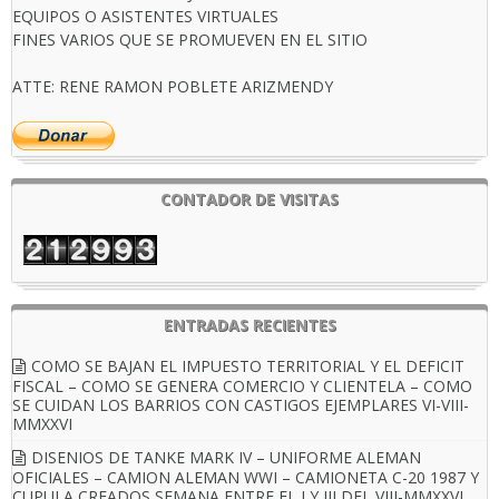
EQUIPOS O ASISTENTES VIRTUALES
FINES VARIOS QUE SE PROMUEVEN EN EL SITIO
ATTE: RENE RAMON POBLETE ARIZMENDY
CONTADOR DE VISITAS
ENTRADAS RECIENTES
COMO SE BAJAN EL IMPUESTO TERRITORIAL Y EL DEFICIT
FISCAL – COMO SE GENERA COMERCIO Y CLIENTELA – COMO
SE CUIDAN LOS BARRIOS CON CASTIGOS EJEMPLARES VI-VIII-
MMXXVI
DISENIOS DE TANKE MARK IV – UNIFORME ALEMAN
OFICIALES – CAMION ALEMAN WWI – CAMIONETA C-20 1987 Y
CUPULA CREADOS SEMANA ENTRE EL I Y III DEL VIII-MMXXVI