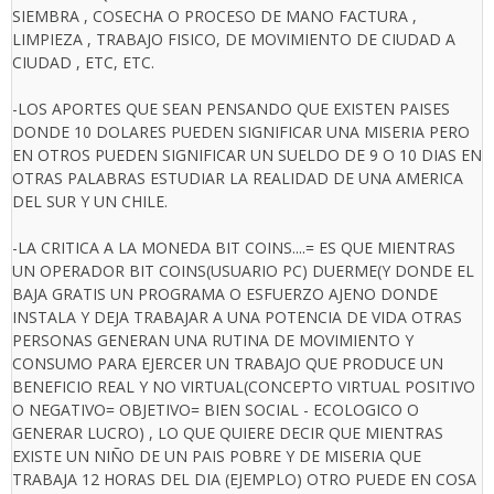
SIEMBRA , COSECHA O PROCESO DE MANO FACTURA ,
LIMPIEZA , TRABAJO FISICO, DE MOVIMIENTO DE CIUDAD A
CIUDAD , ETC, ETC.
-LOS APORTES QUE SEAN PENSANDO QUE EXISTEN PAISES
DONDE 10 DOLARES PUEDEN SIGNIFICAR UNA MISERIA PERO
EN OTROS PUEDEN SIGNIFICAR UN SUELDO DE 9 O 10 DIAS EN
OTRAS PALABRAS ESTUDIAR LA REALIDAD DE UNA AMERICA
DEL SUR Y UN CHILE.
-LA CRITICA A LA MONEDA BIT COINS....= ES QUE MIENTRAS
UN OPERADOR BIT COINS(USUARIO PC) DUERME(Y DONDE EL
BAJA GRATIS UN PROGRAMA O ESFUERZO AJENO DONDE
INSTALA Y DEJA TRABAJAR A UNA POTENCIA DE VIDA OTRAS
PERSONAS GENERAN UNA RUTINA DE MOVIMIENTO Y
CONSUMO PARA EJERCER UN TRABAJO QUE PRODUCE UN
BENEFICIO REAL Y NO VIRTUAL(CONCEPTO VIRTUAL POSITIVO
O NEGATIVO= OBJETIVO= BIEN SOCIAL - ECOLOGICO O
GENERAR LUCRO) , LO QUE QUIERE DECIR QUE MIENTRAS
EXISTE UN NIÑO DE UN PAIS POBRE Y DE MISERIA QUE
TRABAJA 12 HORAS DEL DIA (EJEMPLO) OTRO PUEDE EN COSA