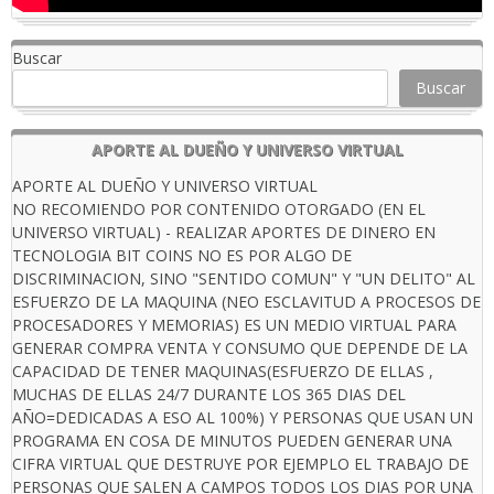
Buscar
Buscar
APORTE AL DUEÑO Y UNIVERSO VIRTUAL
APORTE AL DUEÑO Y UNIVERSO VIRTUAL
NO RECOMIENDO POR CONTENIDO OTORGADO (EN EL
UNIVERSO VIRTUAL) - REALIZAR APORTES DE DINERO EN
TECNOLOGIA BIT COINS NO ES POR ALGO DE
DISCRIMINACION, SINO "SENTIDO COMUN" Y "UN DELITO" AL
ESFUERZO DE LA MAQUINA (NEO ESCLAVITUD A PROCESOS DE
PROCESADORES Y MEMORIAS) ES UN MEDIO VIRTUAL PARA
GENERAR COMPRA VENTA Y CONSUMO QUE DEPENDE DE LA
CAPACIDAD DE TENER MAQUINAS(ESFUERZO DE ELLAS ,
MUCHAS DE ELLAS 24/7 DURANTE LOS 365 DIAS DEL
AÑO=DEDICADAS A ESO AL 100%) Y PERSONAS QUE USAN UN
PROGRAMA EN COSA DE MINUTOS PUEDEN GENERAR UNA
CIFRA VIRTUAL QUE DESTRUYE POR EJEMPLO EL TRABAJO DE
PERSONAS QUE SALEN A CAMPOS TODOS LOS DIAS POR UNA