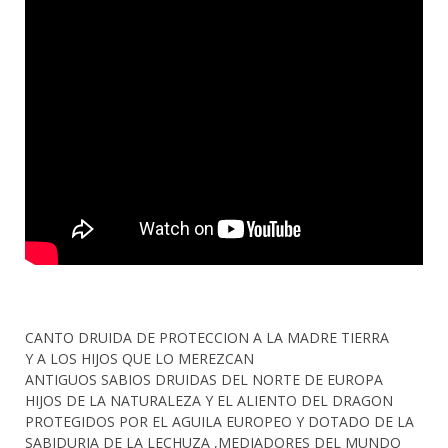
CANTO DRUIDA DE PROTECCION A LA MADRE TIERRA
Y A LOS HIJOS QUE LO MEREZCAN
ANTIGUOS SABIOS DRUIDAS DEL NORTE DE EUROPA
HIJOS DE LA NATURALEZA Y EL ALIENTO DEL DRAGON
PROTEGIDOS POR EL AGUILA EUROPEO Y DOTADO DE LA
SABIDURIA DE LA LECHUZA ,MEDIADORES DEL MUNDO