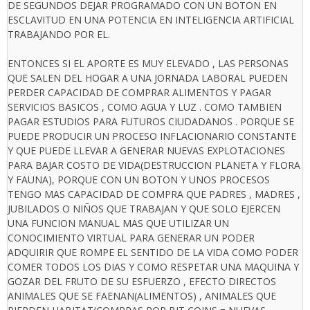
DE SEGUNDOS DEJAR PROGRAMADO CON UN BOTON EN
ESCLAVITUD EN UNA POTENCIA EN INTELIGENCIA ARTIFICIAL
TRABAJANDO POR EL.
ENTONCES SI EL APORTE ES MUY ELEVADO , LAS PERSONAS
QUE SALEN DEL HOGAR A UNA JORNADA LABORAL PUEDEN
PERDER CAPACIDAD DE COMPRAR ALIMENTOS Y PAGAR
SERVICIOS BASICOS , COMO AGUA Y LUZ . COMO TAMBIEN
PAGAR ESTUDIOS PARA FUTUROS CIUDADANOS . PORQUE SE
PUEDE PRODUCIR UN PROCESO INFLACIONARIO CONSTANTE
Y QUE PUEDE LLEVAR A GENERAR NUEVAS EXPLOTACIONES
PARA BAJAR COSTO DE VIDA(DESTRUCCION PLANETA Y FLORA
Y FAUNA), PORQUE CON UN BOTON Y UNOS PROCESOS
TENGO MAS CAPACIDAD DE COMPRA QUE PADRES , MADRES ,
JUBILADOS O NIÑOS QUE TRABAJAN Y QUE SOLO EJERCEN
UNA FUNCION MANUAL MAS QUE UTILIZAR UN
CONOCIMIENTO VIRTUAL PARA GENERAR UN PODER
ADQUIRIR QUE ROMPE EL SENTIDO DE LA VIDA COMO PODER
COMER TODOS LOS DIAS Y COMO RESPETAR UNA MAQUINA Y
GOZAR DEL FRUTO DE SU ESFUERZO , EFECTO DIRECTOS
ANIMALES QUE SE FAENAN(ALIMENTOS) , ANIMALES QUE