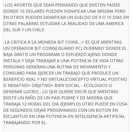
-LOS APORTES QUE SEAN PENSANDO QUE EXISTEN PAISES
DONDE 10 DOLARES PUEDEN SIGNIFICAR UNA MISERIA PERO
EN OTROS PUEDEN SIGNIFICAR UN SUELDO DE 9 O 10 DIAS EN
OTRAS PALABRAS ESTUDIAR LA REALIDAD DE UNA AMERICA
DEL SUR Y UN CHILE.
-LA CRITICA A LA MONEDA BIT COINS....= ES QUE MIENTRAS
UN OPERADOR BIT COINS(USUARIO PC) DUERME(Y DONDE EL
BAJA GRATIS UN PROGRAMA O ESFUERZO AJENO DONDE
INSTALA Y DEJA TRABAJAR A UNA POTENCIA DE VIDA OTRAS
PERSONAS GENERAN UNA RUTINA DE MOVIMIENTO Y
CONSUMO PARA EJERCER UN TRABAJO QUE PRODUCE UN
BENEFICIO REAL Y NO VIRTUAL(CONCEPTO VIRTUAL POSITIVO
O NEGATIVO= OBJETIVO= BIEN SOCIAL - ECOLOGICO O
GENERAR LUCRO) , LO QUE QUIERE DECIR QUE MIENTRAS
EXISTE UN NIÑO DE UN PAIS POBRE Y DE MISERIA QUE
TRABAJA 12 HORAS DEL DIA (EJEMPLO) OTRO PUEDE EN COSA
DE SEGUNDOS DEJAR PROGRAMADO CON UN BOTON EN
ESCLAVITUD EN UNA POTENCIA EN INTELIGENCIA ARTIFICIAL
TRABAJANDO POR EL.