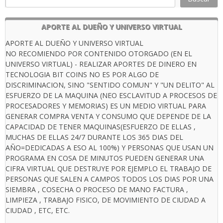
APORTE AL DUEÑO Y UNIVERSO VIRTUAL
APORTE AL DUEÑO Y UNIVERSO VIRTUAL
NO RECOMIENDO POR CONTENIDO OTORGADO (EN EL
UNIVERSO VIRTUAL) - REALIZAR APORTES DE DINERO EN
TECNOLOGIA BIT COINS NO ES POR ALGO DE
DISCRIMINACION, SINO "SENTIDO COMUN" Y "UN DELITO" AL
ESFUERZO DE LA MAQUINA (NEO ESCLAVITUD A PROCESOS DE
PROCESADORES Y MEMORIAS) ES UN MEDIO VIRTUAL PARA
GENERAR COMPRA VENTA Y CONSUMO QUE DEPENDE DE LA
CAPACIDAD DE TENER MAQUINAS(ESFUERZO DE ELLAS ,
MUCHAS DE ELLAS 24/7 DURANTE LOS 365 DIAS DEL
AÑO=DEDICADAS A ESO AL 100%) Y PERSONAS QUE USAN UN
PROGRAMA EN COSA DE MINUTOS PUEDEN GENERAR UNA
CIFRA VIRTUAL QUE DESTRUYE POR EJEMPLO EL TRABAJO DE
PERSONAS QUE SALEN A CAMPOS TODOS LOS DIAS POR UNA
SIEMBRA , COSECHA O PROCESO DE MANO FACTURA ,
LIMPIEZA , TRABAJO FISICO, DE MOVIMIENTO DE CIUDAD A
CIUDAD , ETC, ETC.