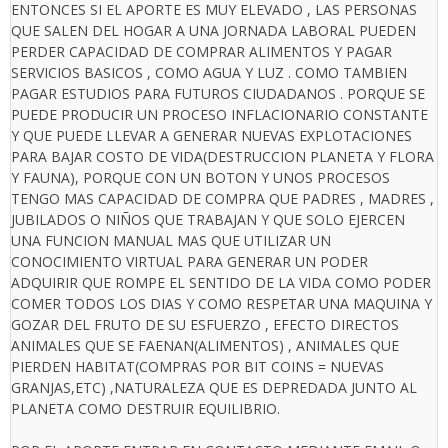
ENTONCES SI EL APORTE ES MUY ELEVADO , LAS PERSONAS
QUE SALEN DEL HOGAR A UNA JORNADA LABORAL PUEDEN
PERDER CAPACIDAD DE COMPRAR ALIMENTOS Y PAGAR
SERVICIOS BASICOS , COMO AGUA Y LUZ . COMO TAMBIEN
PAGAR ESTUDIOS PARA FUTUROS CIUDADANOS . PORQUE SE
PUEDE PRODUCIR UN PROCESO INFLACIONARIO CONSTANTE
Y QUE PUEDE LLEVAR A GENERAR NUEVAS EXPLOTACIONES
PARA BAJAR COSTO DE VIDA(DESTRUCCION PLANETA Y FLORA
Y FAUNA), PORQUE CON UN BOTON Y UNOS PROCESOS
TENGO MAS CAPACIDAD DE COMPRA QUE PADRES , MADRES ,
JUBILADOS O NIÑOS QUE TRABAJAN Y QUE SOLO EJERCEN
UNA FUNCION MANUAL MAS QUE UTILIZAR UN
CONOCIMIENTO VIRTUAL PARA GENERAR UN PODER
ADQUIRIR QUE ROMPE EL SENTIDO DE LA VIDA COMO PODER
COMER TODOS LOS DIAS Y COMO RESPETAR UNA MAQUINA Y
GOZAR DEL FRUTO DE SU ESFUERZO , EFECTO DIRECTOS
ANIMALES QUE SE FAENAN(ALIMENTOS) , ANIMALES QUE
PIERDEN HABITAT(COMPRAS POR BIT COINS = NUEVAS
GRANJAS,ETC) ,NATURALEZA QUE ES DEPREDADA JUNTO AL
PLANETA COMO DESTRUIR EQUILIBRIO.