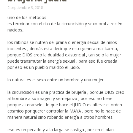
septiembre 3, 2018
uno de los métodos
es terminar con el rito de la circuncisión y sexo oral a recién
nacidos…
los rabinos se nutren del prana o energía sexual de niños
inocentes , demás esta decir que esto genera mal karma,
porque DIOS creo la dualidad existencial , tan solo la mujer
puede transmutar la energía sexual , para eso fue creada ,
por eso es un pueblo maldito el judio.
lo natural es el sexo entre un hombre y una mujer…
la circuncisión es una practica de brujería , porque DIOS creo
al hombre a su imagen y semejanza , por eso no tiene
porque alterarsele , lo que hace el JUDIO es alterar el orden
cosmico por querer controlar la MAYA , pero no lo hace de
manera natural sino robando energía a otros hombres.
eso es un pecado y a la larga se castiga , por en el plan