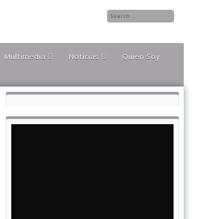
Multimedia
Noticias
Quien Soy
Audios
Documentales y
Reportajes
Documentos
Noticias
Internacionales
Videos
Noticias Nacionales