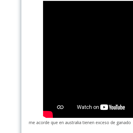
me acorde que en australia tienen exceso de ganado