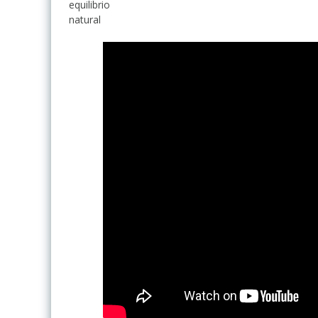
equilibrio
natural