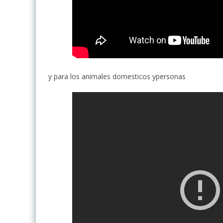
y para los animales domesticos ypersonas