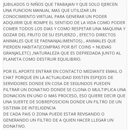
JUBILADOS O NIÑOS QUE TRABAJAN Y QUE SOLO EJERCEN
UNA FUNCION MANUAL MAS QUE UTILIZAR UN
CONOCIMIENTO VIRTUAL PARA GENERAR UN PODER
ADQUIRIR QUE ROMPE EL SENTIDO DE LA VIDA COMO PODER
COMER TODOS LOS DIAS Y COMO RESPETAR UNA MAQUINA Y
GOZAR DEL FRUTO DE SU ESFUERZO , EFECTO DIRECTOS
ANIMALES QUE SE FAENAN(ALIMENTOS) , ANIMALES QUE
PIERDEN HABITAT(COMPRAS POR BIT COINS = NUEVAS
GRANJAS,ETC) ,NATURALEZA QUE ES DEPREDADA JUNTO AL
PLANETA COMO DESTRUIR EQUILIBRIO.
POR EL APORTE ENTRAR EN CONTACTO MEDIANTE EMAIL O
CHAT PORQUE EN LA ACTUALIDAD EXISTEN ESPEJOS DE
SERVIDORES DONDE EN COSA DE SEGUNDOS PUEDEN
FILTRAR UN DONATIVO DONDE SE CLONA O MULTIPLICA UNA
DONACION EN UNO O MAS PROCESO, ESO QUIERE DECIR QUE
UNA SUERTE DE SOBREPOSICION DONDE UN FILTRO DE UN
SISTEMA DE INTELIGENCIA
DE CADA PAIS O ZONA PUEDE ESTAR REVISANDO O
GENERANDO UN FILTRO DE A QUIEN HACER LLEGAR UN
DONATIVO.