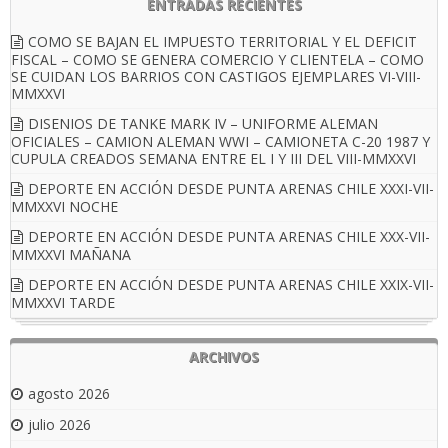
ENTRADAS RECIENTES
COMO SE BAJAN EL IMPUESTO TERRITORIAL Y EL DEFICIT
FISCAL – COMO SE GENERA COMERCIO Y CLIENTELA – COMO
SE CUIDAN LOS BARRIOS CON CASTIGOS EJEMPLARES VI-VIII-
MMXXVI
DISENIOS DE TANKE MARK IV – UNIFORME ALEMAN
OFICIALES – CAMION ALEMAN WWI – CAMIONETA C-20 1987 Y
CUPULA CREADOS SEMANA ENTRE EL I Y III DEL VIII-MMXXVI
DEPORTE EN ACCIÓN DESDE PUNTA ARENAS CHILE XXXI-VII-
MMXXVI NOCHE
DEPORTE EN ACCIÓN DESDE PUNTA ARENAS CHILE XXX-VII-
MMXXVI MAÑANA
DEPORTE EN ACCIÓN DESDE PUNTA ARENAS CHILE XXIX-VII-
MMXXVI TARDE
ARCHIVOS
agosto 2026
julio 2026