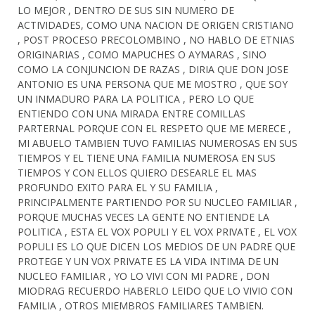
LO MEJOR , DENTRO DE SUS SIN NUMERO DE
ACTIVIDADES, COMO UNA NACION DE ORIGEN CRISTIANO
, POST PROCESO PRECOLOMBINO , NO HABLO DE ETNIAS
ORIGINARIAS , COMO MAPUCHES O AYMARAS , SINO
COMO LA CONJUNCION DE RAZAS , DIRIA QUE DON JOSE
ANTONIO ES UNA PERSONA QUE ME MOSTRO , QUE SOY
UN INMADURO PARA LA POLITICA , PERO LO QUE
ENTIENDO CON UNA MIRADA ENTRE COMILLAS
PARTERNAL PORQUE CON EL RESPETO QUE ME MERECE ,
MI ABUELO TAMBIEN TUVO FAMILIAS NUMEROSAS EN SUS
TIEMPOS Y EL TIENE UNA FAMILIA NUMEROSA EN SUS
TIEMPOS Y CON ELLOS QUIERO DESEARLE EL MAS
PROFUNDO EXITO PARA EL Y SU FAMILIA ,
PRINCIPALMENTE PARTIENDO POR SU NUCLEO FAMILIAR ,
PORQUE MUCHAS VECES LA GENTE NO ENTIENDE LA
POLITICA , ESTA EL VOX POPULI Y EL VOX PRIVATE , EL VOX
POPULI ES LO QUE DICEN LOS MEDIOS DE UN PADRE QUE
PROTEGE Y UN VOX PRIVATE ES LA VIDA INTIMA DE UN
NUCLEO FAMILIAR , YO LO VIVI CON MI PADRE , DON
MIODRAG RECUERDO HABERLO LEIDO QUE LO VIVIO CON
FAMILIA , OTROS MIEMBROS FAMILIARES TAMBIEN.