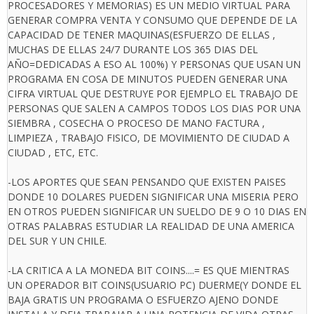
PROCESADORES Y MEMORIAS) ES UN MEDIO VIRTUAL PARA
GENERAR COMPRA VENTA Y CONSUMO QUE DEPENDE DE LA
CAPACIDAD DE TENER MAQUINAS(ESFUERZO DE ELLAS ,
MUCHAS DE ELLAS 24/7 DURANTE LOS 365 DIAS DEL
AÑO=DEDICADAS A ESO AL 100%) Y PERSONAS QUE USAN UN
PROGRAMA EN COSA DE MINUTOS PUEDEN GENERAR UNA
CIFRA VIRTUAL QUE DESTRUYE POR EJEMPLO EL TRABAJO DE
PERSONAS QUE SALEN A CAMPOS TODOS LOS DIAS POR UNA
SIEMBRA , COSECHA O PROCESO DE MANO FACTURA ,
LIMPIEZA , TRABAJO FISICO, DE MOVIMIENTO DE CIUDAD A
CIUDAD , ETC, ETC.
-LOS APORTES QUE SEAN PENSANDO QUE EXISTEN PAISES
DONDE 10 DOLARES PUEDEN SIGNIFICAR UNA MISERIA PERO
EN OTROS PUEDEN SIGNIFICAR UN SUELDO DE 9 O 10 DIAS EN
OTRAS PALABRAS ESTUDIAR LA REALIDAD DE UNA AMERICA
DEL SUR Y UN CHILE.
-LA CRITICA A LA MONEDA BIT COINS....= ES QUE MIENTRAS
UN OPERADOR BIT COINS(USUARIO PC) DUERME(Y DONDE EL
BAJA GRATIS UN PROGRAMA O ESFUERZO AJENO DONDE