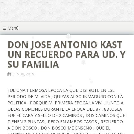
❅
❅
❅
Menú
❅
DON JOSE ANTONIO KAST
UN RECUERDO PARA UD. Y
❅
SU FAMILIA
❅
❅
julio 30, 2019
❅
❅
❅
❅
FUE UNA HERMOSA EPOCA LA QUE DISFRUTE EN ESE
❅
PERIODO DE MI VIDA , QUIZAS ALGO INMADURO CON LA
POLITICA , PORQUE MI PRIMERA EPOCA LA VIVI , JUNTO A
OLLAS COMUNES DURANTE LA EPOCA DEL 87 , 88 ,OSEA
FUE EL CARA Y SELLO DE 2 CAMINOS , DOS CAMINOS QUE
TIENEN 2 PUNTAS , PERO EN AMBOS CASOS , RECUERDO
A DON BOSCO , DON BOSCO ME ENSEÑO , QUE EL