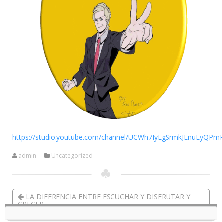
https://studio.youtube.com/channel/UCWh7IyLgSrmkJEnuLyQPm
admin
Uncategorized
LA DIFERENCIA ENTRE ESCUCHAR Y DISFRUTAR Y
CRECER