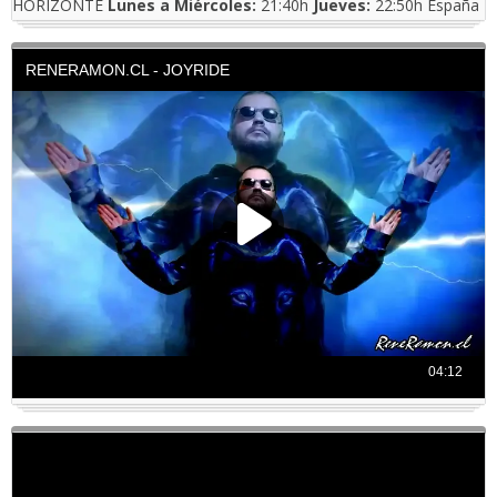
HORIZONTE
Lunes a Miércoles:
21:40h
Jueves:
22:50h España