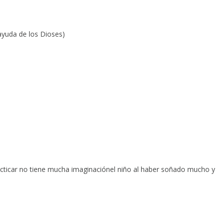
yuda de los Dioses)
racticar no tiene mucha imaginaciónel niño al haber soñado mucho y