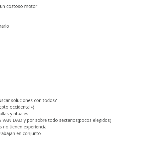
e un costoso motor
narlo
uscar soluciones con todos?
pto occidental»)
las y rituales
 y VANIDAD y por sobre todo sectarios(pocos elegidos)
s no tienen experiencia
trabajan en conjunto