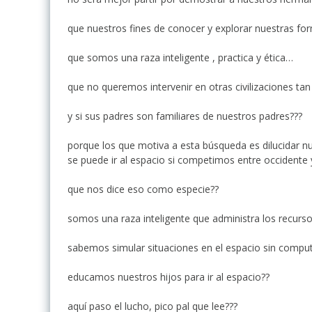
que nuestros fines de conocer y explorar nuestras fo
que somos una raza inteligente , practica y ética…
que no queremos intervenir en otras civilizaciones ta
y si sus padres son familiares de nuestros padres???
porque los que motiva a esta búsqueda es dilucidar n
se puede ir al espacio si competimos entre occidente 
que nos dice eso como especie??
somos una raza inteligente que administra los recursos
sabemos simular situaciones en el espacio sin compu
educamos nuestros hijos para ir al espacio??
aquí paso el lucho, pico pal que lee???