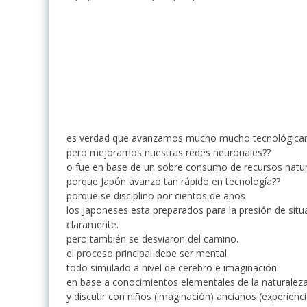
es verdad que avanzamos mucho mucho tecnológicame
pero mejoramos nuestras redes neuronales??
o fue en base de un sobre consumo de recursos natur
porque Japón avanzo tan rápido en tecnología??
porque se disciplino por cientos de años
los Japoneses esta preparados para la presión de sit
claramente.
pero también se desviaron del camino.
el proceso principal debe ser mental
todo simulado a nivel de cerebro e imaginación
en base a conocimientos elementales de la naturalez
y discutir con niños (imaginación) ancianos (experienc