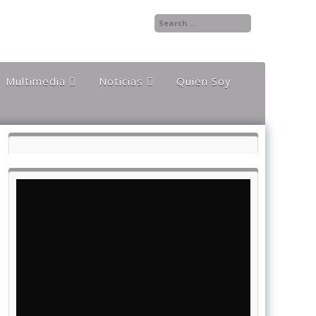
Multimedia
Noticias
Quien Soy
Audios
Documentales y
Reportajes
Documentos
Noticias
Internacionales
Videos
Noticias Nacionales