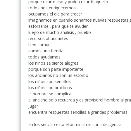
porque ocurre eso y podría ocurrir aquello
todos nos enriquecemos
ocupamos el día para crecer
imaginamos en cuando soñamos nuevas respuestas(a
esforzarse , para que te ayuden.
luego de mucho análisis , pruebo
recursos abundantes
bien común
somos una familia
todos ayudamos
los niños se siente alegres
porque son parte importante
los ancianos no son un estorbo
los niños son sencillos
los niños son practicos
el hombre se complica
el anciano solo recuerda y es previsorel hombre al p
jugar
encuentra respuestas sencillas a grandes problemas
en los sencillo esta el administrar con inteligencia