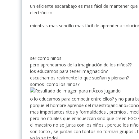
un eficiente escarabajo es mas fácil de mantener qu
electrónico
mientras mas sencillo mas fácil de aprender a solucio
ser como niños
pero aprendamos de la imaginación de los niños??
los educamos para tener imaginación?
escuchamos realmente lo que sueñan y piensan?
somos como los niños?
o lo educamos para competir entre ellos? y no para b
porque el hombre aprende del maestro(anciano»conce
mas importantes ritos y formalidades , premios , medal
pero no rituales que enriquezcan sino que creen EGO
el maestro no se junta con los niños , porque los niño
son tonto , se juntan con tontos no forman grupos , 
yo lo se todo!