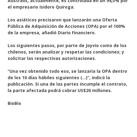
Australis, actualmente, es controlada en un 94,5% por
el empresario Isidoro Quiroga.
Los asiáticos precisaron que lanzarán una Oferta
Pública de Adquisición de Acciones (OPA) por el 100%
de la empresa, añadió Diario Financiero.
Los siguientes pasos, por parte de Joyvio como de los
chilenos, serán analizar y respetar las condiciones; y
solicitar las respectivas autorizaciones.
“Una vez obtenido todo eso, se lanzaría la OPA dentro
de los 10 días hábiles siguientes (…)”, indicó la
publicación. Si una de las partes incumple el contrato,
la parte afectada podrá cobrar US$20 millones.
BioBio