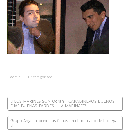
admin
Uncategorized
LOS MARINES SON Oorah – CARABINEROS BUENOS
DIAS BUENAS TARDES – LA MARINA???
Grupo Angelini pone sus fichas en el mercado de bodegas