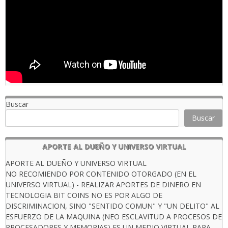
Buscar
Buscar
APORTE AL DUEÑO Y UNIVERSO VIRTUAL
APORTE AL DUEÑO Y UNIVERSO VIRTUAL
NO RECOMIENDO POR CONTENIDO OTORGADO (EN EL
UNIVERSO VIRTUAL) - REALIZAR APORTES DE DINERO EN
TECNOLOGIA BIT COINS NO ES POR ALGO DE
DISCRIMINACION, SINO "SENTIDO COMUN" Y "UN DELITO" AL
ESFUERZO DE LA MAQUINA (NEO ESCLAVITUD A PROCESOS DE
PROCESADORES Y MEMORIAS) ES UN MEDIO VIRTUAL PARA