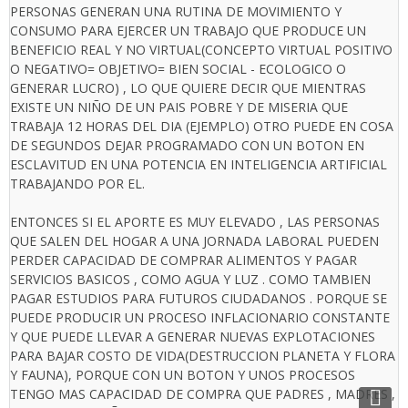
PERSONAS GENERAN UNA RUTINA DE MOVIMIENTO Y
CONSUMO PARA EJERCER UN TRABAJO QUE PRODUCE UN
BENEFICIO REAL Y NO VIRTUAL(CONCEPTO VIRTUAL POSITIVO
O NEGATIVO= OBJETIVO= BIEN SOCIAL - ECOLOGICO O
GENERAR LUCRO) , LO QUE QUIERE DECIR QUE MIENTRAS
EXISTE UN NIÑO DE UN PAIS POBRE Y DE MISERIA QUE
TRABAJA 12 HORAS DEL DIA (EJEMPLO) OTRO PUEDE EN COSA
DE SEGUNDOS DEJAR PROGRAMADO CON UN BOTON EN
ESCLAVITUD EN UNA POTENCIA EN INTELIGENCIA ARTIFICIAL
TRABAJANDO POR EL.
ENTONCES SI EL APORTE ES MUY ELEVADO , LAS PERSONAS
QUE SALEN DEL HOGAR A UNA JORNADA LABORAL PUEDEN
PERDER CAPACIDAD DE COMPRAR ALIMENTOS Y PAGAR
SERVICIOS BASICOS , COMO AGUA Y LUZ . COMO TAMBIEN
PAGAR ESTUDIOS PARA FUTUROS CIUDADANOS . PORQUE SE
PUEDE PRODUCIR UN PROCESO INFLACIONARIO CONSTANTE
Y QUE PUEDE LLEVAR A GENERAR NUEVAS EXPLOTACIONES
PARA BAJAR COSTO DE VIDA(DESTRUCCION PLANETA Y FLORA
Y FAUNA), PORQUE CON UN BOTON Y UNOS PROCESOS
TENGO MAS CAPACIDAD DE COMPRA QUE PADRES , MADRES ,