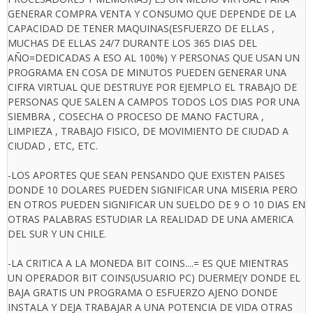
GENERAR COMPRA VENTA Y CONSUMO QUE DEPENDE DE LA
CAPACIDAD DE TENER MAQUINAS(ESFUERZO DE ELLAS ,
MUCHAS DE ELLAS 24/7 DURANTE LOS 365 DIAS DEL
AÑO=DEDICADAS A ESO AL 100%) Y PERSONAS QUE USAN UN
PROGRAMA EN COSA DE MINUTOS PUEDEN GENERAR UNA
CIFRA VIRTUAL QUE DESTRUYE POR EJEMPLO EL TRABAJO DE
PERSONAS QUE SALEN A CAMPOS TODOS LOS DIAS POR UNA
SIEMBRA , COSECHA O PROCESO DE MANO FACTURA ,
LIMPIEZA , TRABAJO FISICO, DE MOVIMIENTO DE CIUDAD A
CIUDAD , ETC, ETC.
-LOS APORTES QUE SEAN PENSANDO QUE EXISTEN PAISES
DONDE 10 DOLARES PUEDEN SIGNIFICAR UNA MISERIA PERO
EN OTROS PUEDEN SIGNIFICAR UN SUELDO DE 9 O 10 DIAS EN
OTRAS PALABRAS ESTUDIAR LA REALIDAD DE UNA AMERICA
DEL SUR Y UN CHILE.
-LA CRITICA A LA MONEDA BIT COINS....= ES QUE MIENTRAS
UN OPERADOR BIT COINS(USUARIO PC) DUERME(Y DONDE EL
BAJA GRATIS UN PROGRAMA O ESFUERZO AJENO DONDE
INSTALA Y DEJA TRABAJAR A UNA POTENCIA DE VIDA OTRAS