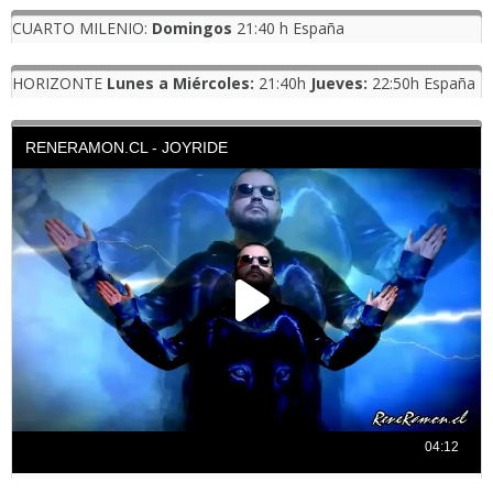
CUARTO MILENIO:
Domingos
21:40 h España
HORIZONTE
Lunes a Miércoles:
21:40h
Jueves:
22:50h España