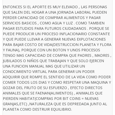
ENTONCES SI EL APORTE ES MUY ELEVADO , LAS PERSONAS
QUE SALEN DEL HOGAR A UNA JORNADA LABORAL PUEDEN
PERDER CAPACIDAD DE COMPRAR ALIMENTOS Y PAGAR
SERVICIOS BASICOS , COMO AGUA Y LUZ . COMO TAMBIEN
PAGAR ESTUDIOS PARA FUTUROS CIUDADANOS . PORQUE SE
PUEDE PRODUCIR UN PROCESO INFLACIONARIO CONSTANTE
Y QUE PUEDE LLEVAR A GENERAR NUEVAS EXPLOTACIONES
PARA BAJAR COSTO DE VIDA(DESTRUCCION PLANETA Y FLORA
Y FAUNA), PORQUE CON UN BOTON Y UNOS PROCESOS
TENGO MAS CAPACIDAD DE COMPRA QUE PADRES , MADRES ,
JUBILADOS O NIÑOS QUE TRABAJAN Y QUE SOLO EJERCEN
UNA FUNCION MANUAL MAS QUE UTILIZAR UN
CONOCIMIENTO VIRTUAL PARA GENERAR UN PODER
ADQUIRIR QUE ROMPE EL SENTIDO DE LA VIDA COMO PODER
COMER TODOS LOS DIAS Y COMO RESPETAR UNA MAQUINA Y
GOZAR DEL FRUTO DE SU ESFUERZO , EFECTO DIRECTOS
ANIMALES QUE SE FAENAN(ALIMENTOS) , ANIMALES QUE
PIERDEN HABITAT(COMPRAS POR BIT COINS = NUEVAS
GRANJAS,ETC) ,NATURALEZA QUE ES DEPREDADA JUNTO AL
PLANETA COMO DESTRUIR EQUILIBRIO.