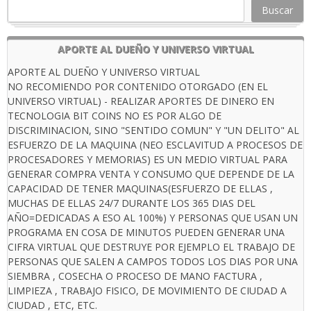
Buscar
APORTE AL DUEÑO Y UNIVERSO VIRTUAL
APORTE AL DUEÑO Y UNIVERSO VIRTUAL
NO RECOMIENDO POR CONTENIDO OTORGADO (EN EL
UNIVERSO VIRTUAL) - REALIZAR APORTES DE DINERO EN
TECNOLOGIA BIT COINS NO ES POR ALGO DE
DISCRIMINACION, SINO "SENTIDO COMUN" Y "UN DELITO" AL
ESFUERZO DE LA MAQUINA (NEO ESCLAVITUD A PROCESOS DE
PROCESADORES Y MEMORIAS) ES UN MEDIO VIRTUAL PARA
GENERAR COMPRA VENTA Y CONSUMO QUE DEPENDE DE LA
CAPACIDAD DE TENER MAQUINAS(ESFUERZO DE ELLAS ,
MUCHAS DE ELLAS 24/7 DURANTE LOS 365 DIAS DEL
AÑO=DEDICADAS A ESO AL 100%) Y PERSONAS QUE USAN UN
PROGRAMA EN COSA DE MINUTOS PUEDEN GENERAR UNA
CIFRA VIRTUAL QUE DESTRUYE POR EJEMPLO EL TRABAJO DE
PERSONAS QUE SALEN A CAMPOS TODOS LOS DIAS POR UNA
SIEMBRA , COSECHA O PROCESO DE MANO FACTURA ,
LIMPIEZA , TRABAJO FISICO, DE MOVIMIENTO DE CIUDAD A
CIUDAD , ETC, ETC.