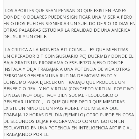
-LOS APORTES QUE SEAN PENSANDO QUE EXISTEN PAISES
DONDE 10 DOLARES PUEDEN SIGNIFICAR UNA MISERIA PERO
EN OTROS PUEDEN SIGNIFICAR UN SUELDO DE 9 O 10 DIAS EN
OTRAS PALABRAS ESTUDIAR LA REALIDAD DE UNA AMERICA
DEL SUR Y UN CHILE.
-LA CRITICA A LA MONEDA BIT COINS....= ES QUE MIENTRAS
UN OPERADOR BIT COINS(USUARIO PC) DUERME(Y DONDE EL
BAJA GRATIS UN PROGRAMA O ESFUERZO AJENO DONDE
INSTALA Y DEJA TRABAJAR A UNA POTENCIA DE VIDA OTRAS
PERSONAS GENERAN UNA RUTINA DE MOVIMIENTO Y
CONSUMO PARA EJERCER UN TRABAJO QUE PRODUCE UN
BENEFICIO REAL Y NO VIRTUAL(CONCEPTO VIRTUAL POSITIVO
O NEGATIVO= OBJETIVO= BIEN SOCIAL - ECOLOGICO O
GENERAR LUCRO) , LO QUE QUIERE DECIR QUE MIENTRAS
EXISTE UN NIÑO DE UN PAIS POBRE Y DE MISERIA QUE
TRABAJA 12 HORAS DEL DIA (EJEMPLO) OTRO PUEDE EN COSA
DE SEGUNDOS DEJAR PROGRAMADO CON UN BOTON EN
ESCLAVITUD EN UNA POTENCIA EN INTELIGENCIA ARTIFICIAL
TRABAJANDO POR EL.