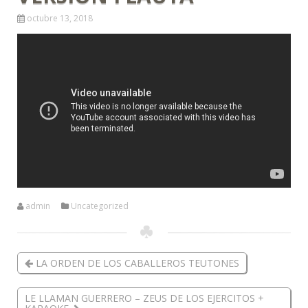
octubre 13, 2018
admin
Uncategorized
LA ORDEN DE LOS CABALLEROS TEUTONES
LE LLAMAN GUERRERO – ZEUS DE LOS EJERCITOS +