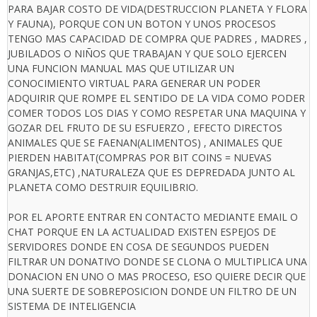
PARA BAJAR COSTO DE VIDA(DESTRUCCION PLANETA Y FLORA
Y FAUNA), PORQUE CON UN BOTON Y UNOS PROCESOS
TENGO MAS CAPACIDAD DE COMPRA QUE PADRES , MADRES ,
JUBILADOS O NIÑOS QUE TRABAJAN Y QUE SOLO EJERCEN
UNA FUNCION MANUAL MAS QUE UTILIZAR UN
CONOCIMIENTO VIRTUAL PARA GENERAR UN PODER
ADQUIRIR QUE ROMPE EL SENTIDO DE LA VIDA COMO PODER
COMER TODOS LOS DIAS Y COMO RESPETAR UNA MAQUINA Y
GOZAR DEL FRUTO DE SU ESFUERZO , EFECTO DIRECTOS
ANIMALES QUE SE FAENAN(ALIMENTOS) , ANIMALES QUE
PIERDEN HABITAT(COMPRAS POR BIT COINS = NUEVAS
GRANJAS,ETC) ,NATURALEZA QUE ES DEPREDADA JUNTO AL
PLANETA COMO DESTRUIR EQUILIBRIO.
POR EL APORTE ENTRAR EN CONTACTO MEDIANTE EMAIL O
CHAT PORQUE EN LA ACTUALIDAD EXISTEN ESPEJOS DE
SERVIDORES DONDE EN COSA DE SEGUNDOS PUEDEN
FILTRAR UN DONATIVO DONDE SE CLONA O MULTIPLICA UNA
DONACION EN UNO O MAS PROCESO, ESO QUIERE DECIR QUE
UNA SUERTE DE SOBREPOSICION DONDE UN FILTRO DE UN
SISTEMA DE INTELIGENCIA