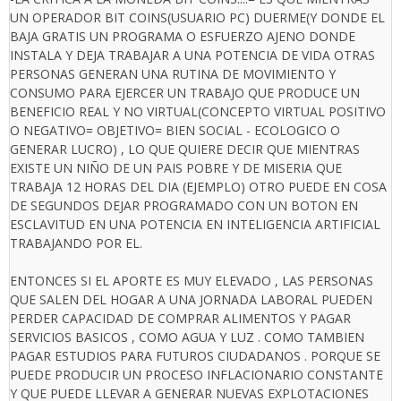
UN OPERADOR BIT COINS(USUARIO PC) DUERME(Y DONDE EL
BAJA GRATIS UN PROGRAMA O ESFUERZO AJENO DONDE
INSTALA Y DEJA TRABAJAR A UNA POTENCIA DE VIDA OTRAS
PERSONAS GENERAN UNA RUTINA DE MOVIMIENTO Y
CONSUMO PARA EJERCER UN TRABAJO QUE PRODUCE UN
BENEFICIO REAL Y NO VIRTUAL(CONCEPTO VIRTUAL POSITIVO
O NEGATIVO= OBJETIVO= BIEN SOCIAL - ECOLOGICO O
GENERAR LUCRO) , LO QUE QUIERE DECIR QUE MIENTRAS
EXISTE UN NIÑO DE UN PAIS POBRE Y DE MISERIA QUE
TRABAJA 12 HORAS DEL DIA (EJEMPLO) OTRO PUEDE EN COSA
DE SEGUNDOS DEJAR PROGRAMADO CON UN BOTON EN
ESCLAVITUD EN UNA POTENCIA EN INTELIGENCIA ARTIFICIAL
TRABAJANDO POR EL.
ENTONCES SI EL APORTE ES MUY ELEVADO , LAS PERSONAS
QUE SALEN DEL HOGAR A UNA JORNADA LABORAL PUEDEN
PERDER CAPACIDAD DE COMPRAR ALIMENTOS Y PAGAR
SERVICIOS BASICOS , COMO AGUA Y LUZ . COMO TAMBIEN
PAGAR ESTUDIOS PARA FUTUROS CIUDADANOS . PORQUE SE
PUEDE PRODUCIR UN PROCESO INFLACIONARIO CONSTANTE
Y QUE PUEDE LLEVAR A GENERAR NUEVAS EXPLOTACIONES