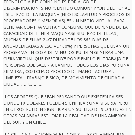
TECNOLOGIA BIT COINS NO ES POR ALGO DE
DISCRIMINACION, SINO "SENTIDO COMUN" Y "UN DELITO" AL
ESFUERZO DE LA MAQUINA (NEO ESCLAVITUD A PROCESOS DE
PROCESADORES Y MEMORIAS) ES UN MEDIO VIRTUAL PARA
GENERAR COMPRA VENTA Y CONSUMO QUE DEPENDE DE LA
CAPACIDAD DE TENER MAQUINAS(ESFUERZO DE ELLAS ,
MUCHAS DE ELLAS 24/7 DURANTE LOS 365 DIAS DEL
AÑO=DEDICADAS A ESO AL 100%) Y PERSONAS QUE USAN UN
PROGRAMA EN COSA DE MINUTOS PUEDEN GENERAR UNA
CIFRA VIRTUAL QUE DESTRUYE POR EJEMPLO EL TRABAJO DE
PERSONAS QUE SALEN A CAMPOS TODOS LOS DIAS POR UNA
SIEMBRA , COSECHA O PROCESO DE MANO FACTURA ,
LIMPIEZA , TRABAJO FISICO, DE MOVIMIENTO DE CIUDAD A
CIUDAD , ETC, ETC.
-LOS APORTES QUE SEAN PENSANDO QUE EXISTEN PAISES
DONDE 10 DOLARES PUEDEN SIGNIFICAR UNA MISERIA PERO
EN OTROS PUEDEN SIGNIFICAR UN SUELDO DE 9 O 10 DIAS EN
OTRAS PALABRAS ESTUDIAR LA REALIDAD DE UNA AMERICA
DEL SUR Y UN CHILE.
-LA CRITICA A LA MONEDA BIT COINS....= ES QUE MIENTRAS