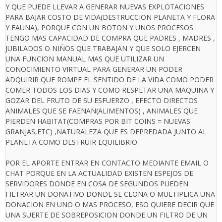
Y QUE PUEDE LLEVAR A GENERAR NUEVAS EXPLOTACIONES
PARA BAJAR COSTO DE VIDA(DESTRUCCION PLANETA Y FLORA
Y FAUNA), PORQUE CON UN BOTON Y UNOS PROCESOS
TENGO MAS CAPACIDAD DE COMPRA QUE PADRES , MADRES ,
JUBILADOS O NIÑOS QUE TRABAJAN Y QUE SOLO EJERCEN
UNA FUNCION MANUAL MAS QUE UTILIZAR UN
CONOCIMIENTO VIRTUAL PARA GENERAR UN PODER
ADQUIRIR QUE ROMPE EL SENTIDO DE LA VIDA COMO PODER
COMER TODOS LOS DIAS Y COMO RESPETAR UNA MAQUINA Y
GOZAR DEL FRUTO DE SU ESFUERZO , EFECTO DIRECTOS
ANIMALES QUE SE FAENAN(ALIMENTOS) , ANIMALES QUE
PIERDEN HABITAT(COMPRAS POR BIT COINS = NUEVAS
GRANJAS,ETC) ,NATURALEZA QUE ES DEPREDADA JUNTO AL
PLANETA COMO DESTRUIR EQUILIBRIO.
POR EL APORTE ENTRAR EN CONTACTO MEDIANTE EMAIL O
CHAT PORQUE EN LA ACTUALIDAD EXISTEN ESPEJOS DE
SERVIDORES DONDE EN COSA DE SEGUNDOS PUEDEN
FILTRAR UN DONATIVO DONDE SE CLONA O MULTIPLICA UNA
DONACION EN UNO O MAS PROCESO, ESO QUIERE DECIR QUE
UNA SUERTE DE SOBREPOSICION DONDE UN FILTRO DE UN