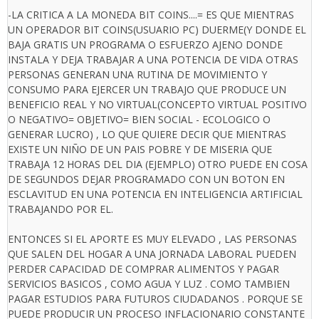
-LA CRITICA A LA MONEDA BIT COINS....= ES QUE MIENTRAS
UN OPERADOR BIT COINS(USUARIO PC) DUERME(Y DONDE EL
BAJA GRATIS UN PROGRAMA O ESFUERZO AJENO DONDE
INSTALA Y DEJA TRABAJAR A UNA POTENCIA DE VIDA OTRAS
PERSONAS GENERAN UNA RUTINA DE MOVIMIENTO Y
CONSUMO PARA EJERCER UN TRABAJO QUE PRODUCE UN
BENEFICIO REAL Y NO VIRTUAL(CONCEPTO VIRTUAL POSITIVO
O NEGATIVO= OBJETIVO= BIEN SOCIAL - ECOLOGICO O
GENERAR LUCRO) , LO QUE QUIERE DECIR QUE MIENTRAS
EXISTE UN NIÑO DE UN PAIS POBRE Y DE MISERIA QUE
TRABAJA 12 HORAS DEL DIA (EJEMPLO) OTRO PUEDE EN COSA
DE SEGUNDOS DEJAR PROGRAMADO CON UN BOTON EN
ESCLAVITUD EN UNA POTENCIA EN INTELIGENCIA ARTIFICIAL
TRABAJANDO POR EL.
ENTONCES SI EL APORTE ES MUY ELEVADO , LAS PERSONAS
QUE SALEN DEL HOGAR A UNA JORNADA LABORAL PUEDEN
PERDER CAPACIDAD DE COMPRAR ALIMENTOS Y PAGAR
SERVICIOS BASICOS , COMO AGUA Y LUZ . COMO TAMBIEN
PAGAR ESTUDIOS PARA FUTUROS CIUDADANOS . PORQUE SE
PUEDE PRODUCIR UN PROCESO INFLACIONARIO CONSTANTE