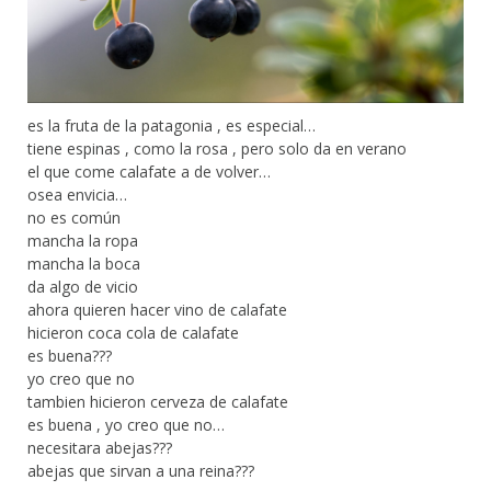
es la fruta de la patagonia , es especial…
tiene espinas , como la rosa , pero solo da en verano
el que come calafate a de volver…
osea envicia…
no es común
mancha la ropa
mancha la boca
da algo de vicio
ahora quieren hacer vino de calafate
hicieron coca cola de calafate
es buena???
yo creo que no
tambien hicieron cerveza de calafate
es buena , yo creo que no…
necesitara abejas???
abejas que sirvan a una reina???