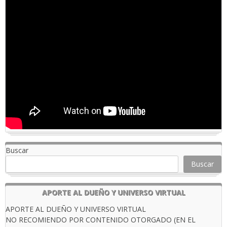
Buscar
Buscar
APORTE AL DUEÑO Y UNIVERSO VIRTUAL
APORTE AL DUEÑO Y UNIVERSO VIRTUAL
NO RECOMIENDO POR CONTENIDO OTORGADO (EN EL