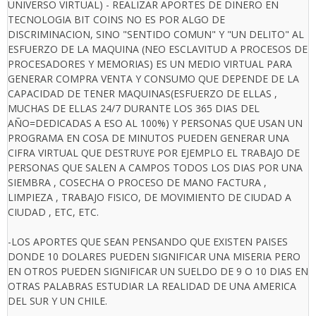
UNIVERSO VIRTUAL) - REALIZAR APORTES DE DINERO EN
TECNOLOGIA BIT COINS NO ES POR ALGO DE
DISCRIMINACION, SINO "SENTIDO COMUN" Y "UN DELITO" AL
ESFUERZO DE LA MAQUINA (NEO ESCLAVITUD A PROCESOS DE
PROCESADORES Y MEMORIAS) ES UN MEDIO VIRTUAL PARA
GENERAR COMPRA VENTA Y CONSUMO QUE DEPENDE DE LA
CAPACIDAD DE TENER MAQUINAS(ESFUERZO DE ELLAS ,
MUCHAS DE ELLAS 24/7 DURANTE LOS 365 DIAS DEL
AÑO=DEDICADAS A ESO AL 100%) Y PERSONAS QUE USAN UN
PROGRAMA EN COSA DE MINUTOS PUEDEN GENERAR UNA
CIFRA VIRTUAL QUE DESTRUYE POR EJEMPLO EL TRABAJO DE
PERSONAS QUE SALEN A CAMPOS TODOS LOS DIAS POR UNA
SIEMBRA , COSECHA O PROCESO DE MANO FACTURA ,
LIMPIEZA , TRABAJO FISICO, DE MOVIMIENTO DE CIUDAD A
CIUDAD , ETC, ETC.
-LOS APORTES QUE SEAN PENSANDO QUE EXISTEN PAISES
DONDE 10 DOLARES PUEDEN SIGNIFICAR UNA MISERIA PERO
EN OTROS PUEDEN SIGNIFICAR UN SUELDO DE 9 O 10 DIAS EN
OTRAS PALABRAS ESTUDIAR LA REALIDAD DE UNA AMERICA
DEL SUR Y UN CHILE.