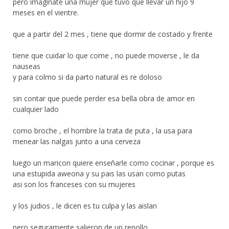
pero imaginate una mujer que tuvo que llevar un hijo 9
meses en el vientre.
que a partir del 2 mes , tiene que dormir de costado y frente
tiene que cuidar lo que come , no puede moverse , le da
nauseas
y para colmo si da parto natural es re doloso
sin contar que puede perder esa bella obra de amor en
cualquier lado
como broche , el hombre la trata de puta , la usa para
menear las nalgas junto a una cerveza
luego un maricon quiere enseñarle como cocinar , porque es
una estupida aweona y su pais las usan como putas
asi son los franceses con su mujeres
y los judios , le dicen es tu culpa y las aislan
pero seguramente salieron de un repollo