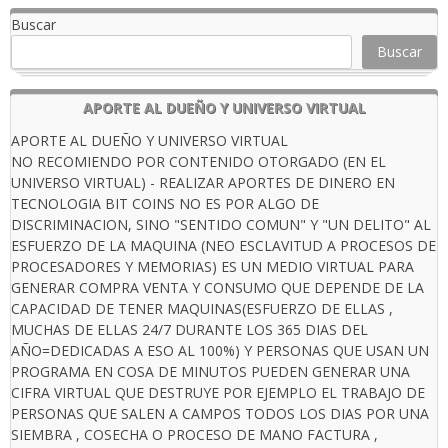
Buscar
Buscar
APORTE AL DUEÑO Y UNIVERSO VIRTUAL
APORTE AL DUEÑO Y UNIVERSO VIRTUAL
NO RECOMIENDO POR CONTENIDO OTORGADO (EN EL
UNIVERSO VIRTUAL) - REALIZAR APORTES DE DINERO EN
TECNOLOGIA BIT COINS NO ES POR ALGO DE
DISCRIMINACION, SINO "SENTIDO COMUN" Y "UN DELITO" AL
ESFUERZO DE LA MAQUINA (NEO ESCLAVITUD A PROCESOS DE
PROCESADORES Y MEMORIAS) ES UN MEDIO VIRTUAL PARA
GENERAR COMPRA VENTA Y CONSUMO QUE DEPENDE DE LA
CAPACIDAD DE TENER MAQUINAS(ESFUERZO DE ELLAS ,
MUCHAS DE ELLAS 24/7 DURANTE LOS 365 DIAS DEL
AÑO=DEDICADAS A ESO AL 100%) Y PERSONAS QUE USAN UN
PROGRAMA EN COSA DE MINUTOS PUEDEN GENERAR UNA
CIFRA VIRTUAL QUE DESTRUYE POR EJEMPLO EL TRABAJO DE
PERSONAS QUE SALEN A CAMPOS TODOS LOS DIAS POR UNA
SIEMBRA , COSECHA O PROCESO DE MANO FACTURA ,