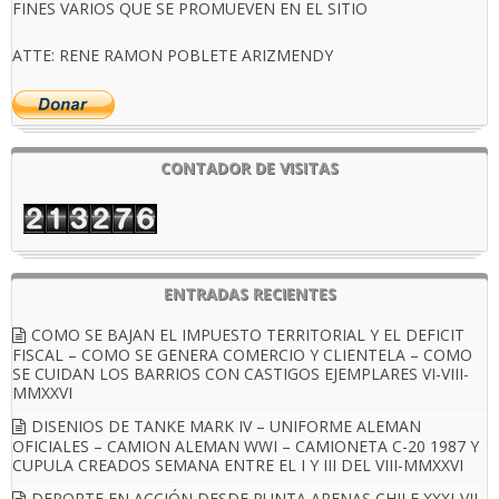
FINES VARIOS QUE SE PROMUEVEN EN EL SITIO
ATTE: RENE RAMON POBLETE ARIZMENDY
CONTADOR DE VISITAS
ENTRADAS RECIENTES
COMO SE BAJAN EL IMPUESTO TERRITORIAL Y EL DEFICIT
FISCAL – COMO SE GENERA COMERCIO Y CLIENTELA – COMO
SE CUIDAN LOS BARRIOS CON CASTIGOS EJEMPLARES VI-VIII-
MMXXVI
DISENIOS DE TANKE MARK IV – UNIFORME ALEMAN
OFICIALES – CAMION ALEMAN WWI – CAMIONETA C-20 1987 Y
CUPULA CREADOS SEMANA ENTRE EL I Y III DEL VIII-MMXXVI
DEPORTE EN ACCIÓN DESDE PUNTA ARENAS CHILE XXXI-VII-