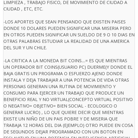
LIMPIEZA , TRABAJO FISICO, DE MOVIMIENTO DE CIUDAD A
CIUDAD , ETC, ETC.
-LOS APORTES QUE SEAN PENSANDO QUE EXISTEN PAISES
DONDE 10 DOLARES PUEDEN SIGNIFICAR UNA MISERIA PERO
EN OTROS PUEDEN SIGNIFICAR UN SUELDO DE 9 O 10 DIAS EN
OTRAS PALABRAS ESTUDIAR LA REALIDAD DE UNA AMERICA
DEL SUR Y UN CHILE.
-LA CRITICA A LA MONEDA BIT COINS....= ES QUE MIENTRAS
UN OPERADOR BIT COINS(USUARIO PC) DUERME(Y DONDE EL
BAJA GRATIS UN PROGRAMA O ESFUERZO AJENO DONDE
INSTALA Y DEJA TRABAJAR A UNA POTENCIA DE VIDA OTRAS
PERSONAS GENERAN UNA RUTINA DE MOVIMIENTO Y
CONSUMO PARA EJERCER UN TRABAJO QUE PRODUCE UN
BENEFICIO REAL Y NO VIRTUAL(CONCEPTO VIRTUAL POSITIVO
O NEGATIVO= OBJETIVO= BIEN SOCIAL - ECOLOGICO O
GENERAR LUCRO) , LO QUE QUIERE DECIR QUE MIENTRAS
EXISTE UN NIÑO DE UN PAIS POBRE Y DE MISERIA QUE
TRABAJA 12 HORAS DEL DIA (EJEMPLO) OTRO PUEDE EN COSA
DE SEGUNDOS DEJAR PROGRAMADO CON UN BOTON EN