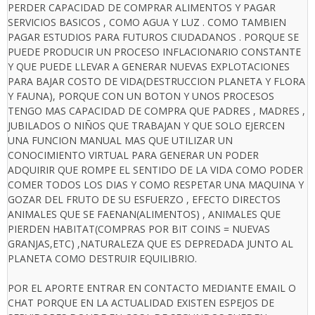
PERDER CAPACIDAD DE COMPRAR ALIMENTOS Y PAGAR
SERVICIOS BASICOS , COMO AGUA Y LUZ . COMO TAMBIEN
PAGAR ESTUDIOS PARA FUTUROS CIUDADANOS . PORQUE SE
PUEDE PRODUCIR UN PROCESO INFLACIONARIO CONSTANTE
Y QUE PUEDE LLEVAR A GENERAR NUEVAS EXPLOTACIONES
PARA BAJAR COSTO DE VIDA(DESTRUCCION PLANETA Y FLORA
Y FAUNA), PORQUE CON UN BOTON Y UNOS PROCESOS
TENGO MAS CAPACIDAD DE COMPRA QUE PADRES , MADRES ,
JUBILADOS O NIÑOS QUE TRABAJAN Y QUE SOLO EJERCEN
UNA FUNCION MANUAL MAS QUE UTILIZAR UN
CONOCIMIENTO VIRTUAL PARA GENERAR UN PODER
ADQUIRIR QUE ROMPE EL SENTIDO DE LA VIDA COMO PODER
COMER TODOS LOS DIAS Y COMO RESPETAR UNA MAQUINA Y
GOZAR DEL FRUTO DE SU ESFUERZO , EFECTO DIRECTOS
ANIMALES QUE SE FAENAN(ALIMENTOS) , ANIMALES QUE
PIERDEN HABITAT(COMPRAS POR BIT COINS = NUEVAS
GRANJAS,ETC) ,NATURALEZA QUE ES DEPREDADA JUNTO AL
PLANETA COMO DESTRUIR EQUILIBRIO.
POR EL APORTE ENTRAR EN CONTACTO MEDIANTE EMAIL O
CHAT PORQUE EN LA ACTUALIDAD EXISTEN ESPEJOS DE