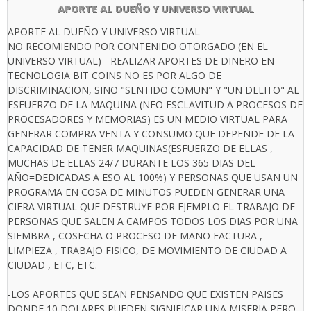
APORTE AL DUEÑO Y UNIVERSO VIRTUAL
APORTE AL DUEÑO Y UNIVERSO VIRTUAL
NO RECOMIENDO POR CONTENIDO OTORGADO (EN EL
UNIVERSO VIRTUAL) - REALIZAR APORTES DE DINERO EN
TECNOLOGIA BIT COINS NO ES POR ALGO DE
DISCRIMINACION, SINO "SENTIDO COMUN" Y "UN DELITO" AL
ESFUERZO DE LA MAQUINA (NEO ESCLAVITUD A PROCESOS DE
PROCESADORES Y MEMORIAS) ES UN MEDIO VIRTUAL PARA
GENERAR COMPRA VENTA Y CONSUMO QUE DEPENDE DE LA
CAPACIDAD DE TENER MAQUINAS(ESFUERZO DE ELLAS ,
MUCHAS DE ELLAS 24/7 DURANTE LOS 365 DIAS DEL
AÑO=DEDICADAS A ESO AL 100%) Y PERSONAS QUE USAN UN
PROGRAMA EN COSA DE MINUTOS PUEDEN GENERAR UNA
CIFRA VIRTUAL QUE DESTRUYE POR EJEMPLO EL TRABAJO DE
PERSONAS QUE SALEN A CAMPOS TODOS LOS DIAS POR UNA
SIEMBRA , COSECHA O PROCESO DE MANO FACTURA ,
LIMPIEZA , TRABAJO FISICO, DE MOVIMIENTO DE CIUDAD A
CIUDAD , ETC, ETC.
-LOS APORTES QUE SEAN PENSANDO QUE EXISTEN PAISES
DONDE 10 DOLARES PUEDEN SIGNIFICAR UNA MISERIA PERO