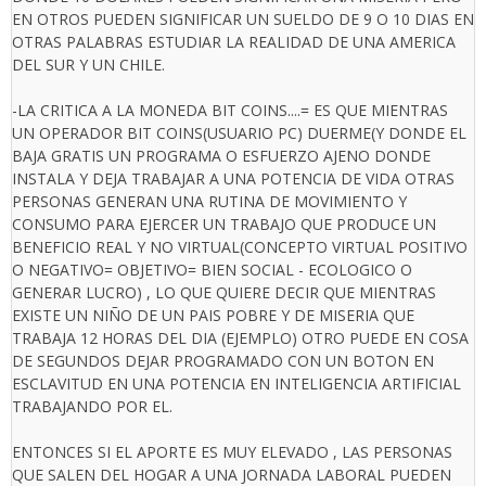
EN OTROS PUEDEN SIGNIFICAR UN SUELDO DE 9 O 10 DIAS EN
OTRAS PALABRAS ESTUDIAR LA REALIDAD DE UNA AMERICA
DEL SUR Y UN CHILE.
-LA CRITICA A LA MONEDA BIT COINS....= ES QUE MIENTRAS
UN OPERADOR BIT COINS(USUARIO PC) DUERME(Y DONDE EL
BAJA GRATIS UN PROGRAMA O ESFUERZO AJENO DONDE
INSTALA Y DEJA TRABAJAR A UNA POTENCIA DE VIDA OTRAS
PERSONAS GENERAN UNA RUTINA DE MOVIMIENTO Y
CONSUMO PARA EJERCER UN TRABAJO QUE PRODUCE UN
BENEFICIO REAL Y NO VIRTUAL(CONCEPTO VIRTUAL POSITIVO
O NEGATIVO= OBJETIVO= BIEN SOCIAL - ECOLOGICO O
GENERAR LUCRO) , LO QUE QUIERE DECIR QUE MIENTRAS
EXISTE UN NIÑO DE UN PAIS POBRE Y DE MISERIA QUE
TRABAJA 12 HORAS DEL DIA (EJEMPLO) OTRO PUEDE EN COSA
DE SEGUNDOS DEJAR PROGRAMADO CON UN BOTON EN
ESCLAVITUD EN UNA POTENCIA EN INTELIGENCIA ARTIFICIAL
TRABAJANDO POR EL.
ENTONCES SI EL APORTE ES MUY ELEVADO , LAS PERSONAS
QUE SALEN DEL HOGAR A UNA JORNADA LABORAL PUEDEN