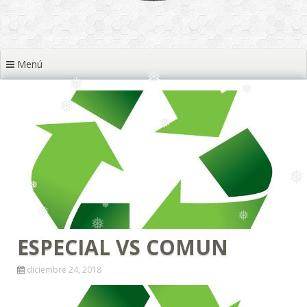
❅
❅
Menú
❅
❅
❅
❅
❅
❅
ESPECIAL VS COMUN
diciembre 24, 2018