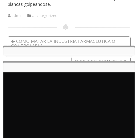
blancas golpeandose.
admin
Uncategorized
COMO MATAR LA INDUSTRIA FARMACEUTICA O
CONTROLARLA
DIOS ZION DION ZEUS