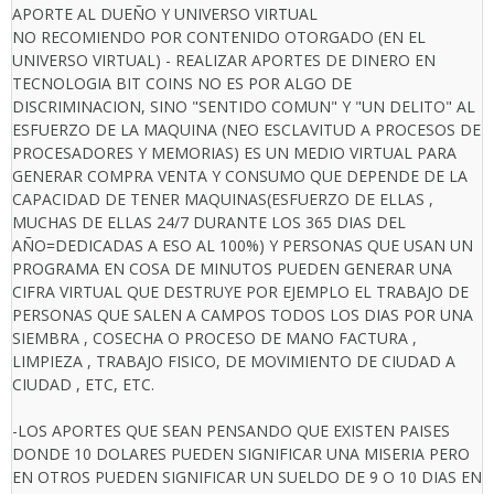
APORTE AL DUEÑO Y UNIVERSO VIRTUAL
NO RECOMIENDO POR CONTENIDO OTORGADO (EN EL
UNIVERSO VIRTUAL) - REALIZAR APORTES DE DINERO EN
TECNOLOGIA BIT COINS NO ES POR ALGO DE
DISCRIMINACION, SINO "SENTIDO COMUN" Y "UN DELITO" AL
ESFUERZO DE LA MAQUINA (NEO ESCLAVITUD A PROCESOS DE
PROCESADORES Y MEMORIAS) ES UN MEDIO VIRTUAL PARA
GENERAR COMPRA VENTA Y CONSUMO QUE DEPENDE DE LA
CAPACIDAD DE TENER MAQUINAS(ESFUERZO DE ELLAS ,
MUCHAS DE ELLAS 24/7 DURANTE LOS 365 DIAS DEL
AÑO=DEDICADAS A ESO AL 100%) Y PERSONAS QUE USAN UN
PROGRAMA EN COSA DE MINUTOS PUEDEN GENERAR UNA
CIFRA VIRTUAL QUE DESTRUYE POR EJEMPLO EL TRABAJO DE
PERSONAS QUE SALEN A CAMPOS TODOS LOS DIAS POR UNA
SIEMBRA , COSECHA O PROCESO DE MANO FACTURA ,
LIMPIEZA , TRABAJO FISICO, DE MOVIMIENTO DE CIUDAD A
CIUDAD , ETC, ETC.
-LOS APORTES QUE SEAN PENSANDO QUE EXISTEN PAISES
DONDE 10 DOLARES PUEDEN SIGNIFICAR UNA MISERIA PERO
EN OTROS PUEDEN SIGNIFICAR UN SUELDO DE 9 O 10 DIAS EN