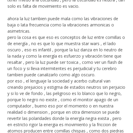
solo es falta de movimiento es vacio.
ahora la luz tambien puede mala como las vibraciones de
baja o lata frecuencia como la vibraciones armonicas o
asimetricas.
pero la cosa es que eso es conceptos de luz entre comillas o
de energía , no es que lo que muestra star wars , el lado
oscuro , eso es infantil , porque la luz danza en lo neutro de
la nada y como la energía es esfuerzo y vibración tiene que
resaltar , pero la luz puede ser toxica , como ver un flash de
un foco y si lleva intermitentes es perjudicial y tu cerebro
tambien puede canalizarlo como algo oscuro.
por eso , el lenguaje la sociedad y acerbo cultural van
creando prejuicios y estigma de estados neutros sin perjuicio
y si lo ve de fondo , las peligroso es lo blanco que lo negro,
porque lo negro no existe , como el monitor apago de un
computador , bueno eso por el momento o en nuestra
realidad o dimension , porque en otra dimension se puede
revertir las polaridades donde la energía negra exista , pero
en estricto rigor la energia es movimiento y la friccion de
atomos producen entre comillas chispas , como dos piedras