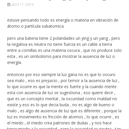
abril 17, 2019
estuve pensando todo es energía o materia en vibración de
átomo o partícula subatomica.
pero una bateria tiene 2 polaridades un ying y un yang , pero
la negativa es neutra no tiene fuerza es un cable a tierra
entre a comillas es una materia oscura , que no produce solo
esta , es un simbolismo para mostrar la ausencia de luz o
energía.
entonces por eso siempre la luz gana no es que lo oscuro
sea malo , eso es prejuicio , por temor a la ausencia de luz ,
lo que ocurre es que la mente es fuerte y la cuando mente
esta con ausencia de luz se sugestiona , eso quiere decir ,
que es un concepto mental , la oscuridad como maldad no
existe y eso es lo que decia buda , no es algo de bueno o
malo , es algo de ausencia de luz que es diferente , porque la
luz es movimiento es fricción de atomos , lo que ocurre , es
el miedo , el miedo crea patrones de dudas , y nos hace
tener miedo a la oscuridad , pero la oscuridad es neutra , tan