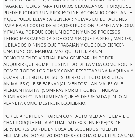
PAGAR ESTUDIOS PARA FUTUROS CIUDADANOS . PORQUE SE
PUEDE PRODUCIR UN PROCESO INFLACIONARIO CONSTANTE
Y QUE PUEDE LLEVAR A GENERAR NUEVAS EXPLOTACIONES
PARA BAJAR COSTO DE VIDA(DESTRUCCION PLANETA Y FLORA
Y FAUNA), PORQUE CON UN BOTON Y UNOS PROCESOS
TENGO MAS CAPACIDAD DE COMPRA QUE PADRES , MADRES ,
JUBILADOS O NIÑOS QUE TRABAJAN Y QUE SOLO EJERCEN
UNA FUNCION MANUAL MAS QUE UTILIZAR UN
CONOCIMIENTO VIRTUAL PARA GENERAR UN PODER
ADQUIRIR QUE ROMPE EL SENTIDO DE LA VIDA COMO PODER
COMER TODOS LOS DIAS Y COMO RESPETAR UNA MAQUINA Y
GOZAR DEL FRUTO DE SU ESFUERZO , EFECTO DIRECTOS
ANIMALES QUE SE FAENAN(ALIMENTOS) , ANIMALES QUE
PIERDEN HABITAT(COMPRAS POR BIT COINS = NUEVAS
GRANJAS,ETC) ,NATURALEZA QUE ES DEPREDADA JUNTO AL
PLANETA COMO DESTRUIR EQUILIBRIO.
POR EL APORTE ENTRAR EN CONTACTO MEDIANTE EMAIL O
CHAT PORQUE EN LA ACTUALIDAD EXISTEN ESPEJOS DE
SERVIDORES DONDE EN COSA DE SEGUNDOS PUEDEN
FILTRAR UN DONATIVO DONDE SE CLONA O MULTIPLICA UNA