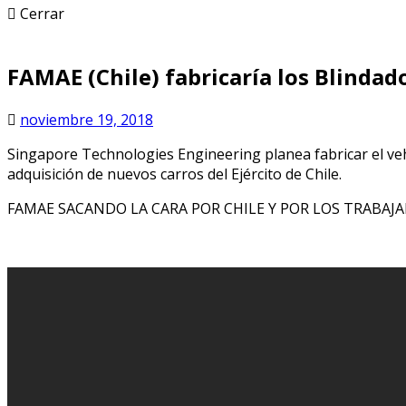
Cerrar
FAMAE (Chile) fabricaría los Blinda
noviembre 19, 2018
Singapore Technologies Engineering planea fabricar el veh
adquisición de nuevos carros del Ejército de Chile.
FAMAE SACANDO LA CARA POR CHILE Y POR LOS TRABAJ