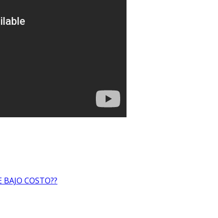
E BAJO COSTO??