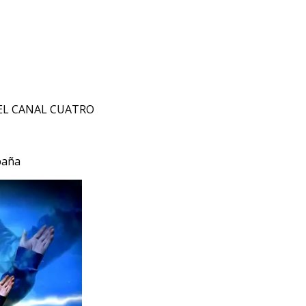
EL CANAL CUATRO
paña