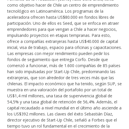
como objetivo hacer de Chile un centro de emprendimiento
tecnológico en Latinoamérica. Los programas de la
aceleradora ofrecen hasta US$80.000 en fondos libres de
participación. Uno de ellos es Seed, que se enfoca en atraer
emprendedores para que vengan a Chile a hacer negocios,
impulsando proyectos en etapas tempranas. Para esto,
ofrece a compañías extranjeras hasta US$40.000 de capital
inicial, visa de trabajo, espacio para oficinas y capacitaciones.
Las empresas con mejor rendimiento pueden pedir los
fondos de seguimiento que entrega Corfo. Desde que
comenzó a funcionar, más de 1.600 compañías de 85 países
han sido impulsadas por Start-Up Chile, predominando las
extranjeras, que son alrededor de tres veces más que las
chilenas. El impacto económico que ha tenido, según SUP, se
muestra en una valoración del portafolio por un total de
US$1,4 mil millones, una tasa de supervivencia global de
54,5% y una tasa global de retención de 56,4%. Además, el
capital recaudado a nivel mundial en el último año asciende a
los US$392 millones. Las claves del éxito Sebastián Díaz,
director ejecutivo de Start-Up Chile, señaló a Forbes que el
tiempo tuvo un rol fundamental en el crecimiento de la