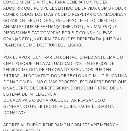
CONOCIMIENTO VIRTUAL PARA GENERAR UN PODER
ADQUIRIR QUE ROMPE EL SENTIDO DE LA VIDA COMO PODER
COMER TODOS LOS DIAS Y COMO RESPETAR UNA MAQUINA Y
GOZAR DEL FRUTO DE SU ESFUERZO , EFECTO DIRECTOS
ANIMALES QUE SE FAENAN(ALIMENTOS) , ANIMALES QUE
PIERDEN HABITAT(COMPRAS POR BIT COINS = NUEVAS
GRANJAS,ETC) ,NATURALEZA QUE ES DEPREDADA JUNTO AL
PLANETA COMO DESTRUIR EQUILIBRIO.
POR EL APORTE ENTRAR EN CONTACTO MEDIANTE EMAIL O
CHAT PORQUE EN LA ACTUALIDAD EXISTEN ESPEJOS DE
SERVIDORES DONDE EN COSA DE SEGUNDOS PUEDEN
FILTRAR UN DONATIVO DONDE SE CLONA O MULTIPLICA UNA
DONACION EN UNO O MAS PROCESO, ESO QUIERE DECIR QUE
UNA SUERTE DE SOBREPOSICION DONDE UN FILTRO DE UN
SISTEMA DE INTELIGENCIA
DE CADA PAIS O ZONA PUEDE ESTAR REVISANDO O
GENERANDO UN FILTRO DE A QUIEN HACER LLEGAR UN
DONATIVO.
APORTE AL DUEÑO RENE RAMON POBLETE ARIZMENDY Y
UNIVERSO VIRTUAL