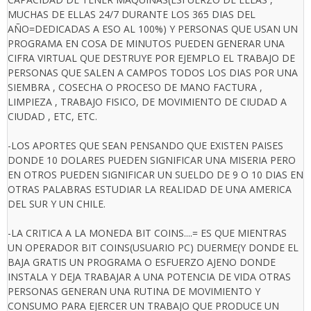
MUCHAS DE ELLAS 24/7 DURANTE LOS 365 DIAS DEL
AÑO=DEDICADAS A ESO AL 100%) Y PERSONAS QUE USAN UN
PROGRAMA EN COSA DE MINUTOS PUEDEN GENERAR UNA
CIFRA VIRTUAL QUE DESTRUYE POR EJEMPLO EL TRABAJO DE
PERSONAS QUE SALEN A CAMPOS TODOS LOS DIAS POR UNA
SIEMBRA , COSECHA O PROCESO DE MANO FACTURA ,
LIMPIEZA , TRABAJO FISICO, DE MOVIMIENTO DE CIUDAD A
CIUDAD , ETC, ETC.
-LOS APORTES QUE SEAN PENSANDO QUE EXISTEN PAISES
DONDE 10 DOLARES PUEDEN SIGNIFICAR UNA MISERIA PERO
EN OTROS PUEDEN SIGNIFICAR UN SUELDO DE 9 O 10 DIAS EN
OTRAS PALABRAS ESTUDIAR LA REALIDAD DE UNA AMERICA
DEL SUR Y UN CHILE.
-LA CRITICA A LA MONEDA BIT COINS....= ES QUE MIENTRAS
UN OPERADOR BIT COINS(USUARIO PC) DUERME(Y DONDE EL
BAJA GRATIS UN PROGRAMA O ESFUERZO AJENO DONDE
INSTALA Y DEJA TRABAJAR A UNA POTENCIA DE VIDA OTRAS
PERSONAS GENERAN UNA RUTINA DE MOVIMIENTO Y
CONSUMO PARA EJERCER UN TRABAJO QUE PRODUCE UN