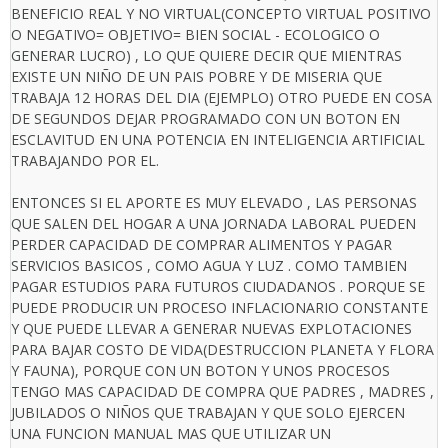
BENEFICIO REAL Y NO VIRTUAL(CONCEPTO VIRTUAL POSITIVO
O NEGATIVO= OBJETIVO= BIEN SOCIAL - ECOLOGICO O
GENERAR LUCRO) , LO QUE QUIERE DECIR QUE MIENTRAS
EXISTE UN NIÑO DE UN PAIS POBRE Y DE MISERIA QUE
TRABAJA 12 HORAS DEL DIA (EJEMPLO) OTRO PUEDE EN COSA
DE SEGUNDOS DEJAR PROGRAMADO CON UN BOTON EN
ESCLAVITUD EN UNA POTENCIA EN INTELIGENCIA ARTIFICIAL
TRABAJANDO POR EL.
ENTONCES SI EL APORTE ES MUY ELEVADO , LAS PERSONAS
QUE SALEN DEL HOGAR A UNA JORNADA LABORAL PUEDEN
PERDER CAPACIDAD DE COMPRAR ALIMENTOS Y PAGAR
SERVICIOS BASICOS , COMO AGUA Y LUZ . COMO TAMBIEN
PAGAR ESTUDIOS PARA FUTUROS CIUDADANOS . PORQUE SE
PUEDE PRODUCIR UN PROCESO INFLACIONARIO CONSTANTE
Y QUE PUEDE LLEVAR A GENERAR NUEVAS EXPLOTACIONES
PARA BAJAR COSTO DE VIDA(DESTRUCCION PLANETA Y FLORA
Y FAUNA), PORQUE CON UN BOTON Y UNOS PROCESOS
TENGO MAS CAPACIDAD DE COMPRA QUE PADRES , MADRES ,
JUBILADOS O NIÑOS QUE TRABAJAN Y QUE SOLO EJERCEN
UNA FUNCION MANUAL MAS QUE UTILIZAR UN