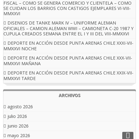
FISCAL – COMO SE GENERA COMERCIO Y CLIENTELA – COMO
SE CUIDAN LOS BARRIOS CON CASTIGOS EJEMPLARES VI-VIII-
MMXXVI
DISENIOS DE TANKE MARK IV – UNIFORME ALEMAN
OFICIALES – CAMION ALEMAN WWI – CAMIONETA C-20 1987 Y
CUPULA CREADOS SEMANA ENTRE EL I Y III DEL VIII-MMXXVI
DEPORTE EN ACCIÓN DESDE PUNTA ARENAS CHILE XXXI-VII-
MMXXVI NOCHE
DEPORTE EN ACCIÓN DESDE PUNTA ARENAS CHILE XXX-VII-
MMXXVI MAÑANA
DEPORTE EN ACCIÓN DESDE PUNTA ARENAS CHILE XXIX-VII-
MMXXVI TARDE
ARCHIVOS
agosto 2026
julio 2026
junio 2026
mayo 2026