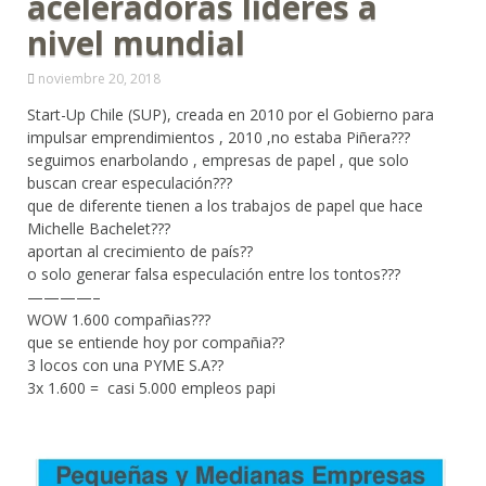
aceleradoras líderes a
nivel mundial
noviembre 20, 2018
Start-Up Chile (SUP), creada en 2010 por el Gobierno para
impulsar emprendimientos , 2010 ,no estaba Piñera???
seguimos enarbolando , empresas de papel , que solo
buscan crear especulación???
que de diferente tienen a los trabajos de papel que hace
Michelle Bachelet???
aportan al crecimiento de país??
o solo generar falsa especulación entre los tontos???
————–
WOW 1.600 compañias???
que se entiende hoy por compañia??
3 locos con una PYME S.A??
3x 1.600 = casi 5.000 empleos papi