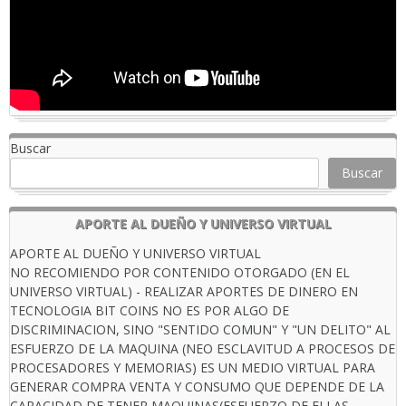
Buscar
Buscar
APORTE AL DUEÑO Y UNIVERSO VIRTUAL
APORTE AL DUEÑO Y UNIVERSO VIRTUAL
NO RECOMIENDO POR CONTENIDO OTORGADO (EN EL
UNIVERSO VIRTUAL) - REALIZAR APORTES DE DINERO EN
TECNOLOGIA BIT COINS NO ES POR ALGO DE
DISCRIMINACION, SINO "SENTIDO COMUN" Y "UN DELITO" AL
ESFUERZO DE LA MAQUINA (NEO ESCLAVITUD A PROCESOS DE
PROCESADORES Y MEMORIAS) ES UN MEDIO VIRTUAL PARA
GENERAR COMPRA VENTA Y CONSUMO QUE DEPENDE DE LA
CAPACIDAD DE TENER MAQUINAS(ESFUERZO DE ELLAS ,