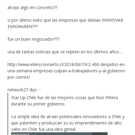
atrajo algo en concreto??
o por último evito que las empresas que debían INNVOVAR
EMIGRARAN???
fue un buen negociador???
una de tantas noticias que se repiten en los últimos años…
http://www.eldesconcierto.cl/2018/06/19/2-400-despidos-en-
una-semana-empresas-culpan-a-trabajadores-y-al-gobierno-
por-cierres/
network27 dijo:
↑
Star Up Chile fue de las mejores cosas que hizo Piñera
durante su primer gobierno.
La simple idea de atraer potenciales innovadores a Chile y
que patenten y produzcan su su emprendimiento de alto
valor en Chile fue una idea genial.