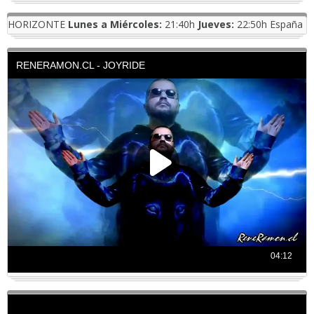
HORIZONTE
Lunes a Miércoles:
21:40h
Jueves:
22:50h España