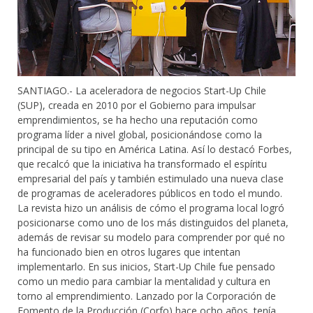
SANTIAGO.- La aceleradora de negocios Start-Up Chile
(SUP), creada en 2010 por el Gobierno para impulsar
emprendimientos, se ha hecho una reputación como
programa líder a nivel global, posicionándose como la
principal de su tipo en América Latina. Así lo destacó Forbes,
que recalcó que la iniciativa ha transformado el espíritu
empresarial del país y también estimulado una nueva clase
de programas de aceleradores públicos en todo el mundo.
La revista hizo un análisis de cómo el programa local logró
posicionarse como uno de los más distinguidos del planeta,
además de revisar su modelo para comprender por qué no
ha funcionado bien en otros lugares que intentan
implementarlo. En sus inicios, Start-Up Chile fue pensado
como un medio para cambiar la mentalidad y cultura en
torno al emprendimiento. Lanzado por la Corporación de
Fomento de la Producción (Corfo) hace ocho años, tenía