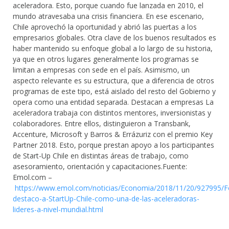
aceleradora. Esto, porque cuando fue lanzada en 2010, el
mundo atravesaba una crisis financiera. En ese escenario,
Chile aprovechó la oportunidad y abrió las puertas a los
empresarios globales. Otra clave de los buenos resultados es
haber mantenido su enfoque global a lo largo de su historia,
ya que en otros lugares generalmente los programas se
limitan a empresas con sede en el país. Asimismo, un
aspecto relevante es su estructura, que a diferencia de otros
programas de este tipo, está aislado del resto del Gobierno y
opera como una entidad separada. Destacan a empresas La
aceleradora trabaja con distintos mentores, inversionistas y
colaboradores. Entre ellos, distinguieron a Transbank,
Accenture, Microsoft y Barros & Errázuriz con el premio Key
Partner 2018. Esto, porque prestan apoyo a los participantes
de Start-Up Chile en distintas áreas de trabajo, como
asesoramiento, orientación y capacitaciones.Fuente:
Emol.com –
https://www.emol.com/noticias/Economia/2018/11/20/927995/F
destaco-a-StartUp-Chile-como-una-de-las-aceleradoras-
lideres-a-nivel-mundial.html