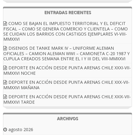
ENTRADAS RECIENTES
COMO SE BAJAN EL IMPUESTO TERRITORIAL Y EL DEFICIT
FISCAL – COMO SE GENERA COMERCIO Y CLIENTELA – COMO
SE CUIDAN LOS BARRIOS CON CASTIGOS EJEMPLARES VI-VIII-
MMXXVI
DISENIOS DE TANKE MARK IV – UNIFORME ALEMAN
OFICIALES – CAMION ALEMAN WWI – CAMIONETA C-20 1987 Y
CUPULA CREADOS SEMANA ENTRE EL I Y III DEL VIII-MMXXVI
DEPORTE EN ACCIÓN DESDE PUNTA ARENAS CHILE XXXI-VII-
MMXXVI NOCHE
DEPORTE EN ACCIÓN DESDE PUNTA ARENAS CHILE XXX-VII-
MMXXVI MAÑANA
DEPORTE EN ACCIÓN DESDE PUNTA ARENAS CHILE XXIX-VII-
MMXXVI TARDE
ARCHIVOS
agosto 2026