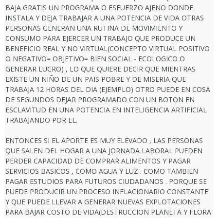
BAJA GRATIS UN PROGRAMA O ESFUERZO AJENO DONDE
INSTALA Y DEJA TRABAJAR A UNA POTENCIA DE VIDA OTRAS
PERSONAS GENERAN UNA RUTINA DE MOVIMIENTO Y
CONSUMO PARA EJERCER UN TRABAJO QUE PRODUCE UN
BENEFICIO REAL Y NO VIRTUAL(CONCEPTO VIRTUAL POSITIVO
O NEGATIVO= OBJETIVO= BIEN SOCIAL - ECOLOGICO O
GENERAR LUCRO) , LO QUE QUIERE DECIR QUE MIENTRAS
EXISTE UN NIÑO DE UN PAIS POBRE Y DE MISERIA QUE
TRABAJA 12 HORAS DEL DIA (EJEMPLO) OTRO PUEDE EN COSA
DE SEGUNDOS DEJAR PROGRAMADO CON UN BOTON EN
ESCLAVITUD EN UNA POTENCIA EN INTELIGENCIA ARTIFICIAL
TRABAJANDO POR EL.
ENTONCES SI EL APORTE ES MUY ELEVADO , LAS PERSONAS
QUE SALEN DEL HOGAR A UNA JORNADA LABORAL PUEDEN
PERDER CAPACIDAD DE COMPRAR ALIMENTOS Y PAGAR
SERVICIOS BASICOS , COMO AGUA Y LUZ . COMO TAMBIEN
PAGAR ESTUDIOS PARA FUTUROS CIUDADANOS . PORQUE SE
PUEDE PRODUCIR UN PROCESO INFLACIONARIO CONSTANTE
Y QUE PUEDE LLEVAR A GENERAR NUEVAS EXPLOTACIONES
PARA BAJAR COSTO DE VIDA(DESTRUCCION PLANETA Y FLORA