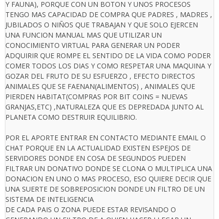
Y FAUNA), PORQUE CON UN BOTON Y UNOS PROCESOS
TENGO MAS CAPACIDAD DE COMPRA QUE PADRES , MADRES ,
JUBILADOS O NIÑOS QUE TRABAJAN Y QUE SOLO EJERCEN
UNA FUNCION MANUAL MAS QUE UTILIZAR UN
CONOCIMIENTO VIRTUAL PARA GENERAR UN PODER
ADQUIRIR QUE ROMPE EL SENTIDO DE LA VIDA COMO PODER
COMER TODOS LOS DIAS Y COMO RESPETAR UNA MAQUINA Y
GOZAR DEL FRUTO DE SU ESFUERZO , EFECTO DIRECTOS
ANIMALES QUE SE FAENAN(ALIMENTOS) , ANIMALES QUE
PIERDEN HABITAT(COMPRAS POR BIT COINS = NUEVAS
GRANJAS,ETC) ,NATURALEZA QUE ES DEPREDADA JUNTO AL
PLANETA COMO DESTRUIR EQUILIBRIO.
POR EL APORTE ENTRAR EN CONTACTO MEDIANTE EMAIL O
CHAT PORQUE EN LA ACTUALIDAD EXISTEN ESPEJOS DE
SERVIDORES DONDE EN COSA DE SEGUNDOS PUEDEN
FILTRAR UN DONATIVO DONDE SE CLONA O MULTIPLICA UNA
DONACION EN UNO O MAS PROCESO, ESO QUIERE DECIR QUE
UNA SUERTE DE SOBREPOSICION DONDE UN FILTRO DE UN
SISTEMA DE INTELIGENCIA
DE CADA PAIS O ZONA PUEDE ESTAR REVISANDO O