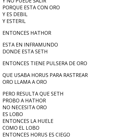
Y NO PUEDE SALIR
PORQUE ESTA CON ORO
Y ES DEBIL
Y ESTERIL
ENTONCES HATHOR
ESTA EN INFRAMUNDO
DONDE ESTA SETH
ENTONCES TIENE PULSERA DE ORO
QUE USABA HORUS PARA RASTREAR
ORO LLAMA A ORO
PERO RESULTA QUE SETH
PROBO A HATHOR
NO NECESITA ORO
ES LOBO
ENTONCES LA HUELE
COMO EL LOBO
ENTONCES HORUS ES CIEGO