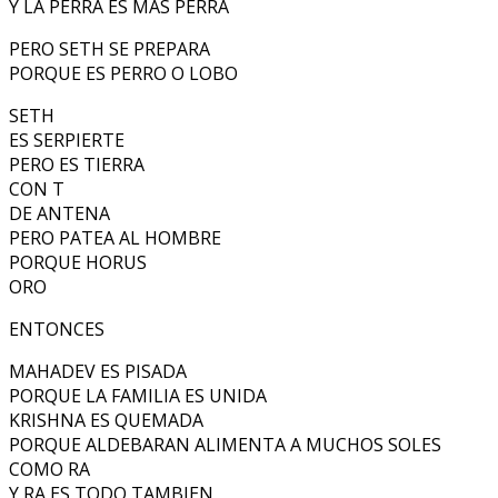
Y LA PERRA ES MAS PERRA
PERO SETH SE PREPARA
PORQUE ES PERRO O LOBO
SETH
ES SERPIERTE
PERO ES TIERRA
CON T
DE ANTENA
PERO PATEA AL HOMBRE
PORQUE HORUS
ORO
ENTONCES
MAHADEV ES PISADA
PORQUE LA FAMILIA ES UNIDA
KRISHNA ES QUEMADA
PORQUE ALDEBARAN ALIMENTA A MUCHOS SOLES
COMO RA
Y RA ES TODO TAMBIEN