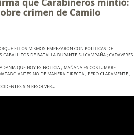
irma que Carabineros mintió:
obre crimen de Camilo
PORQUE ELLOS MISMOS EMPEZARON CON POLITICAS DE
OS CABALLITOS DE BATALLA DURANTE SU CAMPAÑA ; CADAVERES
ADANIA QUE HOY ES NOTICIA , MAÑANA ES COSTUMBRE.
N MATADO ANTES NO DE MANERA DIRECTA , PERO CLARAMENTE ,
CCIDENTES SIN RESOLVER…