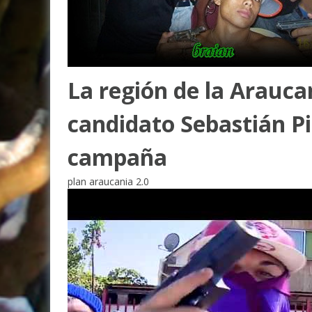
La región de la Araucan
candidato Sebastián Pi
campaña
plan araucania 2.0