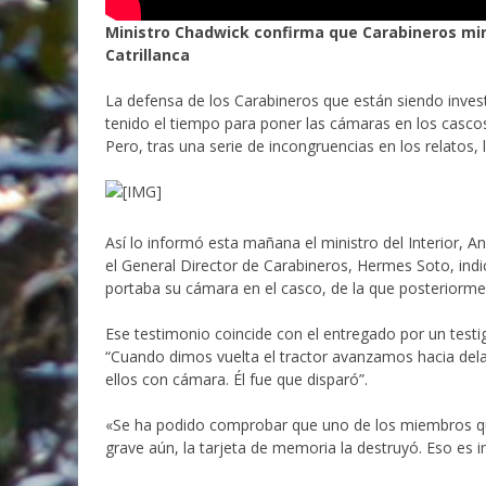
Ministro Chadwick confirma que Carabineros mi
Catrillanca
La defensa de los Carabineros que están siendo inves
tenido el tiempo para poner las cámaras en los casc
Pero, tras una serie de incongruencias en los relatos,
Así lo informó esta mañana el ministro del Interior, 
el General Director de Carabineros, Hermes Soto, indi
portaba su cámara en el casco, de la que posteriormen
Ese testimonio coincide con el entregado por un testig
“Cuando dimos vuelta el tractor avanzamos hacia del
ellos con cámara. Él fue que disparó”.
«Se ha podido comprobar que uno de los miembros que 
grave aún, la tarjeta de memoria la destruyó. Eso es i