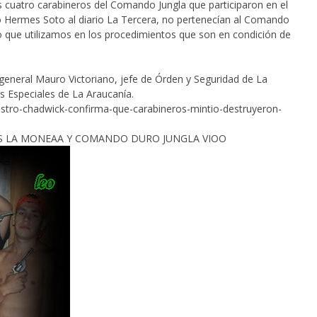
s cuatro carabineros del Comando Jungla que participaron en el
 Hermes Soto al diario La Tercera, no pertenecían al Comando
o que utilizamos en los procedimientos que son en condición de
l general Mauro Victoriano, jefe de Órden y Seguridad de La
as Especiales de La Araucanía.
nistro-chadwick-confirma-que-carabineros-mintio-destruyeron-
ESS LA MONEAA Y COMANDO DURO JUNGLA VIOO