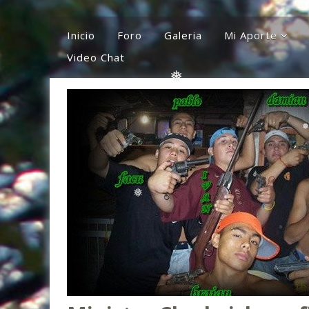
❅
Inicio
Foro
Galeria
Mi Aporte
❅
Video Chat
Columna
Comentarios
El Canto Del Sho
El Canto De La Li
❅
Ideas
Mis Karaokes
❅
Sugerencias
Opiniones
❅