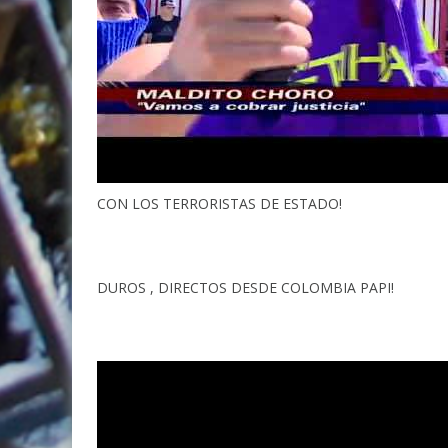
CON LOS TERRORISTAS DE ESTADO!
DUROS , DIRECTOS DESDE COLOMBIA PAPI!