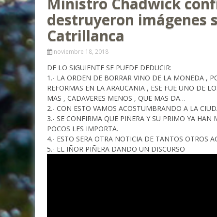
Ministro Chadwick conf
destruyeron imágenes s
Catrillanca
noviembre 18, 2018
DE LO SIGUIENTE SE PUEDE DEDUCIR:
1.- LA ORDEN DE BORRAR VINO DE LA MONEDA , 
REFORMAS EN LA ARAUCANIA , ESE FUE UNO DE L
MAS , CADAVERES MENOS , QUE MAS DA…
2.- CON ESTO VAMOS ACOSTUMBRANDO A LA CIUD
3.- SE CONFIRMA QUE PIÑERA Y SU PRIMO YA HA
POCOS LES IMPORTA.
4.- ESTO SERA OTRA NOTICIA DE TANTOS OTROS A
5.- EL IÑOR PIÑERA DANDO UN DISCURSO