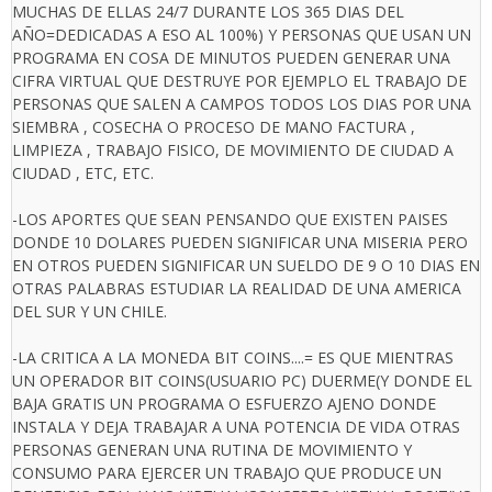
MUCHAS DE ELLAS 24/7 DURANTE LOS 365 DIAS DEL
AÑO=DEDICADAS A ESO AL 100%) Y PERSONAS QUE USAN UN
PROGRAMA EN COSA DE MINUTOS PUEDEN GENERAR UNA
CIFRA VIRTUAL QUE DESTRUYE POR EJEMPLO EL TRABAJO DE
PERSONAS QUE SALEN A CAMPOS TODOS LOS DIAS POR UNA
SIEMBRA , COSECHA O PROCESO DE MANO FACTURA ,
LIMPIEZA , TRABAJO FISICO, DE MOVIMIENTO DE CIUDAD A
CIUDAD , ETC, ETC.
-LOS APORTES QUE SEAN PENSANDO QUE EXISTEN PAISES
DONDE 10 DOLARES PUEDEN SIGNIFICAR UNA MISERIA PERO
EN OTROS PUEDEN SIGNIFICAR UN SUELDO DE 9 O 10 DIAS EN
OTRAS PALABRAS ESTUDIAR LA REALIDAD DE UNA AMERICA
DEL SUR Y UN CHILE.
-LA CRITICA A LA MONEDA BIT COINS....= ES QUE MIENTRAS
UN OPERADOR BIT COINS(USUARIO PC) DUERME(Y DONDE EL
BAJA GRATIS UN PROGRAMA O ESFUERZO AJENO DONDE
INSTALA Y DEJA TRABAJAR A UNA POTENCIA DE VIDA OTRAS
PERSONAS GENERAN UNA RUTINA DE MOVIMIENTO Y
CONSUMO PARA EJERCER UN TRABAJO QUE PRODUCE UN