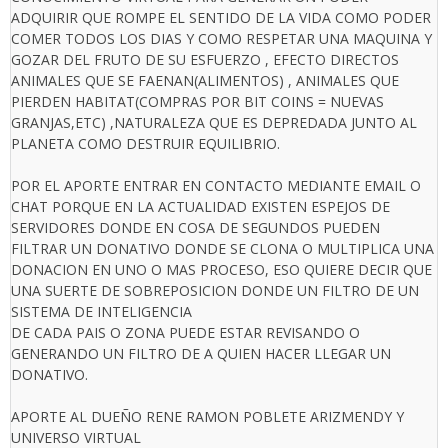
ADQUIRIR QUE ROMPE EL SENTIDO DE LA VIDA COMO PODER
COMER TODOS LOS DIAS Y COMO RESPETAR UNA MAQUINA Y
GOZAR DEL FRUTO DE SU ESFUERZO , EFECTO DIRECTOS
ANIMALES QUE SE FAENAN(ALIMENTOS) , ANIMALES QUE
PIERDEN HABITAT(COMPRAS POR BIT COINS = NUEVAS
GRANJAS,ETC) ,NATURALEZA QUE ES DEPREDADA JUNTO AL
PLANETA COMO DESTRUIR EQUILIBRIO.
POR EL APORTE ENTRAR EN CONTACTO MEDIANTE EMAIL O
CHAT PORQUE EN LA ACTUALIDAD EXISTEN ESPEJOS DE
SERVIDORES DONDE EN COSA DE SEGUNDOS PUEDEN
FILTRAR UN DONATIVO DONDE SE CLONA O MULTIPLICA UNA
DONACION EN UNO O MAS PROCESO, ESO QUIERE DECIR QUE
UNA SUERTE DE SOBREPOSICION DONDE UN FILTRO DE UN
SISTEMA DE INTELIGENCIA
DE CADA PAIS O ZONA PUEDE ESTAR REVISANDO O
GENERANDO UN FILTRO DE A QUIEN HACER LLEGAR UN
DONATIVO.
APORTE AL DUEÑO RENE RAMON POBLETE ARIZMENDY Y
UNIVERSO VIRTUAL