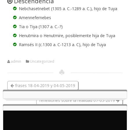
Descendencia
Nebchasetnebet (1305 a. C.-1289 a. C.), hijo de Tuya
Amennefernebes
Tia o Tiya (1307 a. C.-?)
Henutmira o Henutmire, posiblemente hija de Tuya
Ramsés II (c.1300 a. C-1213 a. C), hijo de Tuya
admin
Uncategorized
frases 18-04-2019 y 04-05-2019
reflexiones sobre la realidad 07-05-2019