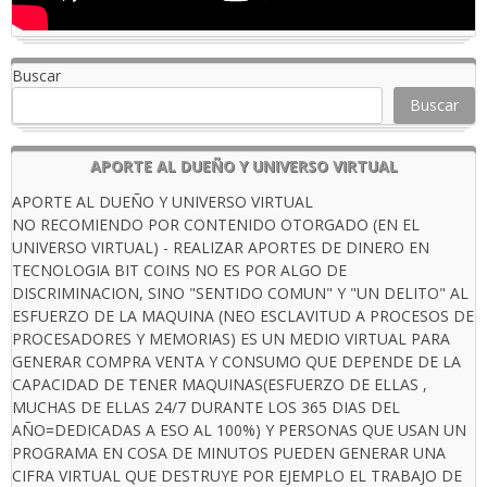
Buscar
Buscar
APORTE AL DUEÑO Y UNIVERSO VIRTUAL
APORTE AL DUEÑO Y UNIVERSO VIRTUAL
NO RECOMIENDO POR CONTENIDO OTORGADO (EN EL
UNIVERSO VIRTUAL) - REALIZAR APORTES DE DINERO EN
TECNOLOGIA BIT COINS NO ES POR ALGO DE
DISCRIMINACION, SINO "SENTIDO COMUN" Y "UN DELITO" AL
ESFUERZO DE LA MAQUINA (NEO ESCLAVITUD A PROCESOS DE
PROCESADORES Y MEMORIAS) ES UN MEDIO VIRTUAL PARA
GENERAR COMPRA VENTA Y CONSUMO QUE DEPENDE DE LA
CAPACIDAD DE TENER MAQUINAS(ESFUERZO DE ELLAS ,
MUCHAS DE ELLAS 24/7 DURANTE LOS 365 DIAS DEL
AÑO=DEDICADAS A ESO AL 100%) Y PERSONAS QUE USAN UN
PROGRAMA EN COSA DE MINUTOS PUEDEN GENERAR UNA
CIFRA VIRTUAL QUE DESTRUYE POR EJEMPLO EL TRABAJO DE