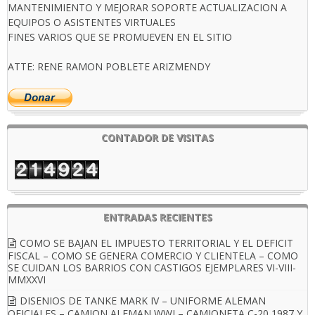
MANTENIMIENTO Y MEJORAR SOPORTE ACTUALIZACION A
EQUIPOS O ASISTENTES VIRTUALES
FINES VARIOS QUE SE PROMUEVEN EN EL SITIO
ATTE: RENE RAMON POBLETE ARIZMENDY
CONTADOR DE VISITAS
ENTRADAS RECIENTES
COMO SE BAJAN EL IMPUESTO TERRITORIAL Y EL DEFICIT
FISCAL – COMO SE GENERA COMERCIO Y CLIENTELA – COMO
SE CUIDAN LOS BARRIOS CON CASTIGOS EJEMPLARES VI-VIII-
MMXXVI
DISENIOS DE TANKE MARK IV – UNIFORME ALEMAN
OFICIALES – CAMION ALEMAN WWI – CAMIONETA C-20 1987 Y