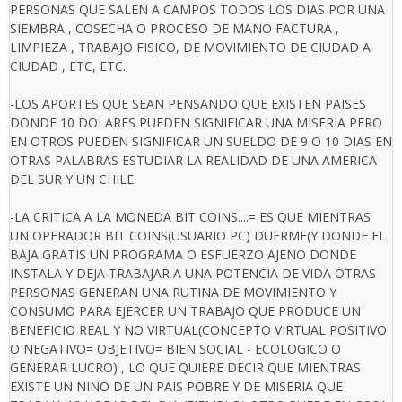
PERSONAS QUE SALEN A CAMPOS TODOS LOS DIAS POR UNA
SIEMBRA , COSECHA O PROCESO DE MANO FACTURA ,
LIMPIEZA , TRABAJO FISICO, DE MOVIMIENTO DE CIUDAD A
CIUDAD , ETC, ETC.
-LOS APORTES QUE SEAN PENSANDO QUE EXISTEN PAISES
DONDE 10 DOLARES PUEDEN SIGNIFICAR UNA MISERIA PERO
EN OTROS PUEDEN SIGNIFICAR UN SUELDO DE 9 O 10 DIAS EN
OTRAS PALABRAS ESTUDIAR LA REALIDAD DE UNA AMERICA
DEL SUR Y UN CHILE.
-LA CRITICA A LA MONEDA BIT COINS....= ES QUE MIENTRAS
UN OPERADOR BIT COINS(USUARIO PC) DUERME(Y DONDE EL
BAJA GRATIS UN PROGRAMA O ESFUERZO AJENO DONDE
INSTALA Y DEJA TRABAJAR A UNA POTENCIA DE VIDA OTRAS
PERSONAS GENERAN UNA RUTINA DE MOVIMIENTO Y
CONSUMO PARA EJERCER UN TRABAJO QUE PRODUCE UN
BENEFICIO REAL Y NO VIRTUAL(CONCEPTO VIRTUAL POSITIVO
O NEGATIVO= OBJETIVO= BIEN SOCIAL - ECOLOGICO O
GENERAR LUCRO) , LO QUE QUIERE DECIR QUE MIENTRAS
EXISTE UN NIÑO DE UN PAIS POBRE Y DE MISERIA QUE