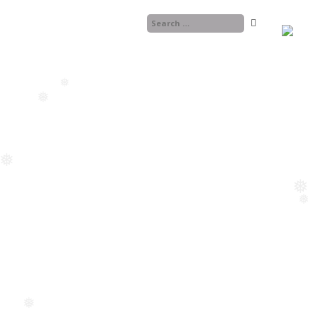
❅
❅
❅
❅
❅
❅
❅
❅