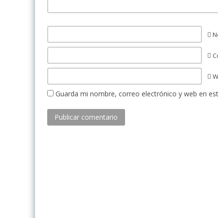
N
Co
W
Guarda mi nombre, correo electrónico y web en es