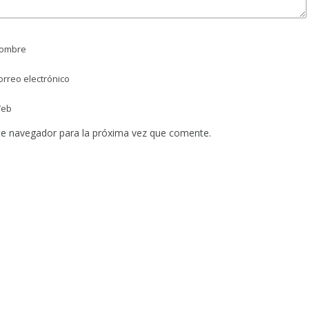
ombre
rreo electrónico
eb
te navegador para la próxima vez que comente.