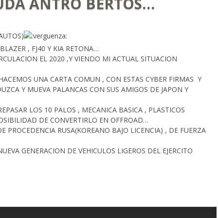
YUDA ANTRO BERTOS…
(AUTOS)
BLAZER , FJ40 Y KIA RETONA…
RCULACION EL 2020 ,Y VIENDO MI ACTUAL SITUACION
S HACEMOS UNA CARTA COMUN , CON ESTAS CYBER FIRMAS Y
ADUZCA Y MUEVA PALANCAS CON SUS AMIGOS DE JAPON Y
REPASAR LOS 10 PALOS , MECANICA BASICA , PLASTICOS
POSIBILIDAD DE CONVERTIRLO EN OFFROAD…
E PROCEDENCIA RUSA(KOREANO BAJO LICENCIA) , DE FUERZA
 NUEVA GENERACION DE VEHICULOS LIGEROS DEL EJERCITO