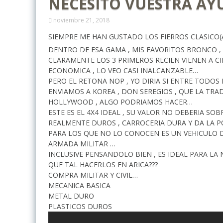
NECESITO VUESTRA A
noviembre 21, 2018
SIEMPRE ME HAN GUSTADO LOS FIERROS CLASICO
DENTRO DE ESA GAMA , MIS FAVORITOS BRONCO , 
CLARAMENTE LOS 3 PRIMEROS RECIEN VIENEN A CI
ECONOMICA , LO VEO CASI INALCANZABLE…
PERO EL RETONA NOP , YO DIRIA SI ENTRE TODO
ENVIAMOS A KOREA , DON SEREGIOS , QUE LA TR
HOLLYWOOD , ALGO PODRIAMOS HACER…
ESTE ES EL 4X4 IDEAL , SU VALOR NO DEBERIA SOB
REALMENTE DUROS , CARROCERIA DURA Y DA LA 
PARA LOS QUE NO LO CONOCEN ES UN VEHICULO D
ARMADA MILITAR …
INCLUSIVE PENSANDOLO BIEN , ES IDEAL PARA LA
QUE TAL HACERLOS EN ARICA???
COMPRA MILITAR Y CIVIL…
MECANICA BASICA
METAL DURO
PLASTICOS DUROS