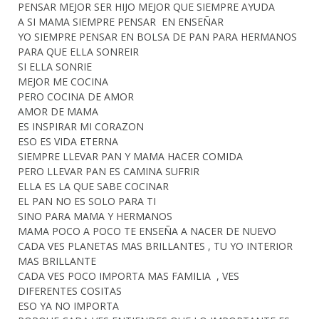
PENSAR MEJOR SER HIJO MEJOR QUE SIEMPRE AYUDA
A SI MAMA SIEMPRE PENSAR EN ENSEÑAR
YO SIEMPRE PENSAR EN BOLSA DE PAN PARA HERMANOS
PARA QUE ELLA SONREIR
SI ELLA SONRIE
MEJOR ME COCINA
PERO COCINA DE AMOR
AMOR DE MAMA
ES INSPIRAR MI CORAZON
ESO ES VIDA ETERNA
SIEMPRE LLEVAR PAN Y MAMA HACER COMIDA
PERO LLEVAR PAN ES CAMINA SUFRIR
ELLA ES LA QUE SABE COCINAR
EL PAN NO ES SOLO PARA TI
SINO PARA MAMA Y HERMANOS
MAMA POCO A POCO TE ENSEÑA A NACER DE NUEVO
CADA VES PLANETAS MAS BRILLANTES , TU YO INTERIOR
MAS BRILLANTE
CADA VES POCO IMPORTA MAS FAMILIA , VES
DIFERENTES COSITAS
ESO YA NO IMPORTA