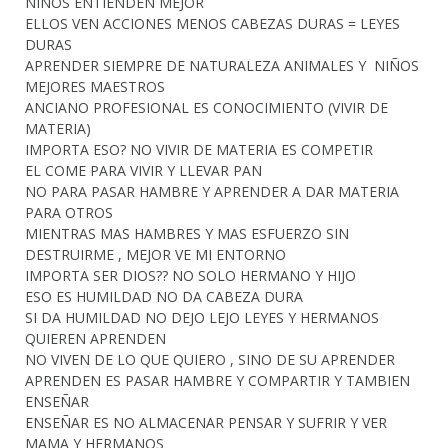
NIÑOS ENTIENDEN MEJOR
ELLOS VEN ACCIONES MENOS CABEZAS DURAS = LEYES
DURAS
APRENDER SIEMPRE DE NATURALEZA ANIMALES Y NIÑOS
MEJORES MAESTROS
ANCIANO PROFESIONAL ES CONOCIMIENTO (VIVIR DE
MATERIA)
IMPORTA ESO? NO VIVIR DE MATERIA ES COMPETIR
EL COME PARA VIVIR Y LLEVAR PAN
NO PARA PASAR HAMBRE Y APRENDER A DAR MATERIA
PARA OTROS
MIENTRAS MAS HAMBRES Y MAS ESFUERZO SIN
DESTRUIRME , MEJOR VE MI ENTORNO
IMPORTA SER DIOS?? NO SOLO HERMANO Y HIJO
ESO ES HUMILDAD NO DA CABEZA DURA
SI DA HUMILDAD NO DEJO LEJO LEYES Y HERMANOS
QUIEREN APRENDEN
NO VIVEN DE LO QUE QUIERO , SINO DE SU APRENDER
APRENDEN ES PASAR HAMBRE Y COMPARTIR Y TAMBIEN
ENSEÑAR
ENSEÑAR ES NO ALMACENAR PENSAR Y SUFRIR Y VER
MAMA Y HERMANOS