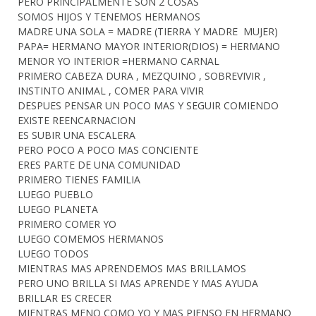
PERO PRINCIPALMENTE SON 2 COSAS
SOMOS HIJOS Y TENEMOS HERMANOS
MADRE UNA SOLA = MADRE (TIERRA Y MADRE MUJER)
PAPA= HERMANO MAYOR INTERIOR(DIOS) = HERMANO
MENOR YO INTERIOR =HERMANO CARNAL
PRIMERO CABEZA DURA , MEZQUINO , SOBREVIVIR ,
INSTINTO ANIMAL , COMER PARA VIVIR
DESPUES PENSAR UN POCO MAS Y SEGUIR COMIENDO
EXISTE REENCARNACION
ES SUBIR UNA ESCALERA
PERO POCO A POCO MAS CONCIENTE
ERES PARTE DE UNA COMUNIDAD
PRIMERO TIENES FAMILIA
LUEGO PUEBLO
LUEGO PLANETA
PRIMERO COMER YO
LUEGO COMEMOS HERMANOS
LUEGO TODOS
MIENTRAS MAS APRENDEMOS MAS BRILLAMOS
PERO UNO BRILLA SI MAS APRENDE Y MAS AYUDA
BRILLAR ES CRECER
MIENTRAS MENO COMO YO Y MAS PIENSO EN HERMANO