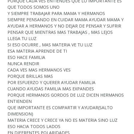
PORQUE CADA VES ENTIENDES QUE LO IMPORTANTE ES
QUE TODOS SOMOS UNO
Y SIEMPRE TRABAJAR PARA MAMA Y HERMANOS
SIEMPRE PENSANDO EN CUIDAR MAMA AYUDAR MAMA Y
AYUDAR A HERMANOS Y NO DEJAR DE PENSAR Y SUFRIR
PENSAR QUE MIENTRAS MAS TRABAJAS , MAS LEJOS
LLEGA TU LUZ
SI ESO OCURRE , MAS MATERIA VE TU LUZ
ESA MATERIA APRENDE DE TI
ESO HACE FAMILIA
NUNCA RENDIR
CADA VES MAS HERMANOS VES
PORQUE BRILLAS MAS
POR ESFUERZO Y QUERER AYUDAR FAMILIA
CUANDO AYUDAS FAMILIA MAS EXPANDES
PORQUE HERMANOS GORDOS DE LUZ DICEN HERMANOS
ENTIENDEN
QUE IMPORTANTE ES COMPARTIR Y AYUDAR(SALTO
DIMENSION)
MATERIA CRECE Y CRECE YA NO ES MATERIA SINO LUZ
ESO HACIA TODOS LADOS
EN DIFERENTES POLARIDADES