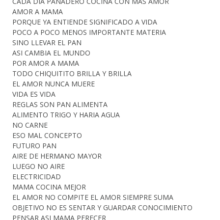
CADA DIA PANADERO COCINA CON MAS AMOR
AMOR A MAMA
PORQUE YA ENTIENDE SIGNIFICADO A VIDA
POCO A POCO MENOS IMPORTANTE MATERIA
SINO LLEVAR EL PAN
ASI CAMBIA EL MUNDO
POR AMOR A MAMA
TODO CHIQUITITO BRILLA Y BRILLA
EL AMOR NUNCA MUERE
VIDA ES VIDA
REGLAS SON PAN ALIMENTA
ALIMENTO TRIGO Y HARIA AGUA
NO CARNE
ESO MAL CONCEPTO
FUTURO PAN
AIRE DE HERMANO MAYOR
LUEGO NO AIRE
ELECTRICIDAD
MAMA COCINA MEJOR
EL AMOR NO COMPITE EL AMOR SIEMPRE SUMA
OBJETIVO NO ES SENTAR Y GUARDAR CONOCIMIENTO
PENSAR ASI MAMA PERECER