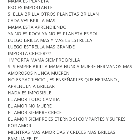
MAMA ES PLANETA
ESO ES IMPORTANTE
SI ELLA BRILLA OTROS PLANETAS BRILLAN
CADA VES BRILLA MAS
MAMA ESTA APRENDIENDO
YA NO ES ROCA YA NO ES PLANETA ES SOL
LUEGO BRILLA MAS Y MAS ES ESTRELLA
LUEGO ESTRELLA MAS GRANDE
IMPORTA CRECER???
IMPORTA MAMA SIEMPRE BRILLA
SI SIEMPRE BRILLA MAMA NUNCA MUERE HERMANOS MAS
AMOROSOS NUNCA MUEREN
NO ES SACRIFICIO , ES ENSEÑARLES QUE HERMANO ,
APRENDEN A BRILLAR
NADA ES IMPOSIBLE
EL AMOR TODO CAMBIA
EL AMOR NO MUERE
EL AMOR SIEMPRE CRECE
EL AMOR SIEMPRE ES ETERNO SI COMPARTES Y SUFRES
POR AMOR
MIENTRAS MAS AMOR DAS Y CRECES MAS BRILLAS
FAMILIA FELIZ